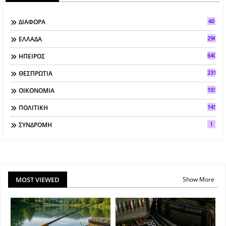
40
ΔΙΑΦΟΡΑ
296
ΕΛΛΑΔΑ
640
ΗΠΕΙΡΟΣ
2317
ΘΕΣΠΡΩΤΙΑ
103
ΟΙΚΟΝΟΜΙΑ
145
ΠΟΛΙΤΙΚΗ
1
ΣΥΝΔΡΟΜΗ
MOST VIEWED
Show More