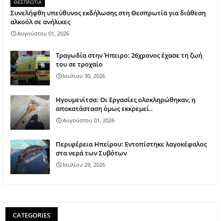
ΘΕΣΠΡΩΤΙΑ
Συνελήφθη υπεύθυνος εκδήλωσης στη Θεσπρωτία για διάθεση
αλκοόλ σε ανήλικες
Αυγούστου 01, 2026
Τραγωδία στην Ήπειρο: 26χρονος έχασε τη ζωή
του σε τροχαίο
Ιουλίου 30, 2026
Ηγουμενίτσα: Οι Εργασίες ολοκληρώθηκαν, η
αποκατάσταση όμως εκκρεμεί..
Αυγούστου 01, 2026
Περιφέρεια Ηπείρου: Εντοπίστηκε λαγοκέφαλος
στα νερά των Συβότων
Ιουλίου 29, 2026
CATEGORIES