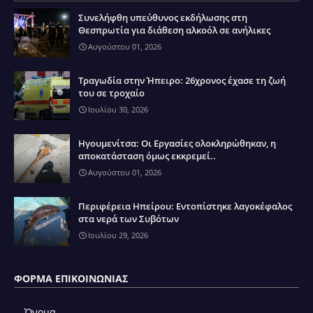
Συνελήφθη υπεύθυνος εκδήλωσης στη
Θεσπρωτία για διάθεση αλκοόλ σε ανήλικες
Αυγούστου 01, 2026
Τραγωδία στην Ήπειρο: 26χρονος έχασε τη ζωή
του σε τροχαίο
Ιουλίου 30, 2026
Ηγουμενίτσα: Οι Εργασίες ολοκληρώθηκαν, η
αποκατάσταση όμως εκκρεμεί..
Αυγούστου 01, 2026
Περιφέρεια Ηπείρου: Εντοπίστηκε λαγοκέφαλος
στα νερά των Συβότων
Ιουλίου 29, 2026
ΦΌΡΜΑ ΕΠΙΚΟΙΝΩΝΊΑΣ
Όνομα