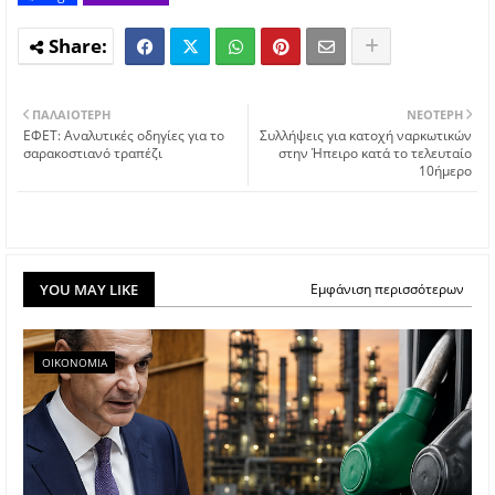
ΠΑΛΑΙΌΤΕΡΗ
ΝΕΌΤΕΡΗ
ΕΦΕΤ: Αναλυτικές οδηγίες για το
Συλλήψεις για κατοχή ναρκωτικών
σαρακοστιανό τραπέζι
στην Ήπειρο κατά το τελευταίο
10ήμερο
YOU MAY LIKE
Εμφάνιση περισσότερων
ΟΙΚΟΝΟΜΙΑ