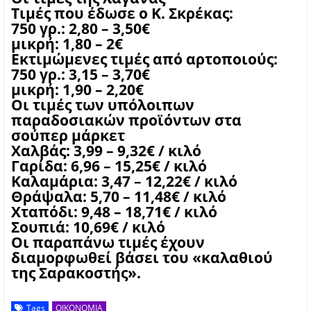
Τιμές που έδωσε ο Κ. Σκρέκας:
750 γρ.: 2,80 – 3,50€
μικρή: 1,80 – 2€
Εκτιμώμενες τιμές από αρτοποιούς:
750 γρ.: 3,15 – 3,70€
μικρή: 1,90 – 2,20€
Οι τιμές των υπόλοιπων
παραδοσιακών προϊόντων στα
σούπερ μάρκετ
Χαλβάς: 3,99 – 9,32€ / κιλό
Γαρίδα: 6,96 – 15,25€ / κιλό
Καλαμάρια: 3,47 – 12,22€ / κιλό
Θράψαλα: 5,70 – 11,48€ / κιλό
Χταπόδι: 9,48 – 18,71€ / κιλό
Σουπιά: 10,69€ / κιλό
Οι παραπάνω τιμές έχουν
διαμορφωθεί βάσει του «καλαθιού
της Σαρακοστής».
Tags
ΟΙΚΟΝΟΜΙΑ