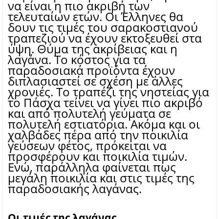
να είναι η πιο ακριβή των
τελευταίων ετών. Οι Έλληνες θα
δουν τις τιμές του σαρακοστιανού
τραπεζιού να έχουν εκτοξευθεί στα
ύψη. Θύμα της ακρίβειας και η
λαγάνα. Το κόστος για τα
παραδοσιακά προϊόντα έχουν
διπλασιαστεί σε σχέση με άλλες
χρονιές. Το τραπέζι της νηστείας για
το Πάσχα τείνει να γίνει πιο ακριβό
και από πολυτελή γεύματα σε
πολυτελή εστιατόρια. Ακόμα και οι
χαλβάδες πέρα από την ποικιλία
γεύσεων φέτος, πρόκειται να
προσφέρουν και ποικιλία τιμών.
Ενώ, παράλληλα φαίνεται πως
μεγάλη ποικιλία και στις τιμές της
παραδοσιακής λαγάνας.
Οι τιμές της λαγάνας