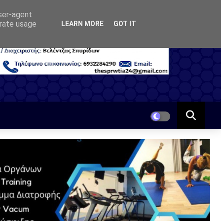
user-agent
erate usage
LEARN MORE
GOT IT