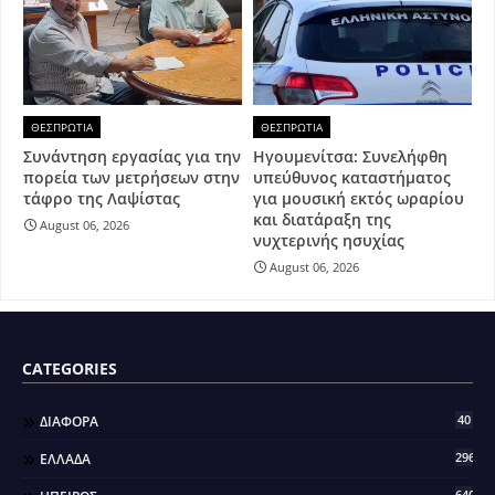
ΘΕΣΠΡΩΤΙΑ
ΘΕΣΠΡΩΤΙΑ
Συνάντηση εργασίας για την
Ηγουμενίτσα: Συνελήφθη
πορεία των μετρήσεων στην
υπεύθυνος καταστήματος
τάφρο της Λαψίστας
για μουσική εκτός ωραρίου
και διατάραξη της
August 06, 2026
νυχτερινής ησυχίας
August 06, 2026
CATEGORIES
40
ΔΙΑΦΟΡΑ
296
ΕΛΛΑΔΑ
640