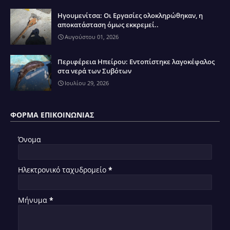
Ηγουμενίτσα: Οι Εργασίες ολοκληρώθηκαν, η
αποκατάσταση όμως εκκρεμεί..
Αυγούστου 01, 2026
Περιφέρεια Ηπείρου: Εντοπίστηκε λαγοκέφαλος
στα νερά των Συβότων
Ιουλίου 29, 2026
ΦΌΡΜΑ ΕΠΙΚΟΙΝΩΝΊΑΣ
Όνομα
Ηλεκτρονικό ταχυδρομείο
*
Μήνυμα
*