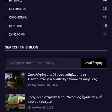
ΗΠΕΙΡΟΣ
2321
ΘΕΣΠΡΩΤΙΑ
103
ΟΙΚΟΝΟΜΙΑ
145
ΠΟΛΙΤΙΚΗ
1
ΣΥΝΔΡΟΜΗ
SEARCH THIS BLOG
Συνελήφθη υπεύθυνος εκδήλωσης στη
Θεσπρωτία για διάθεση αλκοόλ σε ανήλικες
Αυγούστου 01, 2026
Τραγωδία στην Ήπειρο: 26χρονος έχασε τη ζωή
του σε τροχαίο
Ιουλίου 30, 2026