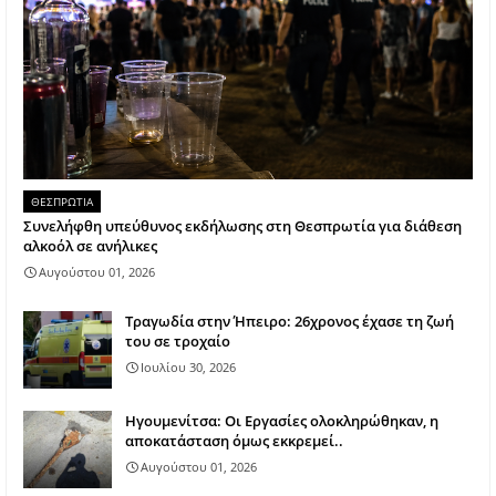
ΘΕΣΠΡΩΤΙΑ
Συνελήφθη υπεύθυνος εκδήλωσης στη Θεσπρωτία για διάθεση
αλκοόλ σε ανήλικες
Αυγούστου 01, 2026
Τραγωδία στην Ήπειρο: 26χρονος έχασε τη ζωή
του σε τροχαίο
Ιουλίου 30, 2026
Ηγουμενίτσα: Οι Εργασίες ολοκληρώθηκαν, η
αποκατάσταση όμως εκκρεμεί..
Αυγούστου 01, 2026