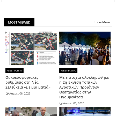
MOST VIEWED
Show More
ΘΕΣΠΡΩΤΙΑ
ΘΕΣΠΡΩΤΙΑ
Οι κυκλοφοριακές
Με επιτυχία ολοκληρώθηκε
ρυθμίσεις στη Νέα
η 2η Έκθεση Τοπικών
Σελεύκεια «με μια ματιά»
Αγροτικών Προϊόντων
Θεσπρωτίας στην
August 06, 2026
Ηγουμενίτσα
August 06, 2026