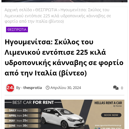
Αρχική σελίδα
ΘΕΣΠΡΩΤΙΑ
Ηγουμενίτσα: Σκύλος του
Λιμενικού εντόπισε 225 κιλά υδροπονικής κάνναβης σε
φορτίο από την Ιταλία (βίντεο)
ΘΕΣΠΡΩΤΙΑ
Ηγουμενίτσα: Σκύλος του
Λιμενικού εντόπισε 225 κιλά
υδροπονικής κάνναβης σε φορτίο
από την Ιταλία (βίντεο)
thesprotia
Απριλίου 30, 2024
0