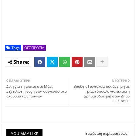
Tags
ΘΕΣΠΡΩΤΙΑ
ΠΑΛΑΙΌΤΕΡΗ
ΝΕΌΤΕΡΗ
Δίκη για τη φωτιά στο Μάτι:
Βασίλης Γιόγιακας: συνάντηση με
Ξεχείλισε η οργή των συγγενών στο
Τριαντόπουλο για έκτακτη
άκουσμα των ποινών
χρηματοδότηση στον Δήμο
Φιλιατών
YOU MAY LIKE
Εμφάνιση περισσότερων