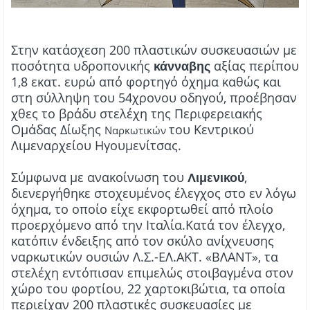
Στην κατάσχεση 200 πλαστικών συσκευασιών με
ποσότητα υδροπονικής
αξίας περίπου
κάνναβης
1,8 εκατ. ευρώ από φορτηγό όχημα καθώς και
στη σύλληψη του 54χρονου οδηγού, προέβησαν
χθες το βράδυ στελέχη της Περιφερειακής
Ομάδας Δίωξης
του Κεντρικού
Ναρκωτικών
Λιμεναρχείου Ηγουμενίτσας.
Σύμφωνα με ανακοίνωση του
,
Λιμενικού
διενεργήθηκε στοχευμένος έλεγχος στο εν λόγω
όχημα, το οποίο είχε εκφορτωθεί από πλοίο
προερχόμενο από την Ιταλία.
Κατά τον έλεγχο,
κατόπιν ένδειξης από τον σκύλο ανίχνευσης
ναρκωτικών ουσιών Λ.Σ.-ΕΛ.ΑΚΤ. «ΒΛΑΝΤ», τα
στελέχη εντόπισαν επιμελώς στοιβαγμένα στον
χώρο του φορτίου, 22 χαρτοκιβώτια, τα οποία
περιείχαν 200 πλαστικές συσκευασίες με