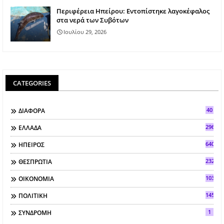
Περιφέρεια Ηπείρου: Εντοπίστηκε λαγοκέφαλος
στα νερά των Συβότων
Ιουλίου 29, 2026
CATEGORIES
40
ΔΙΑΦΟΡΑ
296
ΕΛΛΑΔΑ
640
ΗΠΕΙΡΟΣ
2321
ΘΕΣΠΡΩΤΙΑ
103
ΟΙΚΟΝΟΜΙΑ
145
ΠΟΛΙΤΙΚΗ
1
ΣΥΝΔΡΟΜΗ