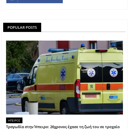
POPULAR POSTS
ΗΠΕΙΡΟΣ
Τραγωδία στην Ήπειρο: 26χρονος έχασε τη ζωή του σε τροχαίο