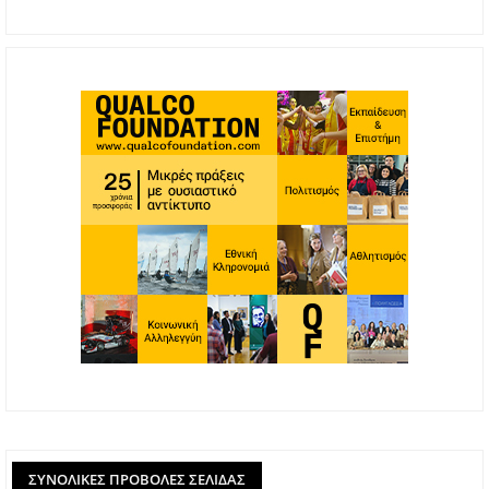
ΣΥΝΟΛΙΚΈΣ ΠΡΟΒΟΛΈΣ ΣΕΛΊΔΑΣ