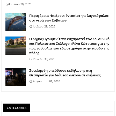
Ιουλίου 30, 2026
Περιφέρεια Ηπείρου: Εντοπίστηκε λαγοκέφαλος
στα νερά των Συβότων
Ιουλίου 29, 2026
Ο Δήμος Ηγουμενίτσας ευχαριστεί τον Κοινωνικό
και Πολιτιστικό Σύλλογο «Ρένα Κώτσιου» για την
πρωτοβουλία που έδωσε χρώμα στην είσοδο της
πόλης
Ιουλίου 30, 2026
Συνελήφθη υπεύθυνος εκδήλωσης στη
Θεσπρωτία για διάθεση αλκοόλ σε ανήλικες
Αυγούστου 01, 2026
CATEGORIES