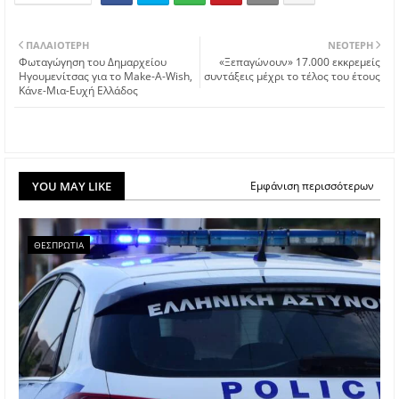
ΠΑΛΑΙΌΤΕΡΗ
ΝΕΌΤΕΡΗ
Φωταγώγηση του Δημαρχείου
«Ξεπαγώνουν» 17.000 εκκρεμείς
Ηγουμενίτσας για το Make-A-Wish,
συντάξεις μέχρι το τέλος του έτους
Κάνε-Μια-Ευχή Ελλάδος
YOU MAY LIKE
Εμφάνιση περισσότερων
ΘΕΣΠΡΩΤΙΑ