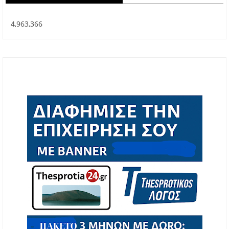
4,963,366