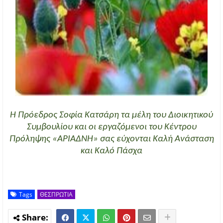
Η Πρόεδρος Σοφία Κατσάρη τα μέλη του Διοικητικού
Συμβουλίου και οι εργαζόμενοι του Κέντρου
Πρόληψης «ΑΡΙΑΔΝΗ» σας εύχονται Καλή Ανάσταση
και Καλό Πάσχα
Tags
ΘΕΣΠΡΩΤΙΑ