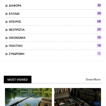
40
ΔΙΑΦΟΡΑ
296
ΕΛΛΑΔΑ
640
ΗΠΕΙΡΟΣ
2317
ΘΕΣΠΡΩΤΙΑ
103
ΟΙΚΟΝΟΜΙΑ
145
ΠΟΛΙΤΙΚΗ
1
ΣΥΝΔΡΟΜΗ
MOST VIEWED
Show More