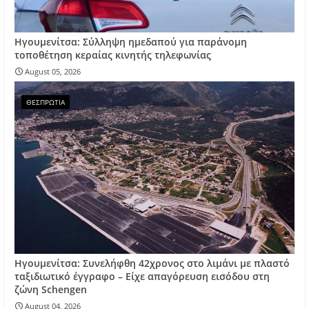
Ηγουμενίτσα: Σύλληψη ημεδαπού για παράνομη
τοποθέτηση κεραίας κινητής τηλεφωνίας
August 05, 2026
ΘΕΣΠΡΩΤΙΑ
Ηγουμενίτσα: Συνελήφθη 42χρονος στο λιμάνι με πλαστό
ταξιδιωτικό έγγραφο – Είχε απαγόρευση εισόδου στη
ζώνη Schengen
August 04, 2026