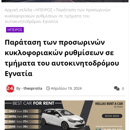
Αρχική σελίδα
ΗΠΕΙΡΟΣ
Παράταση των προσωρινών
κυκλοφοριακών ρυθμίσεων σε τμήματα του
αυτοκινητοδρόμου Εγνατία
ΗΠΕΙΡΟΣ
Παράταση των προσωρινών
κυκλοφοριακών ρυθμίσεων σε
τμήματα του αυτοκινητοδρόμου
Εγνατία
thesprotia
Απριλίου 19, 2024
0