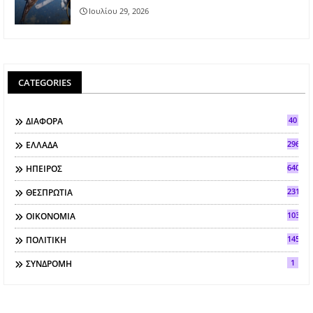
Ιουλίου 29, 2026
CATEGORIES
40
ΔΙΑΦΟΡΑ
296
ΕΛΛΑΔΑ
640
ΗΠΕΙΡΟΣ
2317
ΘΕΣΠΡΩΤΙΑ
103
ΟΙΚΟΝΟΜΙΑ
145
ΠΟΛΙΤΙΚΗ
1
ΣΥΝΔΡΟΜΗ