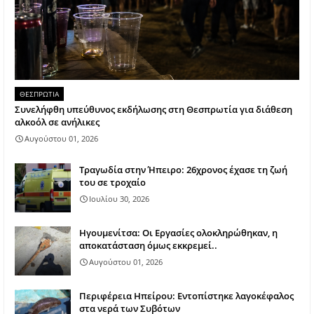
ΘΕΣΠΡΩΤΙΑ
Συνελήφθη υπεύθυνος εκδήλωσης στη Θεσπρωτία για διάθεση
αλκοόλ σε ανήλικες
Αυγούστου 01, 2026
Τραγωδία στην Ήπειρο: 26χρονος έχασε τη ζωή
του σε τροχαίο
Ιουλίου 30, 2026
Ηγουμενίτσα: Οι Εργασίες ολοκληρώθηκαν, η
αποκατάσταση όμως εκκρεμεί..
Αυγούστου 01, 2026
Περιφέρεια Ηπείρου: Εντοπίστηκε λαγοκέφαλος
στα νερά των Συβότων