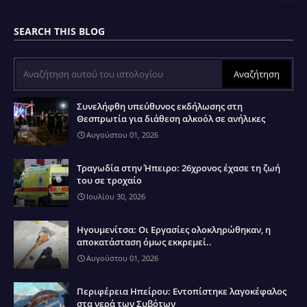
SEARCH THIS BLOG
Συνελήφθη υπεύθυνος εκδήλωσης στη
Θεσπρωτία για διάθεση αλκοόλ σε ανήλικες
Αυγούστου 01, 2026
Τραγωδία στην Ήπειρο: 26χρονος έχασε τη ζωή
του σε τροχαίο
Ιουλίου 30, 2026
Ηγουμενίτσα: Οι Εργασίες ολοκληρώθηκαν, η
αποκατάσταση όμως εκκρεμεί..
Αυγούστου 01, 2026
Περιφέρεια Ηπείρου: Εντοπίστηκε λαγοκέφαλος
στα νερά των Συβότων