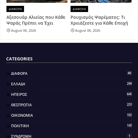
ΔΙΑΦΟΡΑ
ΔΙΑΦΟΡΑ
Αξεσουάρ Αλιείας που Κάθε
Ρουχισμός Ψαρέματος: Τι
Ψαράς Πρέπει να Έχει
Χρειάζεστε για Κάθε Εποχή
August 06, 2026
August 06, 2026
CATEGORIES
40
ΔΙΑΦΟΡΑ
296
ΕΛΛΑΔΑ
640
ΗΠΕΙΡΟΣ
2317
ΘΕΣΠΡΩΤΙΑ
103
ΟΙΚΟΝΟΜΙΑ
145
ΠΟΛΙΤΙΚΗ
1
ΣΥΝΔΡΟΜΗ