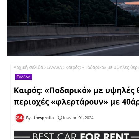
Αρχική σελίδα
ΕΛΛΑΔΑ
Καιρός: «Ποδαρικό» με υψηλές θερμ
ΕΛΛΑΔΑ
Καιρός: «Ποδαρικό» με υψηλές θ
περιοχές «φλερτάρουν» με 40ά
thesprotia
Ιουνίου 01, 2024