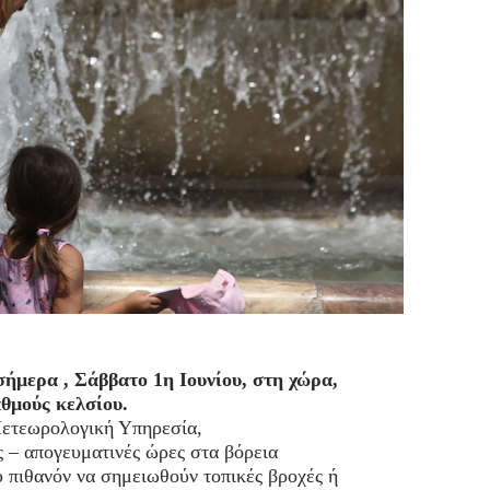
ήμερα , Σάββατο 1η Ιουνίου, στη χώρα,
αθμούς κελσίου.
Μετεωρολογική Υπηρεσία,
ς – απογευματινές ώρες στα βόρεια
 πιθανόν να σημειωθούν τοπικές βροχές ή