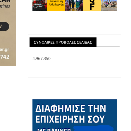
ΣΥΝΟΛΙΚΈΣ ΠΡΟΒΟΛΈΣ ΣΕΛΊΔΑΣ
4,967,350