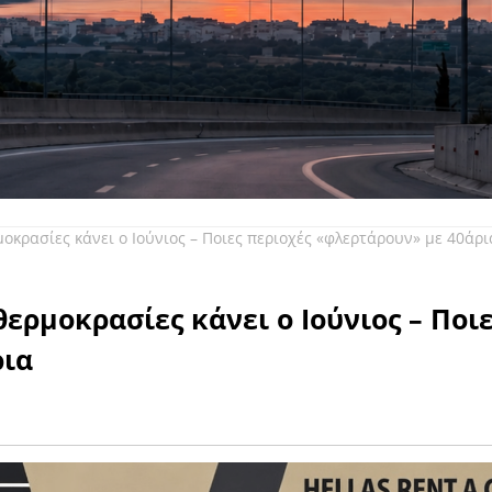
οκρασίες κάνει ο Ιούνιος – Ποιες περιοχές «φλερτάρουν» με 40άρι
ερμοκρασίες κάνει ο Ιούνιος – Ποι
ρια