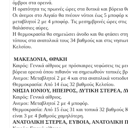
όμβροι στα ορεινά.
Η ορατότητα τις πρωινές ώρες στα δυτικά και βόρεια θ
Οι άνεμοι στο Αιγαίο θα πνέουν νότιοι έως 5 μποφόρ κα
μεταβλητοί 2 με 4 μποφόρ. Τις μεσημβρινές ώρες στις
θαλάσσιες αύρες.
Η θερμοκρασία θα σημειώσει άνοδο και θα φτάσει στη
τόπους στα ανατολικά τους 34 βαθμούς και στις νησιωτ
Κελσίου.
ΜΑΚΕΔΟΝΙΑ, ΘΡΑΚΗ
Καιρός: Γενικά αίθριος με πρόσκαιρες νεφώσεις τις μ
βόρεια ορεινά όπου πιθανόν να σημειωθούν τοπικές βρ
Ανεμοι: Μεταβλητοί 2 με 4 και στα ανατολικά νοτιοδυτ
Θερμοκρασία: Από 14 έως 32 βαθμούς Κελσίου.
ΝΗΣΙΑ ΙΟΝΙΟΥ, ΗΠΕΙΡΟΣ, ΔΥΤΙΚΗ ΣΤΕΡΕΑ,
Καιρός: Γενικά αίθριος.
Ανεμοι: Μεταβλητοί 2 με 4 μποφόρ.
Θερμοκρασία: Από 15 έως 31 και τοπικά 32 βαθμούς Κ
είναι 3 με 4 βαθμούς χαμηλότερη.
ΑΝΑΤΟΛΙΚΗ ΣΤΕΡΕΑ, ΕΥΒΟΙΑ, ΑΝΑΤΟΛΙΚΗ