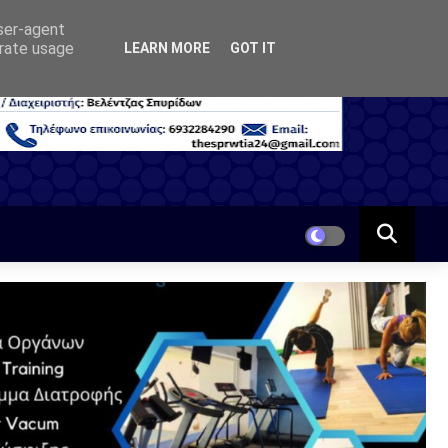
user-agent
erate usage
LEARN MORE
GOT IT