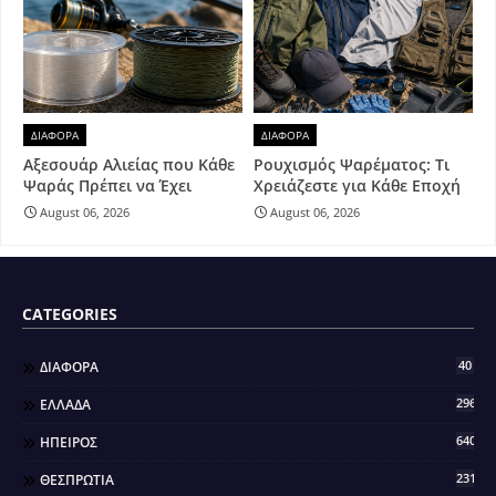
ΔΙΑΦΟΡΑ
ΔΙΑΦΟΡΑ
Αξεσουάρ Αλιείας που Κάθε
Ρουχισμός Ψαρέματος: Τι
Ψαράς Πρέπει να Έχει
Χρειάζεστε για Κάθε Εποχή
August 06, 2026
August 06, 2026
CATEGORIES
40
ΔΙΑΦΟΡΑ
296
ΕΛΛΑΔΑ
640
ΗΠΕΙΡΟΣ
2317
ΘΕΣΠΡΩΤΙΑ