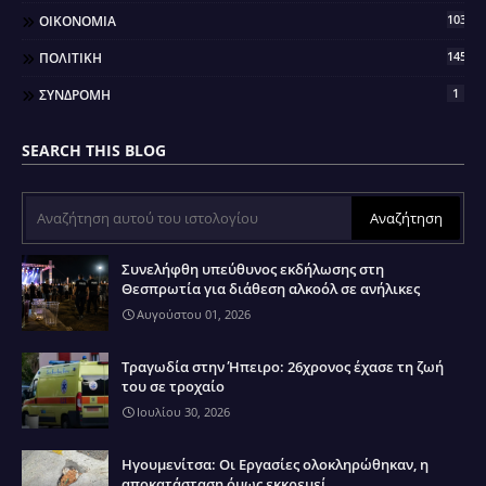
103
ΟΙΚΟΝΟΜΙΑ
145
ΠΟΛΙΤΙΚΗ
1
ΣΥΝΔΡΟΜΗ
SEARCH THIS BLOG
Συνελήφθη υπεύθυνος εκδήλωσης στη
Θεσπρωτία για διάθεση αλκοόλ σε ανήλικες
Αυγούστου 01, 2026
Τραγωδία στην Ήπειρο: 26χρονος έχασε τη ζωή
του σε τροχαίο
Ιουλίου 30, 2026
Ηγουμενίτσα: Οι Εργασίες ολοκληρώθηκαν, η
αποκατάσταση όμως εκκρεμεί..