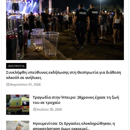
ΘΕΣΠΡΩΤΙΑ
Συνελήφθη υπεύθυνος εκδήλωσης στη Θεσπρωτία για διάθεση
αλκοόλ σε ανήλικες
Αυγούστου 01, 2026
Τραγωδία στην Ήπειρο: 26χρονος έχασε τη ζωή
του σε τροχαίο
Ιουλίου 30, 2026
Ηγουμενίτσα: Οι Εργασίες ολοκληρώθηκαν, η
αποκατάσταση όμως εκκρεμεί..