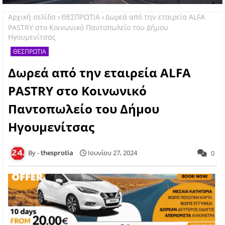
Αρχική σελίδα
ΘΕΣΠΡΩΤΙΑ
Δωρεά από την εταιρεία ALFA
PASTRY στο Κοινωνικό Παντοπωλείο του Δήμου
Ηγουμενίτσας
ΘΕΣΠΡΩΤΙΑ
Δωρεά από την εταιρεία ALFA
PASTRY στο Κοινωνικό
Παντοπωλείο του Δήμου
Ηγουμενίτσας
thesprotia
Ιουνίου 27, 2024
0