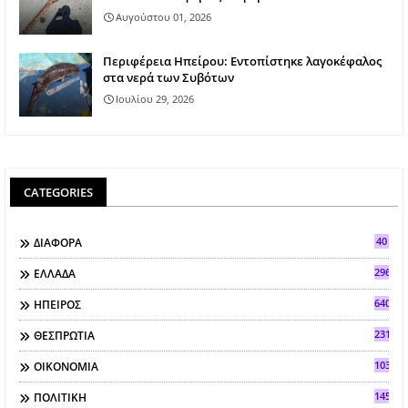
Αυγούστου 01, 2026
Περιφέρεια Ηπείρου: Εντοπίστηκε λαγοκέφαλος
στα νερά των Συβότων
Ιουλίου 29, 2026
CATEGORIES
40
ΔΙΑΦΟΡΑ
296
ΕΛΛΑΔΑ
640
ΗΠΕΙΡΟΣ
2317
ΘΕΣΠΡΩΤΙΑ
103
ΟΙΚΟΝΟΜΙΑ
145
ΠΟΛΙΤΙΚΗ