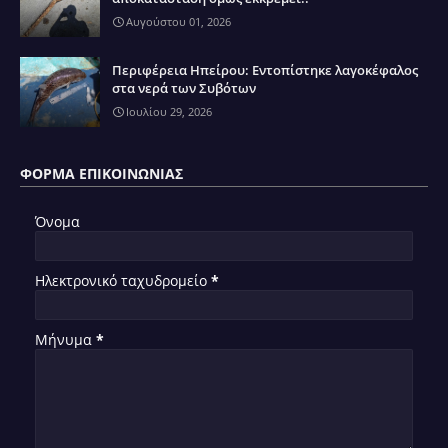
Αυγούστου 01, 2026
Περιφέρεια Ηπείρου: Εντοπίστηκε λαγοκέφαλος
στα νερά των Συβότων
Ιουλίου 29, 2026
ΦΌΡΜΑ ΕΠΙΚΟΙΝΩΝΊΑΣ
Όνομα
Ηλεκτρονικό ταχυδρομείο
*
Μήνυμα
*