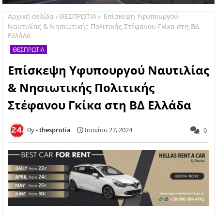
Αρχική σελίδα
ΘΕΣΠΡΩΤΙΑ
Επίσκεψη Υφυπουργού
Ναυτιλίας & Νησιωτικής Πολιτικής Στέφανου Γκίκα στη ΒΔ
Ελλάδα
ΘΕΣΠΡΩΤΙΑ
Επίσκεψη Υφυπουργού Ναυτιλίας
& Νησιωτικής Πολιτικής
Στέφανου Γκίκα στη ΒΔ Ελλάδα
thesprotia
Ιουνίου 27, 2024
0