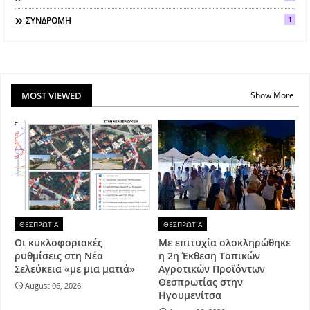
1
ΣΥΝΔΡΟΜΗ
MOST VIEWED
Show More
ΘΕΣΠΡΩΤΙΑ
ΘΕΣΠΡΩΤΙΑ
Οι κυκλοφοριακές
Με επιτυχία ολοκληρώθηκε
ρυθμίσεις στη Νέα
η 2η Έκθεση Τοπικών
Σελεύκεια «με μια ματιά»
Αγροτικών Προϊόντων
Θεσπρωτίας στην
August 06, 2026
Ηγουμενίτσα