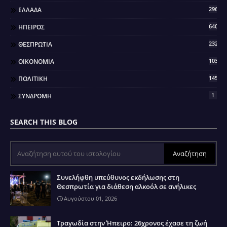
296
ΕΛΛΑΔΑ
640
ΗΠΕΙΡΟΣ
2321
ΘΕΣΠΡΩΤΙΑ
103
ΟΙΚΟΝΟΜΙΑ
145
ΠΟΛΙΤΙΚΗ
1
ΣΥΝΔΡΟΜΗ
SEARCH THIS BLOG
Συνελήφθη υπεύθυνος εκδήλωσης στη
Θεσπρωτία για διάθεση αλκοόλ σε ανήλικες
Αυγούστου 01, 2026
Τραγωδία στην Ήπειρο: 26χρονος έχασε τη ζωή