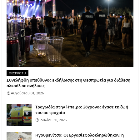
ΘΕΣΠΡΩΤΙΑ
Συνελήφθη υπεύθυνος εκδήλωσης στη Θεσπρωτία για διάθεση
αλκοόλ σε ανήλικες
Αυγούστου 01, 2026
Τραγωδία στην Ήπειρο: 26χρονος έχασε τη ζωή
του σε τροχαίο
Ιουλίου 30, 2026
Ηγουμενίτσα: Οι Εργασίες ολοκληρώθηκαν, η