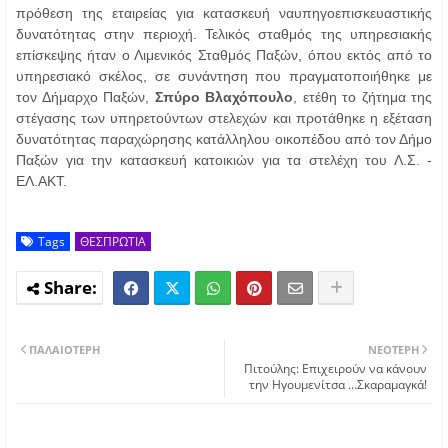
πρόθεση της εταιρείας για κατασκευή ναυπηγοεπισκευαστικής
δυνατότητας στην περιοχή. Τελικός σταθμός της υπηρεσιακής
επίσκεψης ήταν ο Λιμενικός Σταθμός Παξών, όπου εκτός από το
υπηρεσιακό σκέλος, σε συνάντηση που πραγματοποιήθηκε με
τον Δήμαρχο Παξών,
Σπύρο
Βλαχόπουλο
, ετέθη το ζήτημα της
στέγασης των υπηρετούντων στελεχών και προτάθηκε η εξέταση
δυνατότητας παραχώρησης κατάλληλου οικοπέδου από τον Δήμο
Παξών για την κατασκευή κατοικιών για τα στελέχη του Λ.Σ. -
ΕΛ.ΑΚΤ.
Tags
ΘΕΣΠΡΩΤΙΑ
ΠΑΛΑΙΌΤΕΡΗ
ΝΕΌΤΕΡΗ
Πιτούλης: Επιχειρούν να κάνουν
την Ηγουμενίτσα …Σκαραμαγκά!