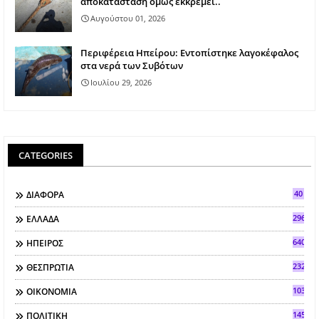
αποκατάσταση όμως εκκρεμεί..
Αυγούστου 01, 2026
Περιφέρεια Ηπείρου: Εντοπίστηκε λαγοκέφαλος
στα νερά των Συβότων
Ιουλίου 29, 2026
CATEGORIES
40
ΔΙΑΦΟΡΑ
296
ΕΛΛΑΔΑ
640
ΗΠΕΙΡΟΣ
2321
ΘΕΣΠΡΩΤΙΑ
103
ΟΙΚΟΝΟΜΙΑ
145
ΠΟΛΙΤΙΚΗ