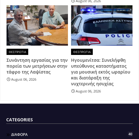
August 06, 2026
ΘΕΣΠΡΩΤΙΑ
ΘΕΣΠΡΩΤΙΑ
Συνάντηση εργασίας για την
Ηγουμενίτσα: Συνελήφθη
πορεία των μετρήσεων στην
υπεύθυνος καταστήματος
τάφρο της Λαψίστας
για μουσική εκτός ωραρίου
και διατάραξη της
August 06, 2026
νυχτερινής ησυχίας
August 06, 2026
CATEGORIES
40
ΔΙΑΦΟΡΑ