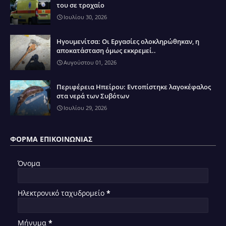
του σε τροχαίο
Ιουλίου 30, 2026
Ηγουμενίτσα: Οι Εργασίες ολοκληρώθηκαν, η
αποκατάσταση όμως εκκρεμεί..
Αυγούστου 01, 2026
Περιφέρεια Ηπείρου: Εντοπίστηκε λαγοκέφαλος
στα νερά των Συβότων
Ιουλίου 29, 2026
ΦΌΡΜΑ ΕΠΙΚΟΙΝΩΝΊΑΣ
Όνομα
Ηλεκτρονικό ταχυδρομείο
*
Μήνυμα
*