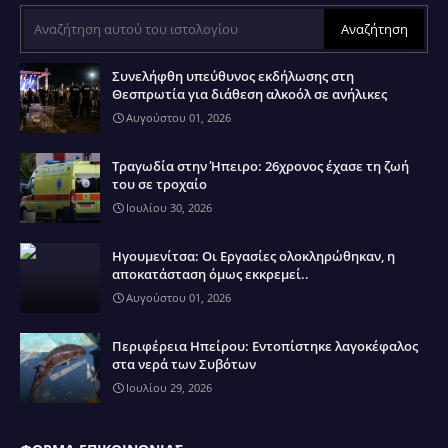
Συνελήφθη υπεύθυνος εκδήλωσης στη
Θεσπρωτία για διάθεση αλκοόλ σε ανήλικες
Αυγούστου 01, 2026
Τραγωδία στην Ήπειρο: 26χρονος έχασε τη ζωή
του σε τροχαίο
Ιουλίου 30, 2026
Ηγουμενίτσα: Οι Εργασίες ολοκληρώθηκαν, η
αποκατάσταση όμως εκκρεμεί..
Αυγούστου 01, 2026
Περιφέρεια Ηπείρου: Εντοπίστηκε λαγοκέφαλος
στα νερά των Συβότων
Ιουλίου 29, 2026