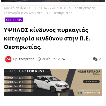
Αρχική σελίδα
ΘΕΣΠΡΩΤΙΑ
ΥΨΗΛΟΣ κίνδυνος πυρκαγιάς
κατηγορία κινδύνου στην Π.Ε. Θεσπρωτίας.
ΘΕΣΠΡΩΤΙΑ
ΥΨΗΛΟΣ κίνδυνος πυρκαγιάς
κατηγορία κινδύνου στην Π.Ε.
Θεσπρωτίας.
thesprotia
Ιουνίου 27, 2024
0