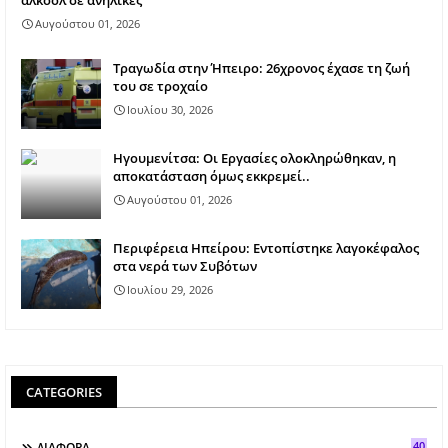
αλκοόλ σε ανήλικες
Αυγούστου 01, 2026
Τραγωδία στην Ήπειρο: 26χρονος έχασε τη ζωή
του σε τροχαίο
Ιουλίου 30, 2026
Ηγουμενίτσα: Οι Εργασίες ολοκληρώθηκαν, η
αποκατάσταση όμως εκκρεμεί..
Αυγούστου 01, 2026
Περιφέρεια Ηπείρου: Εντοπίστηκε λαγοκέφαλος
στα νερά των Συβότων
Ιουλίου 29, 2026
CATEGORIES
40
ΔΙΑΦΟΡΑ