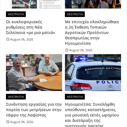
ΘΕΣΠΡΩΤΙΑ
ΘΕΣΠΡΩΤΙΑ
Οι κυκλοφοριακές
Με επιτυχία ολοκληρώθηκε
ρυθμίσεις στη Νέα
η 2η Έκθεση Τοπικών
Σελεύκεια «με μια ματιά»
Αγροτικών Προϊόντων
Θεσπρωτίας στην
August 06, 2026
Ηγουμενίτσα
August 06, 2026
ΘΕΣΠΡΩΤΙΑ
ΘΕΣΠΡΩΤΙΑ
Συνάντηση εργασίας για την
Ηγουμενίτσα: Συνελήφθη
πορεία των μετρήσεων στην
υπεύθυνος καταστήματος
τάφρο της Λαψίστας
για μουσική εκτός ωραρίου
και διατάραξη της
August 06, 2026
νυχτερινής ησυχίας