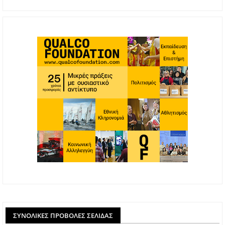
ΣΥΝΟΛΙΚΈΣ ΠΡΟΒΟΛΈΣ ΣΕΛΊΔΑΣ