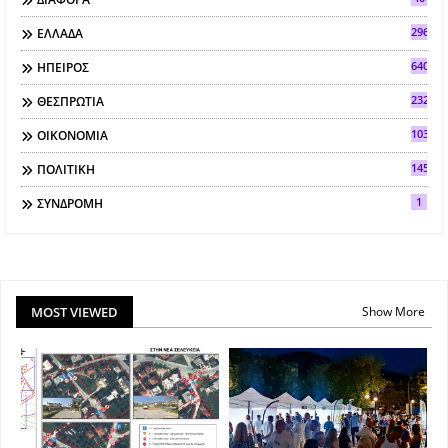
296
ΕΛΛΑΔΑ
640
ΗΠΕΙΡΟΣ
2321
ΘΕΣΠΡΩΤΙΑ
103
ΟΙΚΟΝΟΜΙΑ
145
ΠΟΛΙΤΙΚΗ
1
ΣΥΝΔΡΟΜΗ
MOST VIEWED
Show More