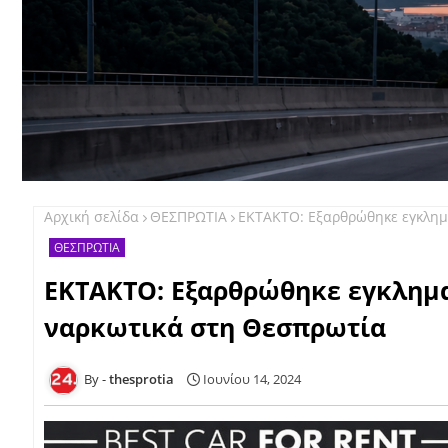
Αρχική σελίδα
ΘΕΣΠΡΩΤΙΑ
ΕΚΤΑΚΤΟ: Εξαρθρώθηκε εγκλημ
ΘΕΣΠΡΩΤΙΑ
ΕΚΤΑΚΤΟ: Εξαρθρώθηκε εγκλημ
ναρκωτικά στη Θεσπρωτία
thesprotia
Ιουνίου 14, 2024