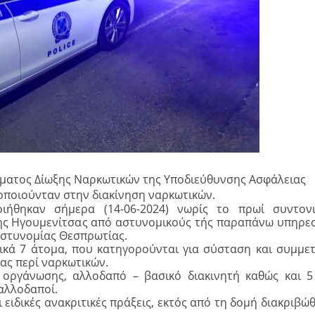
ματος Δίωξης Ναρκωτικών της Υποδιεύθυνσης Ασφάλειας
οποιούνταν στην διακίνηση ναρκωτικών.
ήθηκαν σήμερα (14-06-2024) νωρίς το πρωί συντονι
της Ηγουμενίτσας από αστυνομικούς τής παραπάνω υπηρεσ
Αστυνομίας Θεσπρωτίας.
ικά 7 άτομα, που κατηγορούνται για σύσταση και συμμε
ας περί ναρκωτικών.
ς οργάνωσης, αλλοδαπό – βασικό διακινητή καθώς και 
 αλλοδαποί.
 ειδικές ανακριτικές πράξεις, εκτός από τη δομή διακριβώθ