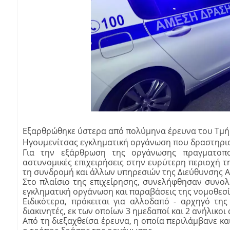
Εξαρθρώθηκε ύστερα από πολύμηνα έρευνα του Τμή
Ηγουμενίτσας εγκληματική οργάνωση που δραστηρι
Για την εξάρθρωση της οργάνωσης πραγματοποι
αστυνομικές επιχειρήσεις στην ευρύτερη περιοχή 
τη συνδρομή και άλλων υπηρεσιών της Διεύθυνσης 
Στο πλαίσιο της επιχείρησης, συνελήφθησαν συνολ
εγκληματική οργάνωση και παραβάσεις της νομοθεσί
Ειδικότερα, πρόκειται για αλλοδαπό - αρχηγό τη
διακινητές, εκ των οποίων 3 ημεδαποί και 2 ανήλικοι
Από τη διεξαχθείσα έρευνα, η οποία περιλάμβανε και