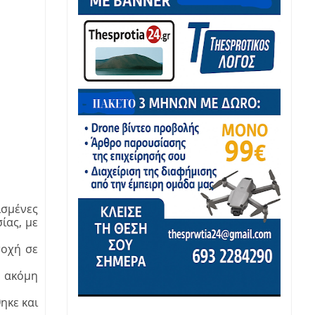
σμένες
ίας, με
τοχή σε
5 ακόμη
ηκε και