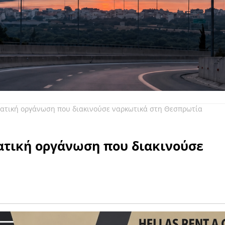
ατική οργάνωση που διακινούσε ναρκωτικά στη Θεσπρωτία
ατική οργάνωση που διακινούσε