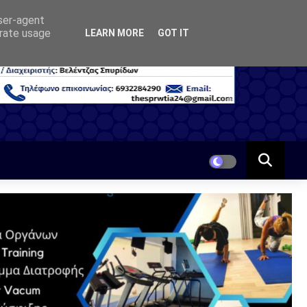
user-agent
erate usage
LEARN MORE
GOT IT