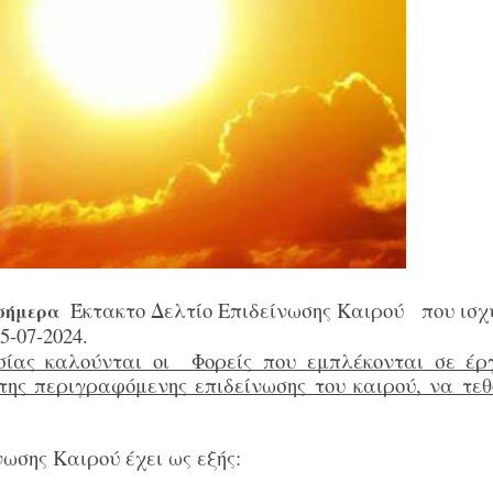
Έκτακτο Δελτίο Επιδείνωσης Καιρού που ισχ
 σήμερα
5-07-2024.
σίας καλούνται οι Φορείς που εμπλέκονται σε έρ
της περιγραφόμενης επιδείνωσης του καιρού, να τεθ
νωσης Καιρού έχει ως εξής: