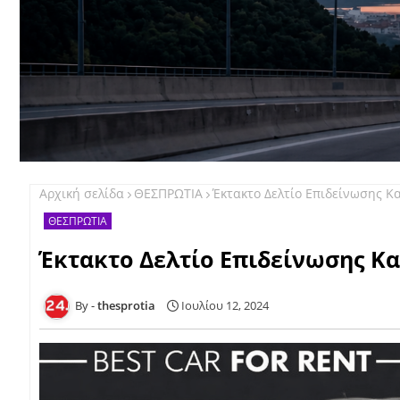
Αρχική σελίδα
ΘΕΣΠΡΩΤΙΑ
Έκτακτο Δελτίο Επιδείνωσης Κ
ΘΕΣΠΡΩΤΙΑ
Έκτακτο Δελτίο Επιδείνωσης Κ
thesprotia
Ιουλίου 12, 2024