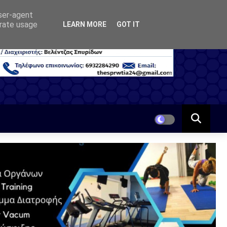
user-agent
erate usage
LEARN MORE
GOT IT