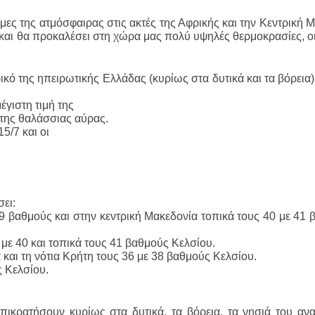
μες της ατμόσφαιρας στις ακτές της Αφρικής και την Κεντρική 
 και θα προκαλέσει στη χώρα μας πολύ υψηλές θερμοκρασίες, ο
ό της ηπειρωτικής Ελλάδας (κυρίως στα δυτικά και τα βόρεια)
έγιστη τιμή της
 της θαλάσσιας αύρας.
5/7 και οι
ει:
39 βαθμούς και στην κεντρική Μακεδονία τοπικά τους 40 με 41
 με 40 και τοπικά τους 41 βαθμούς Κελσίου.
α και τη νότια Κρήτη τους 36 με 38 βαθμούς Κελσίου.
ς Κελσίου.
πικρατήσουν κυρίως στα δυτικά, τα βόρεια, τα νησιά του ανα