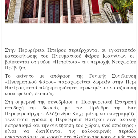
Στην Περιφέρεια Ηπείρου περιέρχονται οι εγκαταστάσε
κατασκήνωσης του Πνευματικού Φάρου Ιωαννίνων οι 
βρίσκονται στη θέση «Πετρίτσια» της περιοχής Νεοχωρίου
Πρέβεζας.
Το ακίνητο με απόφαση της Γενικής Συνέλευση
«Πνευματικού Φάρου» παραχωρείται δωρεάν στην Περι
Ηπείρου, κατά πλήρη κυριότητα, προκειμένου να αξιοποιηθ
κοινωφελούς σκοπούς.
Στη σημερινή της συνεδρίαση η Περιφερειακή Επιτροπή
αποδοχή της δωρεάς με τον Πρόεδρο της Επιτρ
Περιφερειάρχη κ. Αλέξανδρο Καχριμάνη, να υπογραμμίζει 
τελευταία χρόνια η Περιφέρεια Ηπείρου είχε αναλάβ
ευπρεπισμό και την συντήρηση του χώρου, ενώ απώτερος 
είναι να διατίθενται τις καλοκαιρινές περιόδο
εγκαταστάσεις σε φορείς στο πλαίσιο της κοινωνικής προ