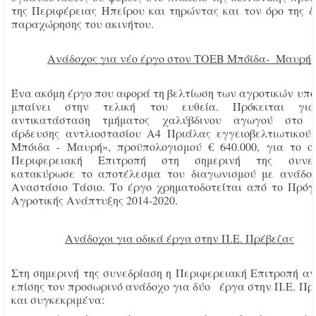
της Περιφέρειας Ηπείρου και τηρώντας και τον όρο της 
παραχώρησης του ακινήτου.
Ανάδοχος για νέο έργο στον ΤΟΕΒ Μπόϊδα- Μαυρή
Ένα ακόμη έργο που αφορά τη βελτίωση των αγροτικών υπ
μπαίνει στην τελική του ευθεία. Πρόκειται γι
αντικατάσταση τμήματος χαλύβδινου αγωγού στο δ
άρδευσης αντλιοστασίου Α4 Πριάλας εγγειοβελτιωτικού
Μπόιδα - Μαυρή», προϋπολογισμού € 640.000, για το ο
Περιφερειακή Επιτροπή στη σημερινή της συνεδ
κατακύρωσε το αποτέλεσμα του διαγωνισμού με ανάδο
Αναστάσιο Τάσιο. Το έργο χρηματοδοτείται από το Πρό
Αγροτικής Ανάπτυξης 2014-2020.
Ανάδοχοι για οδικά έργα στην Π.Ε. Πρέβεζας
Στη σημερινή της συνεδρίαση η Περιφερειακή Επιτροπή αν
επίσης τον προσωρινό ανάδοχο για δύο έργα στην Π.Ε. Πρ
και συγκεκριμένα: