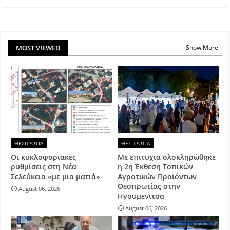
MOST VIEWED
Show More
ΘΕΣΠΡΩΤΙΑ
ΘΕΣΠΡΩΤΙΑ
Οι κυκλοφοριακές
Με επιτυχία ολοκληρώθηκε
ρυθμίσεις στη Νέα
η 2η Έκθεση Τοπικών
Σελεύκεια «με μια ματιά»
Αγροτικών Προϊόντων
Θεσπρωτίας στην
August 06, 2026
Ηγουμενίτσα
August 06, 2026