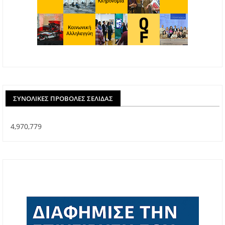
ΣΥΝΟΛΙΚΈΣ ΠΡΟΒΟΛΈΣ ΣΕΛΊΔΑΣ
4,970,779