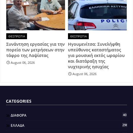
ΘΕΣΠΡΩΤΙΑ
ΘΕΣΠΡΩΤΙΑ
Συνάντηση εργασίας για την
Ηγουμενίτσα: Συνελήφθη
πορεία των μετρήσεων στην
υπεύθυνος καταστήματος
τάφρο της Λαψίστας
για μουσική εκτός ωραρίου
και διατάραξη της
August 06, 2026
νυχτερινής ησυχίας
August 06, 2026
CATEGORIES
40
ΔΙΑΦΟΡΑ
296
ΕΛΛΑΔΑ