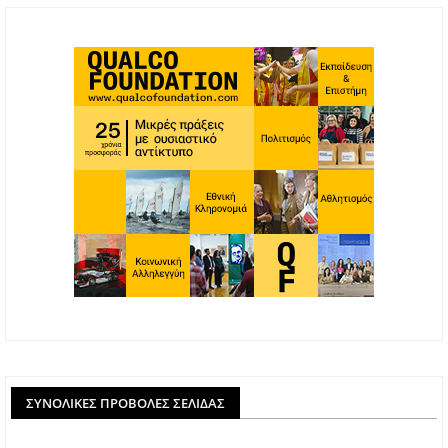
ΣΥΝΟΛΙΚΈΣ ΠΡΟΒΟΛΈΣ ΣΕΛΊΔΑΣ