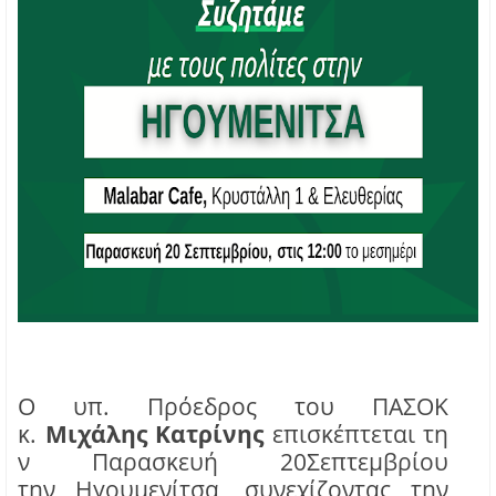
Ο υπ.
Πρόεδρος του ΠΑΣΟΚ
κ.
Μιχάλης
Κατρίνης
επισκέπτεται
τ
η
ν
Παρασκευή 20
Σεπτεμβρίου
την
Ηγουμενίτσα
,
συνεχίζοντας την