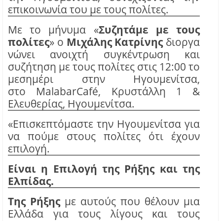
επικοινωνία
του με τους πολίτες.
Με το μήνυμα
«
Συζητάμε με τους
πολίτες
»
ο
Μιχάλης
Κατρίνης
διοργα
νώνει ανοιχτή συγκέντρωση και
συζήτηση με τους πολίτες
στις
12
:00
το
μεσημέρι
στην
Ηγουμενίτσα
,
στο
Μ
alabar
Caf
é,
Κρυστάλλη
1 &
Ελευθερίας, Ηγουμενίτσα.
«Επισκεπτόμαστε
την
Ηγουμενίτσα
για
να πούμε στους πολίτες ότι έχουν
επιλογή.
Είναι η Επιλογή της Ρήξης και της
Ελπίδας.
Της Ρήξης
με αυτούς που θέλουν μια
Ελλάδα για τους λίγους και τους