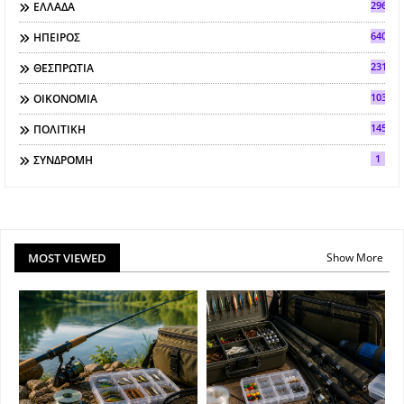
296
ΕΛΛΑΔΑ
640
ΗΠΕΙΡΟΣ
2317
ΘΕΣΠΡΩΤΙΑ
103
ΟΙΚΟΝΟΜΙΑ
145
ΠΟΛΙΤΙΚΗ
1
ΣΥΝΔΡΟΜΗ
MOST VIEWED
Show More