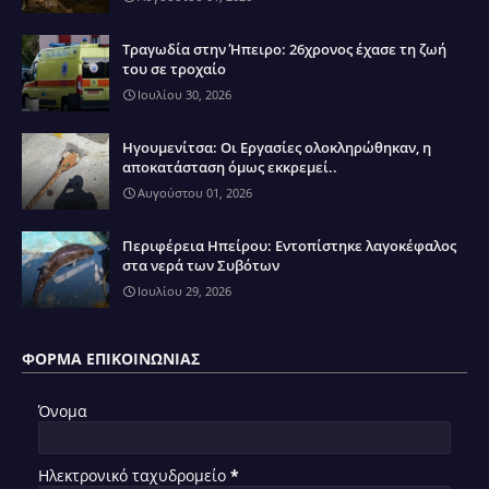
Τραγωδία στην Ήπειρο: 26χρονος έχασε τη ζωή
του σε τροχαίο
Ιουλίου 30, 2026
Ηγουμενίτσα: Οι Εργασίες ολοκληρώθηκαν, η
αποκατάσταση όμως εκκρεμεί..
Αυγούστου 01, 2026
Περιφέρεια Ηπείρου: Εντοπίστηκε λαγοκέφαλος
στα νερά των Συβότων
Ιουλίου 29, 2026
ΦΌΡΜΑ ΕΠΙΚΟΙΝΩΝΊΑΣ
Όνομα
Ηλεκτρονικό ταχυδρομείο
*