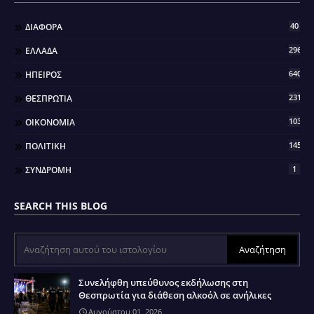
40
ΔΙΑΦΟΡΑ
296
ΕΛΛΑΔΑ
640
ΗΠΕΙΡΟΣ
2317
ΘΕΣΠΡΩΤΙΑ
103
ΟΙΚΟΝΟΜΙΑ
145
ΠΟΛΙΤΙΚΗ
1
ΣΥΝΔΡΟΜΗ
SEARCH THIS BLOG
Συνελήφθη υπεύθυνος εκδήλωσης στη
Θεσπρωτία για διάθεση αλκοόλ σε ανήλικες
Αυγούστου 01, 2026