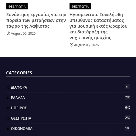
ΘΕΣΠΡΩΤΙΑ
ΘΕΣΠΡΩΤΙΑ
Συνάντηση εργασίας για την
Ηγουμενίτσα: Συνελήφθη
πορεία των μετρήσεων στην
υπεύθυνος καταστήματος
τάφρο της Λαψίστας
για μουσική εκτός ωραρίου
και διατάραξη της
August 06, 2026
νυχτερινής ησυχίας
August 06, 2026
CATEGORIES
40
ΔΙΑΦΟΡΑ
296
ΕΛΛΑΔΑ
640
ΗΠΕΙΡΟΣ
2321
ΘΕΣΠΡΩΤΙΑ
103
ΟΙΚΟΝΟΜΙΑ