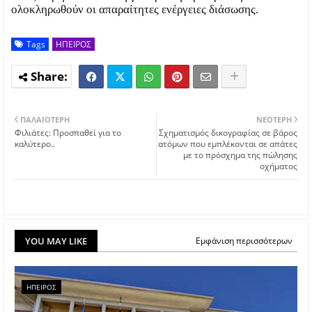
ολοκληρωθούν οι απαραίτητες ενέργειες διάσωσης.
Tags
ΗΠΕΙΡΟΣ
ΠΑΛΑΙΌΤΕΡΗ
ΝΕΌΤΕΡΗ
Φιλιάτες: Προσπαθεί για το
Σχηματισμός δικογραφίας σε βάρος
καλύτερο..
ατόμων που εμπλέκονται σε απάτες
με το πρόσχημα της πώλησης
οχήματος
YOU MAY LIKE
Εμφάνιση περισσότερων
ΗΠΕΙΡΟΣ