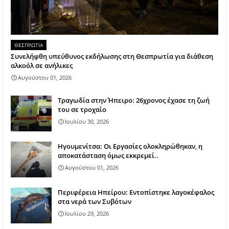
ΘΕΣΠΡΩΤΙΑ
Συνελήφθη υπεύθυνος εκδήλωσης στη Θεσπρωτία για διάθεση
αλκοόλ σε ανήλικες
Αυγούστου 01, 2026
Τραγωδία στην Ήπειρο: 26χρονος έχασε τη ζωή
του σε τροχαίο
Ιουλίου 30, 2026
Ηγουμενίτσα: Οι Εργασίες ολοκληρώθηκαν, η
αποκατάσταση όμως εκκρεμεί..
Αυγούστου 01, 2026
Περιφέρεια Ηπείρου: Εντοπίστηκε λαγοκέφαλος
στα νερά των Συβότων
Ιουλίου 29, 2026