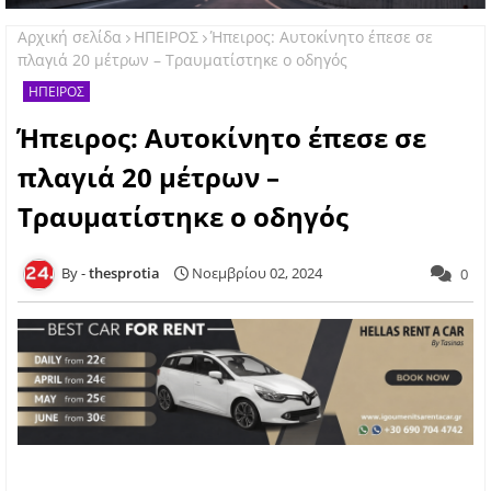
Αρχική σελίδα
ΗΠΕΙΡΟΣ
Ήπειρος: Αυτοκίνητο έπεσε σε
πλαγιά 20 μέτρων – Τραυματίστηκε ο οδηγός
ΗΠΕΙΡΟΣ
Ήπειρος: Αυτοκίνητο έπεσε σε
πλαγιά 20 μέτρων –
Τραυματίστηκε ο οδηγός
thesprotia
Νοεμβρίου 02, 2024
0