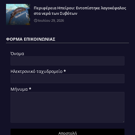
Περιφέρεια Ηπείρου: Εντοπίστηκε λαγοκέφαλος
στα νερά των Συβότων
Ιουλίου 29, 2026
ΦΌΡΜΑ ΕΠΙΚΟΙΝΩΝΊΑΣ
Όνομα
Ηλεκτρονικό ταχυδρομείο
*
Μήνυμα
*