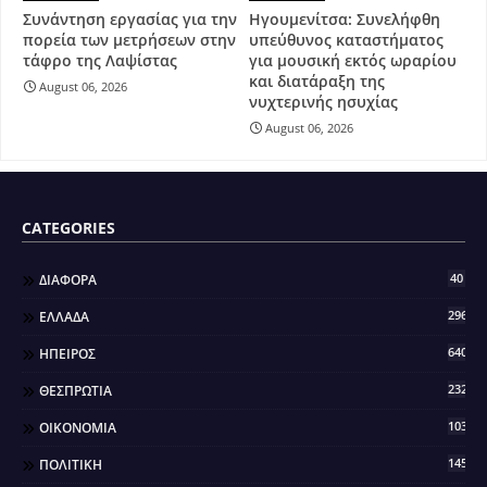
Συνάντηση εργασίας για την
Ηγουμενίτσα: Συνελήφθη
πορεία των μετρήσεων στην
υπεύθυνος καταστήματος
τάφρο της Λαψίστας
για μουσική εκτός ωραρίου
και διατάραξη της
August 06, 2026
νυχτερινής ησυχίας
August 06, 2026
CATEGORIES
40
ΔΙΑΦΟΡΑ
296
ΕΛΛΑΔΑ
640
ΗΠΕΙΡΟΣ
2321
ΘΕΣΠΡΩΤΙΑ
103
ΟΙΚΟΝΟΜΙΑ
145
ΠΟΛΙΤΙΚΗ