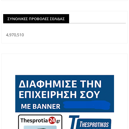
ΣΥΝΟΛΙΚΈΣ ΠΡΟΒΟΛΈΣ ΣΕΛΊΔΑΣ
4,970,510