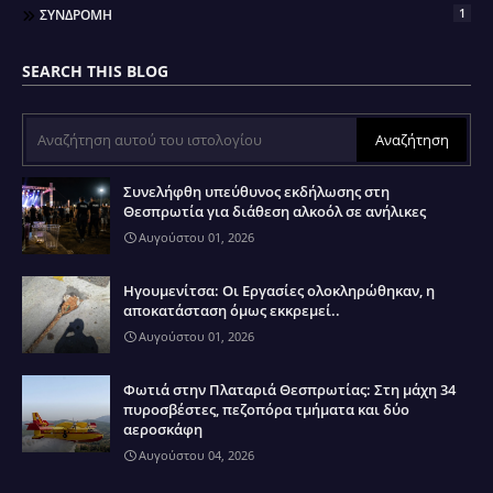
1
ΣΥΝΔΡΟΜΗ
SEARCH THIS BLOG
Συνελήφθη υπεύθυνος εκδήλωσης στη
Θεσπρωτία για διάθεση αλκοόλ σε ανήλικες
Αυγούστου 01, 2026
Ηγουμενίτσα: Οι Εργασίες ολοκληρώθηκαν, η
αποκατάσταση όμως εκκρεμεί..
Αυγούστου 01, 2026
Φωτιά στην Πλαταριά Θεσπρωτίας: Στη μάχη 34
πυροσβέστες, πεζοπόρα τμήματα και δύο
αεροσκάφη
Αυγούστου 04, 2026