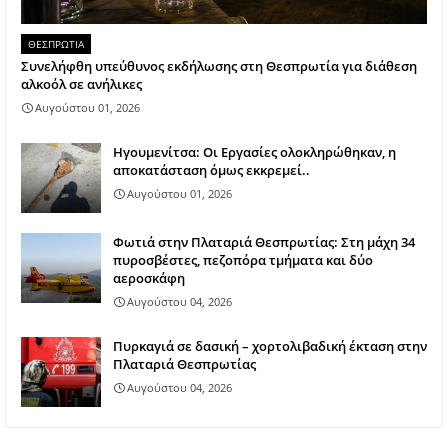
ΘΕΣΠΡΩΤΙΑ
Συνελήφθη υπεύθυνος εκδήλωσης στη Θεσπρωτία για διάθεση
αλκοόλ σε ανήλικες
Αυγούστου 01, 2026
Ηγουμενίτσα: Οι Εργασίες ολοκληρώθηκαν, η
αποκατάσταση όμως εκκρεμεί..
Αυγούστου 01, 2026
Φωτιά στην Πλαταριά Θεσπρωτίας: Στη μάχη 34
πυροσβέστες, πεζοπόρα τμήματα και δύο
αεροσκάφη
Αυγούστου 04, 2026
Πυρκαγιά σε δασική – χορτολιβαδική έκταση στην
Πλαταριά Θεσπρωτίας
Αυγούστου 04, 2026