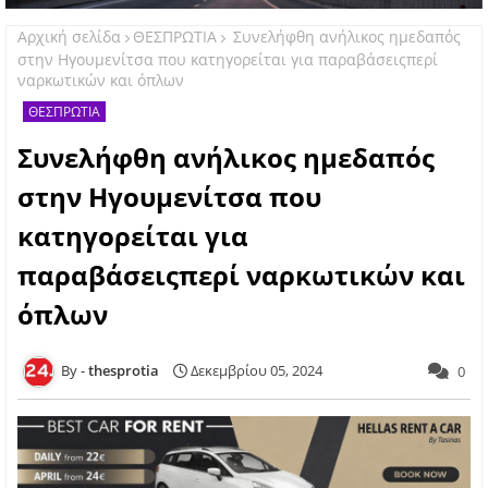
Αρχική σελίδα
ΘΕΣΠΡΩΤΙΑ
Συνελήφθη ανήλικος ημεδαπός
στην Ηγουμενίτσα που κατηγορείται για παραβάσειςπερί
ναρκωτικών και όπλων
ΘΕΣΠΡΩΤΙΑ
Συνελήφθη ανήλικος ημεδαπός
στην Ηγουμενίτσα που
κατηγορείται για
παραβάσειςπερί ναρκωτικών και
όπλων
thesprotia
Δεκεμβρίου 05, 2024
0