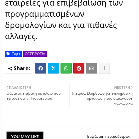
εταιρείες για επιβεβαίωση των
προγραμματισμένων
δρομολογίων και για πιθανές
αλλαγές.
Tags
ΘΕΣΠΡΩΤΙΑ
ΠΑΛΑΙΌΤΕΡΗ
ΝΕΌΤΕΡΗ
Θάνατος επιβάτη σε πλοίο που
Ηπειρος: Εξαρθρώθηκε εγκληματική
έφτασε στην Ηγουμενίτσα
οργάνωση που διακινούσε
ναρκωτικά
YOU MAY LIKE
Εμφάνιση περισσότερων