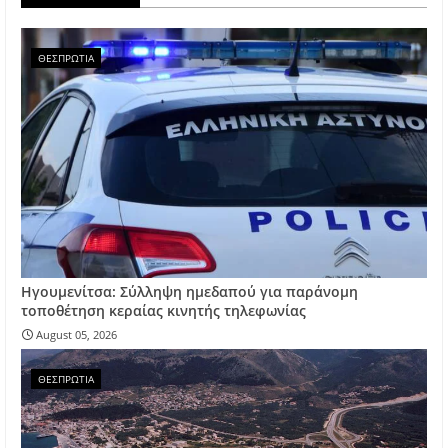
ΘΕΣΠΡΩΤΙΑ
Ηγουμενίτσα: Σύλληψη ημεδαπού για παράνομη
τοποθέτηση κεραίας κινητής τηλεφωνίας
August 05, 2026
ΘΕΣΠΡΩΤΙΑ