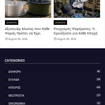
ΔΙΑΦΟΡΑ
ΔΙΑΦΟΡΑ
Αξεσουάρ Αλιείας που Κάθε
Ρουχισμός Ψαρέματος: Τι
Ψαράς Πρέπει να Έχει
Χρειάζεστε για Κάθε Εποχή
August 06, 2026
August 06, 2026
CATEGORIES
40
ΔΙΑΦΟΡΑ
296
ΕΛΛΑΔΑ
640
ΗΠΕΙΡΟΣ
2317
ΘΕΣΠΡΩΤΙΑ
103
ΟΙΚΟΝΟΜΙΑ