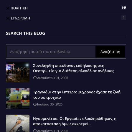
145
ΠΟΛΙΤΙΚΗ
1
ΣΥΝΔΡΟΜΗ
SEARCH THIS BLOG
Συνελήφθη υπεύθυνος εκδήλωσης στη
Θεσπρωτία για διάθεση αλκοόλ σε ανήλικες
Αυγούστου 01, 2026
Τραγωδία στην Ήπειρο: 26χρονος έχασε τη ζωή
του σε τροχαίο
Ιουλίου 30, 2026
Ηγουμενίτσα: Οι Εργασίες ολοκληρώθηκαν, η
αποκατάσταση όμως εκκρεμεί..
Αυγούστου 01, 2026