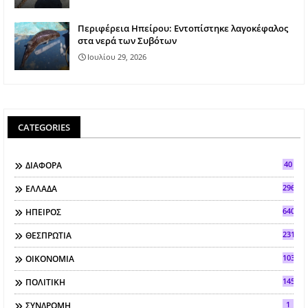
Περιφέρεια Ηπείρου: Εντοπίστηκε λαγοκέφαλος
στα νερά των Συβότων
Ιουλίου 29, 2026
CATEGORIES
40
ΔΙΑΦΟΡΑ
296
ΕΛΛΑΔΑ
640
ΗΠΕΙΡΟΣ
2317
ΘΕΣΠΡΩΤΙΑ
103
ΟΙΚΟΝΟΜΙΑ
145
ΠΟΛΙΤΙΚΗ
1
ΣΥΝΔΡΟΜΗ