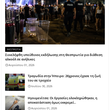
ΘΕΣΠΡΩΤΙΑ
Συνελήφθη υπεύθυνος εκδήλωσης στη Θεσπρωτία για διάθεση
αλκοόλ σε ανήλικες
Αυγούστου 01, 2026
Τραγωδία στην Ήπειρο: 26χρονος έχασε τη ζωή
του σε τροχαίο
Ιουλίου 30, 2026
Ηγουμενίτσα: Οι Εργασίες ολοκληρώθηκαν, η
αποκατάσταση όμως εκκρεμεί..
Αυγούστου 01, 2026