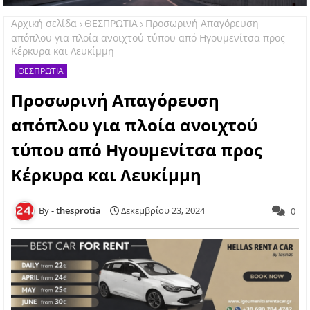
Αρχική σελίδα
ΘΕΣΠΡΩΤΙΑ
Προσωρινή Απαγόρευση
απόπλου για πλοία ανοιχτού τύπου από Ηγουμενίτσα προς
Κέρκυρα και Λευκίμμη
ΘΕΣΠΡΩΤΙΑ
Προσωρινή Απαγόρευση
απόπλου για πλοία ανοιχτού
τύπου από Ηγουμενίτσα προς
Κέρκυρα και Λευκίμμη
thesprotia
Δεκεμβρίου 23, 2024
0