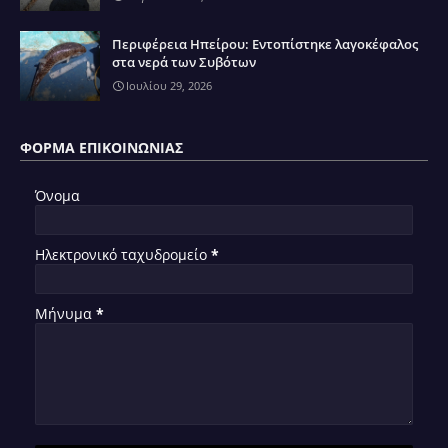
Περιφέρεια Ηπείρου: Εντοπίστηκε λαγοκέφαλος
στα νερά των Συβότων
Ιουλίου 29, 2026
ΦΌΡΜΑ ΕΠΙΚΟΙΝΩΝΊΑΣ
Όνομα
Ηλεκτρονικό ταχυδρομείο
*
Μήνυμα
*