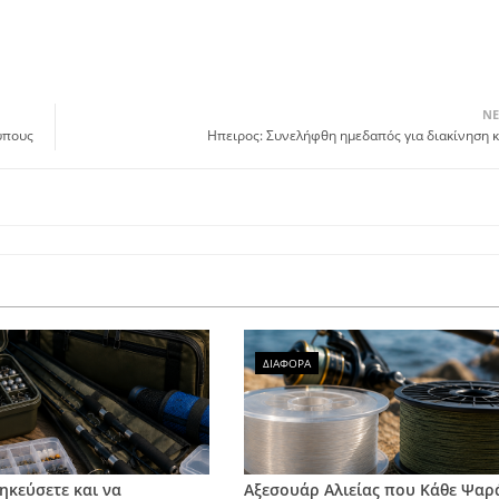
ΝΕ
υπους
Ηπειρος: Συνελήφθη ημεδαπός για διακίνηση 
ΔΙΑΦΟΡΑ
ηκεύσετε και να
Αξεσουάρ Αλιείας που Κάθε Ψαρ