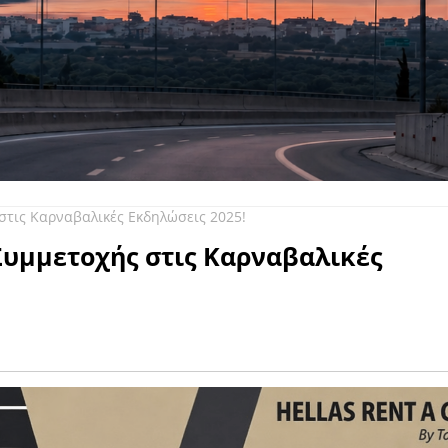
στις Καρναβαλικές Εκδηλώσεις 2025!
Συμμετοχής στις Καρναβαλικές