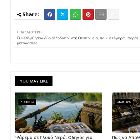
ΠΑΛΑΙΌΤΕΡΗ
Συνελήφθησαν δύο αλλοδαποί στη Θεσπρωτία, που μετέφεραν παράτ
μετανάστες
YOU MAY LIKE
ΔΙΑΦΟΡΑ
ΔΙΑΦΟΡΑ
Ψάρεμα σε Γλυκό Νερό: Οδηγός για
Πώς να Αποθ