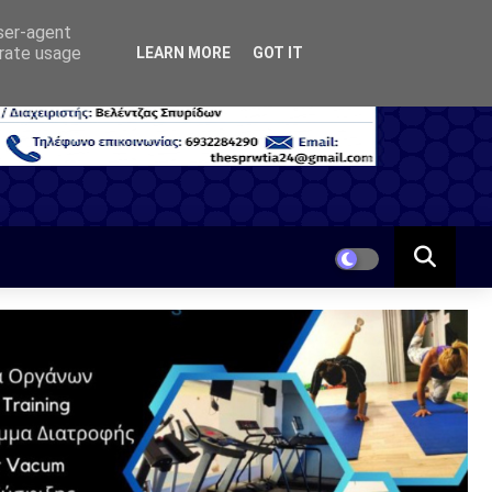
user-agent
erate usage
LEARN MORE
GOT IT