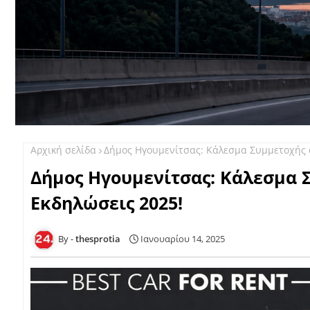
Αρχική σελίδα
Δήμος Ηγουμενίτσας: Κάλεσμα Συμμετοχής 
Δήμος Ηγουμενίτσας: Κάλεσμα 
Εκδηλώσεις 2025!
thesprotia
Ιανουαρίου 14, 2025