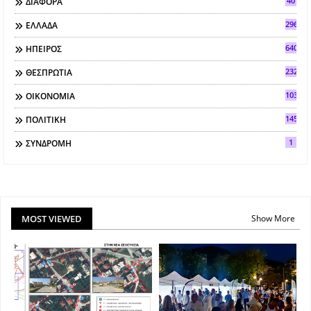
40
ΔΙΑΦΟΡΑ
296
ΕΛΛΑΔΑ
640
ΗΠΕΙΡΟΣ
2321
ΘΕΣΠΡΩΤΙΑ
103
ΟΙΚΟΝΟΜΙΑ
145
ΠΟΛΙΤΙΚΗ
1
ΣΥΝΔΡΟΜΗ
MOST VIEWED
Show More