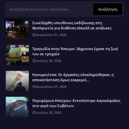
Συνελήφθη υπεύθυνος εκδήλωσης στη
Θεσπρωτία για διάθεση αλκοόλ σε ανήλικες
Αυγούστου 01, 2026
Τραγωδία στην Ήπειρο: 26χρονος έχασε τη ζωή
του σε τροχαίο
Ιουλίου 30, 2026
Ηγουμενίτσα: Οι Εργασίες ολοκληρώθηκαν, η
αποκατάσταση όμως εκκρεμεί..
Αυγούστου 01, 2026
Περιφέρεια Ηπείρου: Εντοπίστηκε λαγοκέφαλος
στα νερά των Συβότων
Ιουλίου 29, 2026