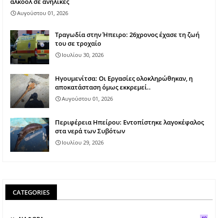
αλκοόλ σε ανήλικες
Αυγούστου 01, 2026
Τραγωδία στην Ήπειρο: 26χρονος έχασε τη ζωή
του σε τροχαίο
Ιουλίου 30, 2026
Ηγουμενίτσα: Οι Εργασίες ολοκληρώθηκαν, η
αποκατάσταση όμως εκκρεμεί..
Αυγούστου 01, 2026
Περιφέρεια Ηπείρου: Εντοπίστηκε λαγοκέφαλος
στα νερά των Συβότων
Ιουλίου 29, 2026
CATEGORIES