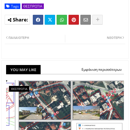
Tags
ΘΕΣΠΡΩΤΙΑ
ΠΑΛΑΙΌΤΕΡΗ
ΝΕΌΤΕΡΗ
YOU MAY LIKE
Εμφάνιση περισσότερων
ΘΕΣΠΡΩΤΙΑ