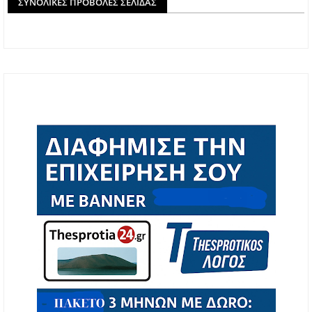
ΣΥΝΟΛΙΚΈΣ ΠΡΟΒΟΛΈΣ ΣΕΛΊΔΑΣ