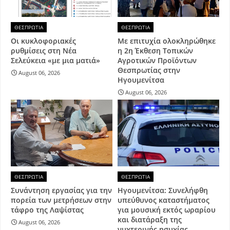
ΘΕΣΠΡΩΤΙΑ
ΘΕΣΠΡΩΤΙΑ
Οι κυκλοφοριακές
Με επιτυχία ολοκληρώθηκε
ρυθμίσεις στη Νέα
η 2η Έκθεση Τοπικών
Σελεύκεια «με μια ματιά»
Αγροτικών Προϊόντων
Θεσπρωτίας στην
August 06, 2026
Ηγουμενίτσα
August 06, 2026
ΘΕΣΠΡΩΤΙΑ
ΘΕΣΠΡΩΤΙΑ
Συνάντηση εργασίας για την
Ηγουμενίτσα: Συνελήφθη
πορεία των μετρήσεων στην
υπεύθυνος καταστήματος
τάφρο της Λαψίστας
για μουσική εκτός ωραρίου
και διατάραξη της
August 06, 2026
νυχτερινής ησυχίας