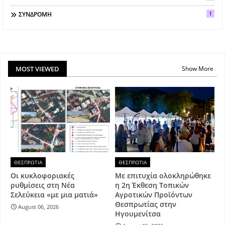
1
ΣΥΝΔΡΟΜΗ
MOST VIEWED
Show More
ΘΕΣΠΡΩΤΙΑ
ΘΕΣΠΡΩΤΙΑ
Οι κυκλοφοριακές
Με επιτυχία ολοκληρώθηκε
ρυθμίσεις στη Νέα
η 2η Έκθεση Τοπικών
Σελεύκεια «με μια ματιά»
Αγροτικών Προϊόντων
Θεσπρωτίας στην
August 06, 2026
Ηγουμενίτσα