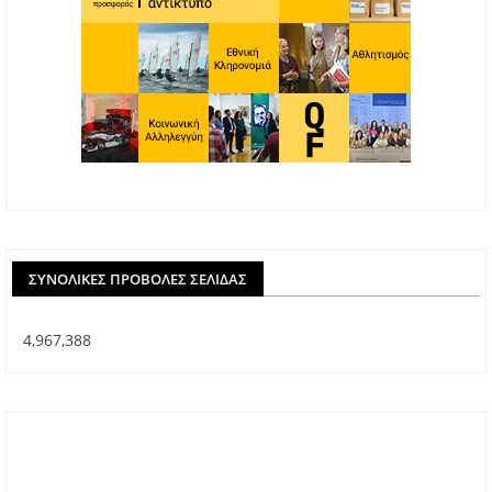
ΣΥΝΟΛΙΚΈΣ ΠΡΟΒΟΛΈΣ ΣΕΛΊΔΑΣ
4,967,388