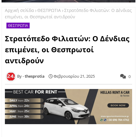
Αρχική σελίδα
ΘΕΣΠΡΩΤΙΑ
Στρατόπεδο Φιλιατών: Ο Δένδιας
επιμένει, οι Θεσπρωτοί αντιδρούν
ΘΕΣΠΡΩΤΙΑ
Στρατόπεδο Φιλιατών: Ο Δένδιας
επιμένει, οι Θεσπρωτοί
αντιδρούν
thesprotia
Φεβρουαρίου 21, 2025
0