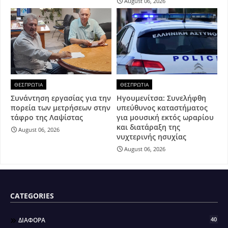
August 06, 2026
ΘΕΣΠΡΩΤΙΑ
ΘΕΣΠΡΩΤΙΑ
Συνάντηση εργασίας για την
Ηγουμενίτσα: Συνελήφθη
πορεία των μετρήσεων στην
υπεύθυνος καταστήματος
τάφρο της Λαψίστας
για μουσική εκτός ωραρίου
και διατάραξη της
August 06, 2026
νυχτερινής ησυχίας
August 06, 2026
CATEGORIES
40
ΔΙΑΦΟΡΑ