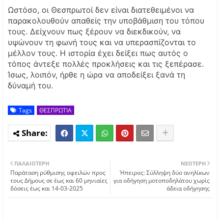
Ωστόσο, οι Θεσπρωτοί δεν είναι διατεθειμένοι να
παρακολουθούν απαθείς την υποβάθμιση του τόπου
τους. Δείχνουν πως ξέρουν να διεκδικούν, να
υψώνουν τη φωνή τους και να υπερασπίζονται το
μέλλον τους. Η ιστορία έχει δείξει πως αυτός ο
τόπος άντεξε πολλές προκλήσεις και τις ξεπέρασε.
Ίσως, λοιπόν, ήρθε η ώρα να αποδείξει ξανά τη
δύναμή του.
Tags
ΘΕΣΠΡΩΤΙΑ
ΠΑΛΑΙΌΤΕΡΗ
ΝΕΌΤΕΡΗ
Παράταση ρύθμισης οφειλών προς
Ήπειρος: Σύλληψη δύο ανηλίκων
τους Δήμους σε έως και 60 μηνιαίες
για οδήγηση μοτοποδηλάτου χωρίς
δόσεις έως και 14-03-2025
άδεια οδήγησης