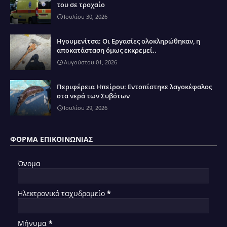
του σε τροχαίο
Ιουλίου 30, 2026
Ηγουμενίτσα: Οι Εργασίες ολοκληρώθηκαν, η
αποκατάσταση όμως εκκρεμεί..
Αυγούστου 01, 2026
Περιφέρεια Ηπείρου: Εντοπίστηκε λαγοκέφαλος
στα νερά των Συβότων
Ιουλίου 29, 2026
ΦΌΡΜΑ ΕΠΙΚΟΙΝΩΝΊΑΣ
Όνομα
Ηλεκτρονικό ταχυδρομείο
*
Μήνυμα
*