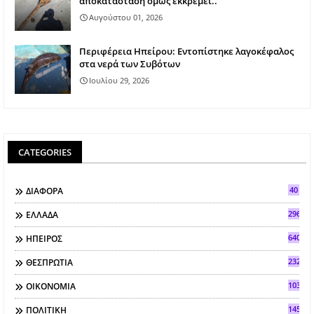
αποκατάσταση όμως εκκρεμεί..
Αυγούστου 01, 2026
Περιφέρεια Ηπείρου: Εντοπίστηκε λαγοκέφαλος
στα νερά των Συβότων
Ιουλίου 29, 2026
CATEGORIES
40
ΔΙΑΦΟΡΑ
296
ΕΛΛΑΔΑ
640
ΗΠΕΙΡΟΣ
2321
ΘΕΣΠΡΩΤΙΑ
103
ΟΙΚΟΝΟΜΙΑ
145
ΠΟΛΙΤΙΚΗ