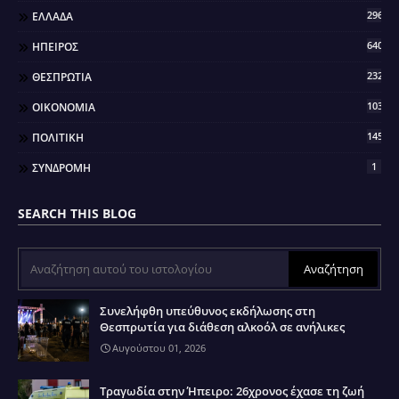
296
ΕΛΛΑΔΑ
640
ΗΠΕΙΡΟΣ
2321
ΘΕΣΠΡΩΤΙΑ
103
ΟΙΚΟΝΟΜΙΑ
145
ΠΟΛΙΤΙΚΗ
1
ΣΥΝΔΡΟΜΗ
SEARCH THIS BLOG
Συνελήφθη υπεύθυνος εκδήλωσης στη
Θεσπρωτία για διάθεση αλκοόλ σε ανήλικες
Αυγούστου 01, 2026
Τραγωδία στην Ήπειρο: 26χρονος έχασε τη ζωή