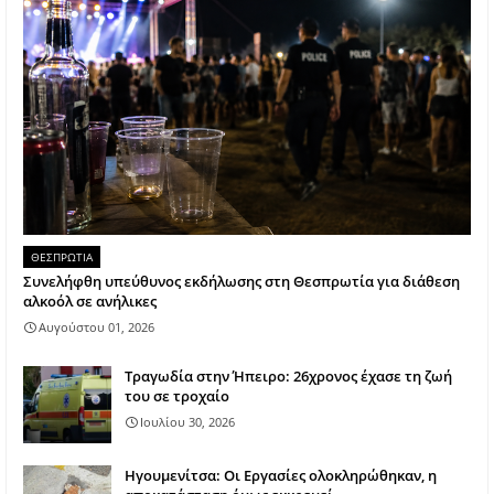
ΘΕΣΠΡΩΤΙΑ
Συνελήφθη υπεύθυνος εκδήλωσης στη Θεσπρωτία για διάθεση
αλκοόλ σε ανήλικες
Αυγούστου 01, 2026
Τραγωδία στην Ήπειρο: 26χρονος έχασε τη ζωή
του σε τροχαίο
Ιουλίου 30, 2026
Ηγουμενίτσα: Οι Εργασίες ολοκληρώθηκαν, η