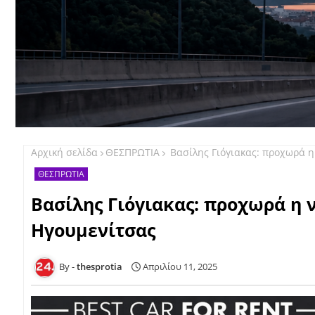
Αρχική σελίδα
ΘΕΣΠΡΩΤΙΑ
Βασίλης Γιόγιακας: προχωρά η
ΘΕΣΠΡΩΤΙΑ
Βασίλης Γιόγιακας: προχωρά η 
Ηγουμενίτσας
thesprotia
Απριλίου 11, 2025