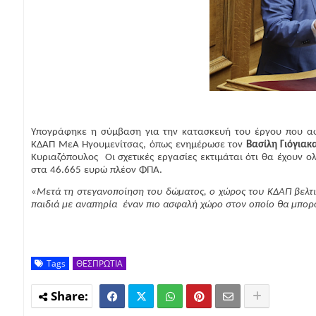
Υπογράφηκε η σύμβαση για την κατασκευή του έργου που αφ
ΚΔΑΠ ΜεΑ Ηγουμενίτσας, όπως ενημέρωσε τον
Βασίλη Γιόγιακ
Κυριαζόπουλος
Οι σχετικές εργασίες εκτιμάται ότι θα έχουν 
στα 46.665 ευρώ πλέον ΦΠΑ.
«
Μετά τη στεγανοποίηση του δώματος, ο χώρος του ΚΔΑΠ βελτι
παιδιά με αναπηρία
έναν πιο ασφαλή χώρο στον οποίο θα μπορ
Tags
ΘΕΣΠΡΩΤΙΑ