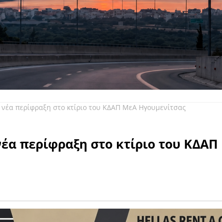
 νέα περίφραξη στο κτίριο του ΚΔΑΠ ΜεΑ Ηγουμενίτσας
νέα περίφραξη στο κτίριο του ΚΔΑΠ