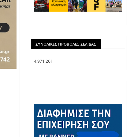
ΣΥΝΟΛΙΚΈΣ ΠΡΟΒΟΛΈΣ ΣΕΛΊΔΑΣ
4,971,261