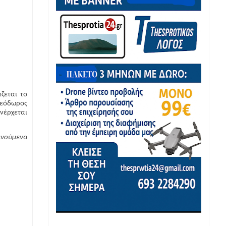
ζεται το
Θεόδωρος
ανέρχεται
ενούμενα