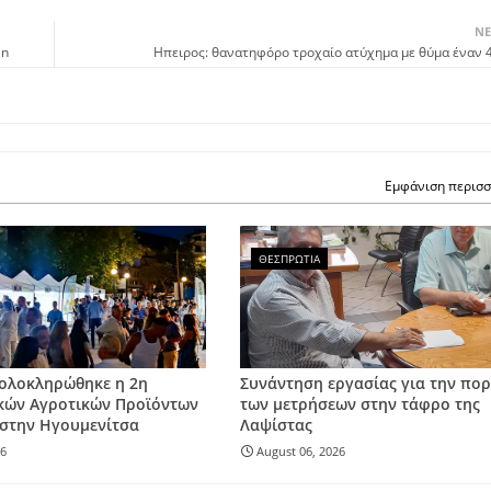
ΝΕ
in
Ηπειρος: θανατηφόρο τροχαίο ατύχημα με θύμα έναν 
Εμφάνιση περισ
ΘΕΣΠΡΩΤΙΑ
 ολοκληρώθηκε η 2η
Συνάντηση εργασίας για την πορ
κών Αγροτικών Προϊόντων
των μετρήσεων στην τάφρο της
στην Ηγουμενίτσα
Λαψίστας
26
August 06, 2026