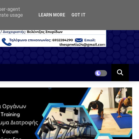
user-agent
erate usage
LEARN MORE
GOT IT