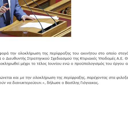
ορά την ολοκλήρωση της περίφραξης του ακινήτου στο οποίο στεγά
α
ο Διευθυντής Στρατηγικού Σχεδιασμού της Κτιριακές Υποδομές Α.Ε. 
ολοκληρωθεί μέχρι το τέλος Ιουνίου ενώ ο προϋπολογισμός του έργου 
ώνεται και με την ολοκλήρωση της περίφραξης, παρέχοντας στα φιλοξ
ούν να διανυκτερεύουν.
», δήλωσε ο Βασίλης Γιόγιακας.