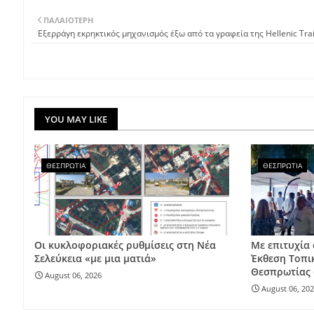
ΠΑΛΑΙΌΤΕΡΗ
Εξερράγη εκρηκτικός μηχανισμός έξω από τα γραφεία της Hellenic Tra
YOU MAY LIKE
ΘΕΣΠΡΩΤΙΑ
ΘΕΣΠΡΩΤΙΑ
Οι κυκλοφοριακές ρυθμίσεις στη Νέα
Με επιτυχία
Σελεύκεια «με μια ματιά»
Έκθεση Τοπι
Θεσπρωτίας 
August 06, 2026
August 06, 20