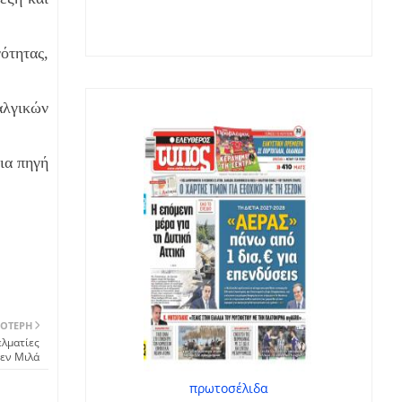
ότητας,
αλγικών
ια πηγή
ΌΤΕΡΗ
ελματίες
Δεν Μιλά
πρωτοσέλιδα