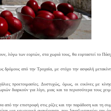
υν, λόγω των εορτών, στα χωριά τους, θα εορταστεί το Πάσ
ους δρόμους από την Τροχαία, με στόχο την ασφαλή μετακίν
λιες προετοιμασίες. Δυστυχώς, όμως, οι εικόνες με κίνη
ωριών διαρκούν για λίγο, μιας και τα περισσότερα τους χειμ
σα από την επιστροφή στις ρίζες και την παράδοση και τη συ
είται μια εσωτερική αναγέννηση, που ξαναζωντανεύει την όρ