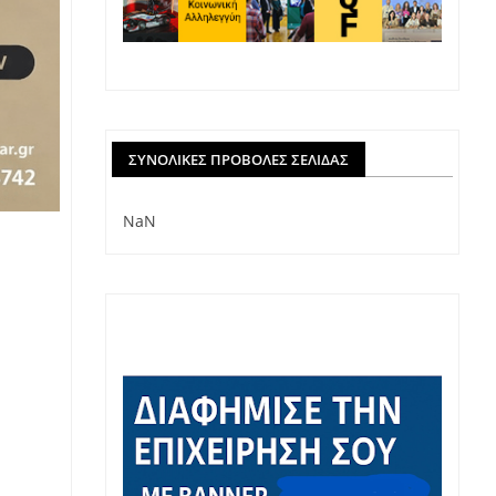
ΣΥΝΟΛΙΚΈΣ ΠΡΟΒΟΛΈΣ ΣΕΛΊΔΑΣ
NaN