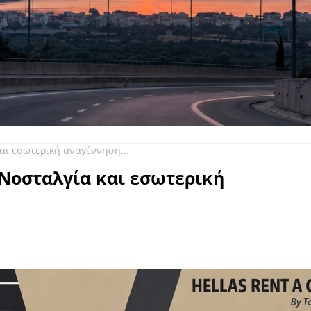
ι εσωτερική αναγέννηση...
Νοσταλγία και εσωτερική