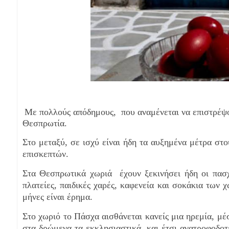
Με πολλούς απόδημους, που αναμένεται να επιστρέψο
Θεσπρωτία.
Στο μεταξύ, σε ισχύ είναι ήδη τα αυξημένα μέτρα στ
επισκεπτών.
Στα Θεσπρωτικά χωριά έχουν ξεκινήσει ήδη οι πασχά
πλατείες, παιδικές χαρές, καφενεία και σοκάκια των χ
μήνες είναι έρημα.
Στο χωριό το Πάσχα αισθάνεται κανείς μια ηρεμία, μέ
στα δρώμενα τα εκκλησιαστικά, και έτσι ανατροφοδοτ