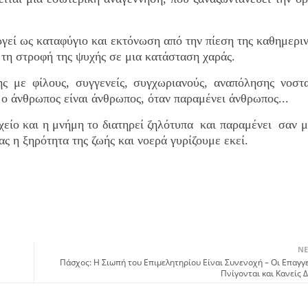
ργεί ως καταφύγιο και εκτόνωση από την πίεση της καθημεριν
 τη στροφή της ψυχής σε μια κατάσταση χαράς.
ς με φίλους, συγγενείς, συγχωριανούς, αναπόλησης νοστ
ι ο άνθρωπος είναι άνθρωπος, όταν παραμένει άνθρωπος...
χείο και η μνήμη το διατηρεί ζηλότυπα και παραμένει σαν μ
μας η ξηρότητα της ζωής και νοερά γυρίζουμε εκεί.
ΝΕ
Πάσχος: Η Σιωπή του Επιμελητηρίου Είναι Συνενοχή – Οι Επαγγ
Πνίγονται και Κανείς 