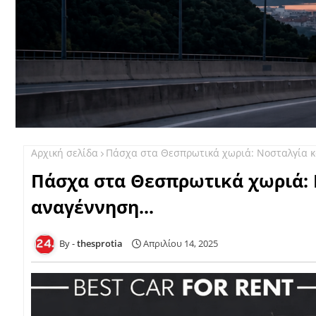
Αρχική σελίδα
Πάσχα στα Θεσπρωτικά χωριά: Νοσταλγία κα
Πάσχα στα Θεσπρωτικά χωριά: 
αναγέννηση...
thesprotia
Απριλίου 14, 2025