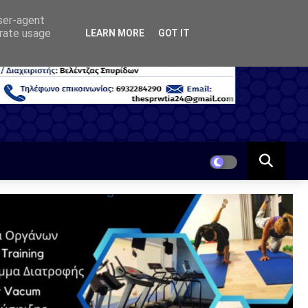
user-agent
erate usage
LEARN MORE
GOT IT