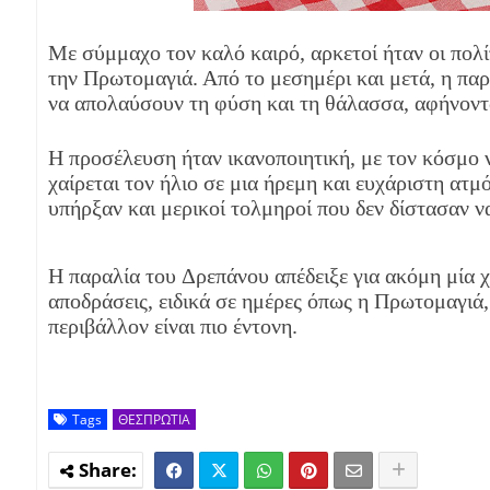
Με σύμμαχο τον καλό καιρό, αρκετοί ήταν οι πολί
την Πρωτομαγιά. Από το μεσημέρι και μετά, η παρα
να απολαύσουν τη φύση και τη θάλασσα, αφήνοντα
Η προσέλευση ήταν ικανοποιητική, με τον κόσμο να
χαίρεται τον ήλιο σε μια ήρεμη και ευχάριστη ατμ
υπήρξαν και μερικοί τολμηροί που δεν δίστασαν ν
Η παραλία του Δρεπάνου απέδειξε για ακόμη μία χ
αποδράσεις, ειδικά σε ημέρες όπως η Πρωτομαγιά
περιβάλλον είναι πιο έντονη.
Tags
ΘΕΣΠΡΩΤΙΑ