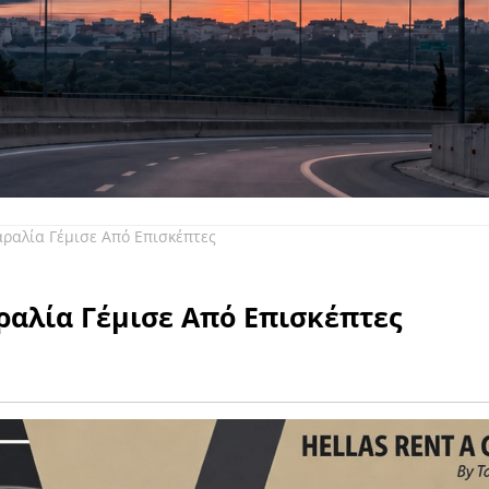
ραλία Γέμισε Από Επισκέπτες
ραλία Γέμισε Από Επισκέπτες