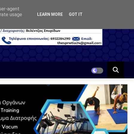
user-agent
erate usage
LEARN MORE
GOT IT