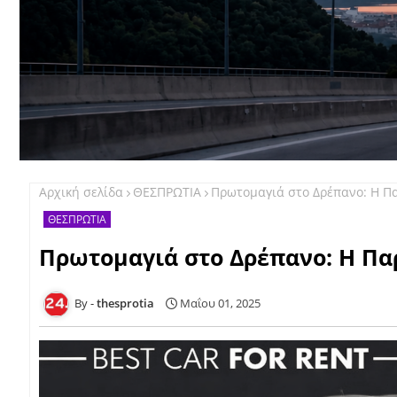
Αρχική σελίδα
ΘΕΣΠΡΩΤΙΑ
Πρωτομαγιά στο Δρέπανο: Η Πα
ΘΕΣΠΡΩΤΙΑ
Πρωτομαγιά στο Δρέπανο: Η Πα
thesprotia
Μαΐου 01, 2025