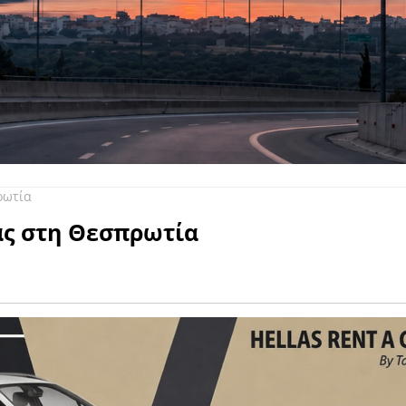
ρωτία
ας στη Θεσπρωτία