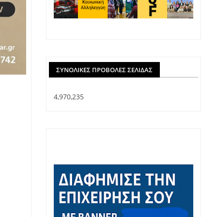
ΣΥΝΟΛΙΚΈΣ ΠΡΟΒΟΛΈΣ ΣΕΛΊΔΑΣ
4,970,235