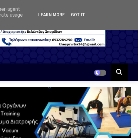
user-agent
erate usage
LEARN MORE
GOT IT