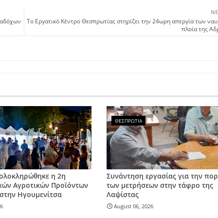
ΝΕ
ναδόχων
Το Εργατικό Κέντρο Θεσπρωτίας στηρίζει την 24ωρη απεργία των να
πλοία της Αδ
ΘΕΣΠΡΩΤΙΑ
 ολοκληρώθηκε η 2η
Συνάντηση εργασίας για την πορ
κών Αγροτικών Προϊόντων
των μετρήσεων στην τάφρο της
στην Ηγουμενίτσα
Λαψίστας
26
August 06, 2026