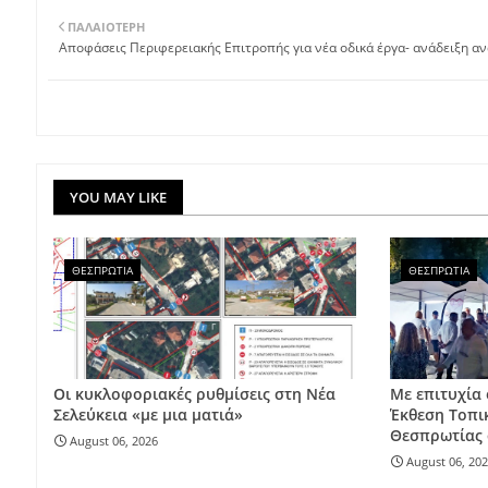
ΠΑΛΑΙΌΤΕΡΗ
Αποφάσεις Περιφερειακής Επιτροπής για νέα οδικά έργα- ανάδειξη α
YOU MAY LIKE
ΘΕΣΠΡΩΤΙΑ
ΘΕΣΠΡΩΤΙΑ
Οι κυκλοφοριακές ρυθμίσεις στη Νέα
Με επιτυχία
Σελεύκεια «με μια ματιά»
Έκθεση Τοπι
Θεσπρωτίας 
August 06, 2026
August 06, 20