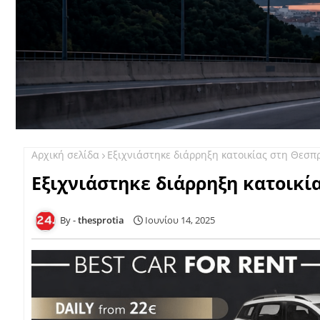
Αρχική σελίδα
Εξιχνιάστηκε διάρρηξη κατοικίας στη Θεσπ
Εξιχνιάστηκε διάρρηξη κατοικί
thesprotia
Ιουνίου 14, 2025