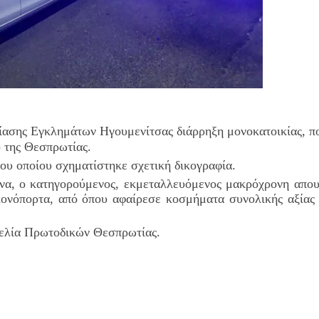
ίασης Εγκλημάτων Ηγουμενίτσας
διάρρηξη μονοκατοικίας, π
ό της Θεσπρωτίας.
του οποίου σχηματίστηκε σχετική δικογραφία.
να, ο κατηγορούμενος
,
εκμεταλλευόμενος μακρόχρονη απου
κονόπο
ρτα, από όπου αφαίρεσε κοσμήματα συνολικής αξίας 
γελία Πρωτοδικών Θεσπρωτίας.