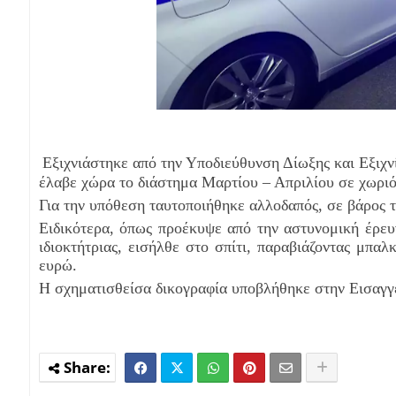
Εξιχνιάστηκε από την Υποδιεύθυνση Δίωξης
και
Εξιχν
έλαβε χώρα το διάστημα Μαρτίου – Απριλίου σε χωρι
Για την υπόθεση ταυτοποιήθηκε αλλοδαπός, σε βάρος 
Ειδικότερα, όπως προέκυψε από την αστυνομική έρευ
ιδιοκτήτριας, εισήλθε στο σπίτι, παραβιάζοντας μπαλ
ευρώ.
Η σχηματισθείσα δικογραφία υποβλήθηκε στην Εισαγ