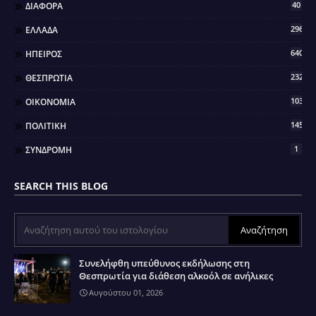
40
ΔΙΑΦΟΡΑ
296
ΕΛΛΑΔΑ
640
ΗΠΕΙΡΟΣ
2321
ΘΕΣΠΡΩΤΙΑ
103
ΟΙΚΟΝΟΜΙΑ
145
ΠΟΛΙΤΙΚΗ
1
ΣΥΝΔΡΟΜΗ
SEARCH THIS BLOG
Συνελήφθη υπεύθυνος εκδήλωσης στη
Θεσπρωτία για διάθεση αλκοόλ σε ανήλικες
Αυγούστου 01, 2026