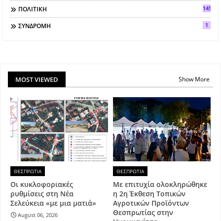
145
ΠΟΛΙΤΙΚΗ
1
ΣΥΝΔΡΟΜΗ
MOST VIEWED
Show More
ΘΕΣΠΡΩΤΙΑ
ΘΕΣΠΡΩΤΙΑ
Οι κυκλοφοριακές
Με επιτυχία ολοκληρώθηκε
ρυθμίσεις στη Νέα
η 2η Έκθεση Τοπικών
Σελεύκεια «με μια ματιά»
Αγροτικών Προϊόντων
Θεσπρωτίας στην
August 06, 2026