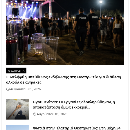
ΘΕΣΠΡΩΤΙΑ
Συνελήφθη υπεύθυνος εκδήλωσης στη Θεσπρωτία για διάθεση
αλκοόλ σε ανήλικες
Αυγούστου 01, 2026
Ηγουμενίτσα: Οι Εργασίες ολοκληρώθηκαν, η
αποκατάσταση όμως εκκρεμεί..
Αυγούστου 01, 2026
Φωτιά στην Πλαταριά Θεσπρωτίας: Στη μάχη 34