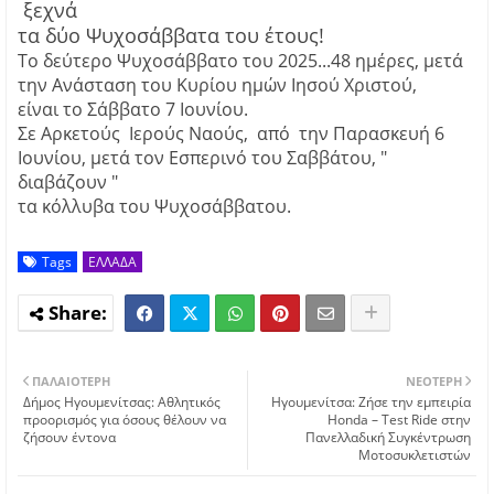
ξεχνά
τα δύο Ψυχοσάββατα του έτους!
Το δεύτερο Ψυχοσάββατο του 2025...48 ημέρες, μετά
την Ανάσταση του Κυρίου ημών Ιησού Χριστού,
είναι το Σάββατο 7 Ιουνίου.
Σε Αρκετούς Ιερούς Ναούς, από την Παρασκευή 6
Ιουνίου, μετά τον Εσπερινό του Σαββάτου, "
διαβάζουν "
τα κόλλυβα του Ψυχοσάββατου.
Tags
ΕΛΛΑΔΑ
ΠΑΛΑΙΌΤΕΡΗ
ΝΕΌΤΕΡΗ
Δήμος Ηγουμενίτσας: Αθλητικός
Ηγουμενίτσα: Ζήσε την εμπειρία
προορισμός για όσους θέλουν να
Honda – Test Ride στην
ζήσουν έντονα
Πανελλαδική Συγκέντρωση
Μοτοσυκλετιστών