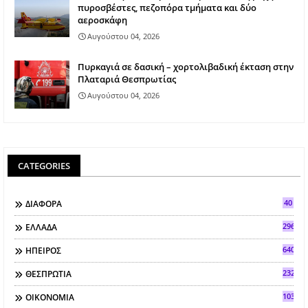
πυροσβέστες, πεζοπόρα τμήματα και δύο
αεροσκάφη
Αυγούστου 04, 2026
Πυρκαγιά σε δασική – χορτολιβαδική έκταση στην
Πλαταριά Θεσπρωτίας
Αυγούστου 04, 2026
CATEGORIES
40
ΔΙΑΦΟΡΑ
296
ΕΛΛΑΔΑ
640
ΗΠΕΙΡΟΣ
2321
ΘΕΣΠΡΩΤΙΑ
103
ΟΙΚΟΝΟΜΙΑ