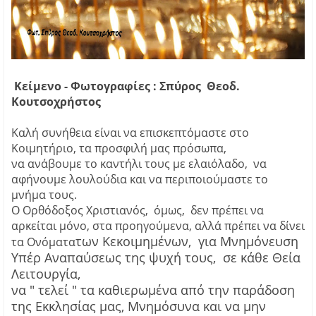
Κείμενο - Φωτογραφίες : Σπύρος Θεοδ.
Κουτσοχρήστος
Καλή συνήθεια είναι να επισκεπτόμαστε στο
Κοιμητήριο, τα προσφιλή μας πρόσωπα,
να ανάβουμε το καντήλι τους με ελαιόλαδο, να
αφήνουμε λουλούδια και να περιποιούμαστε το
μνήμα τους.
Ο Ορθόδοξος Χριστιανός, όμως, δεν πρέπει να
αρκείται μόνο, στα προηγούμενα, αλλά πρέπει να δίνει
των Κεκοιμημένων, για Μνημόνευση
τα Ονόματα
Υπέρ Αναπαύσεως της ψυχή τους, σε κάθε Θεία
Λειτουργία,
να " τελεί "
τα καθιερωμένα από την παράδοση
της Εκκλησίας μας, Μνημόσυνα και να μην