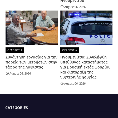
Ηγουμενίτσα
August 06, 2026
ΘΕΣΠΡΩΤΙΑ
ΘΕΣΠΡΩΤΙΑ
Συνάντηση εργασίας για την
Ηγουμενίτσα: Συνελήφθη
πορεία των μετρήσεων στην
υπεύθυνος καταστήματος
τάφρο της Λαψίστας
για μουσική εκτός ωραρίου
και διατάραξη της
August 06, 2026
νυχτερινής ησυχίας
August 06, 2026
CATEGORIES