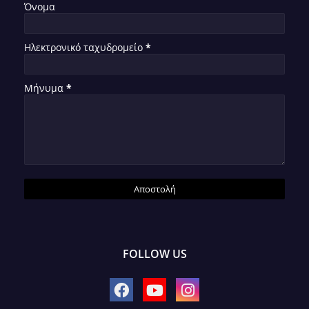
Όνομα
Ηλεκτρονικό ταχυδρομείο
*
Μήνυμα
*
FOLLOW US