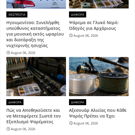
ΘΕΣΠΡΩΤΙΑ
ΔΙΑΦΟΡΑ
Ηγουμενίτσα: Συνελήφθη
Ψάρεμα σε Γλυκό Νερό:
υπεύθυνος καταστήματος
Οδηγός για Αρχάριους
για μουσική εκτός ωραρίου
August 06, 2026
και διατάραξη της
νυχτερινής ησυχίας
August 06, 2026
ΔΙΑΦΟΡΑ
ΔΙΑΦΟΡΑ
Πώς να Αποθηκεύσετε και
Αξεσουάρ Αλιείας που Κάθε
να Μεταφέρετε Σωστά τον
Ψαράς Πρέπει να Έχει
Εξοπλισμό Ψαρέματος
August 06, 2026
August 06, 2026