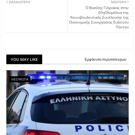
ΠΑΛΑΙΌΤΕΡΗ
ΝΕΌΤΕΡΗ
Ο Βασίλης Γιόγιακας στην
65ηΟλομέλεια της
Κοινοβουλευτικής Συνέλευσης της
Οικονομικής Συνεργασίας Ευξείνου
Πόντου
YOU MAY LIKE
Εμφάνιση περισσότερων
ΘΕΣΠΡΩΤΙΑ