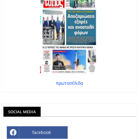
πρωτοσέλιδα
SOCIAL MEDIA
facebook