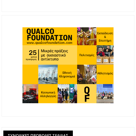
ΣΥΝΟΛΙΚΈΣ ΠΡΟΒΟΛΈΣ ΣΕΛΊΔΑΣ