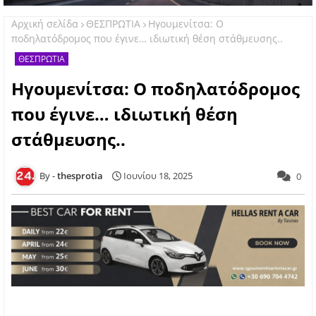
Αρχική σελίδα
ΘΕΣΠΡΩΤΙΑ
Ηγουμενίτσα: Ο
ποδηλατόδρομος που έγινε… ιδιωτική θέση στάθμευσης..
ΘΕΣΠΡΩΤΙΑ
Ηγουμενίτσα: Ο ποδηλατόδρομος
που έγινε… ιδιωτική θέση
στάθμευσης..
thesprotia
Ιουνίου 18, 2025
0