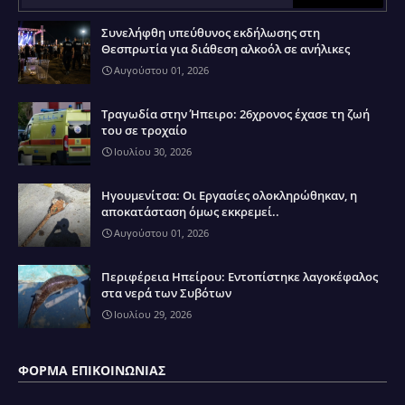
Συνελήφθη υπεύθυνος εκδήλωσης στη
Θεσπρωτία για διάθεση αλκοόλ σε ανήλικες
Αυγούστου 01, 2026
Τραγωδία στην Ήπειρο: 26χρονος έχασε τη ζωή
του σε τροχαίο
Ιουλίου 30, 2026
Ηγουμενίτσα: Οι Εργασίες ολοκληρώθηκαν, η
αποκατάσταση όμως εκκρεμεί..
Αυγούστου 01, 2026
Περιφέρεια Ηπείρου: Εντοπίστηκε λαγοκέφαλος
στα νερά των Συβότων
Ιουλίου 29, 2026
ΦΌΡΜΑ ΕΠΙΚΟΙΝΩΝΊΑΣ