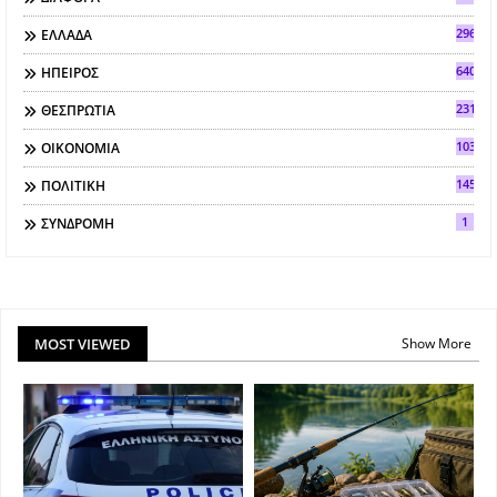
296
ΕΛΛΑΔΑ
640
ΗΠΕΙΡΟΣ
2318
ΘΕΣΠΡΩΤΙΑ
103
ΟΙΚΟΝΟΜΙΑ
145
ΠΟΛΙΤΙΚΗ
1
ΣΥΝΔΡΟΜΗ
MOST VIEWED
Show More