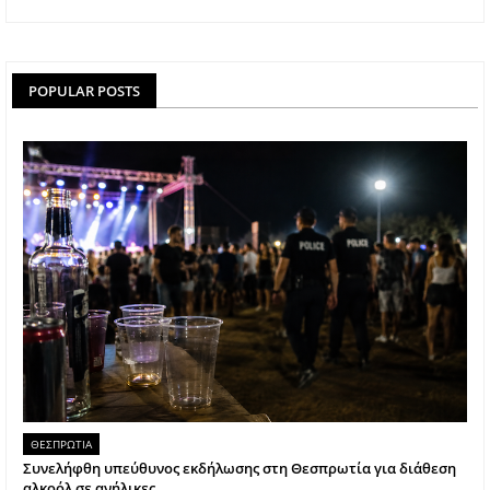
POPULAR POSTS
ΘΕΣΠΡΩΤΙΑ
Συνελήφθη υπεύθυνος εκδήλωσης στη Θεσπρωτία για διάθεση
αλκοόλ σε ανήλικες