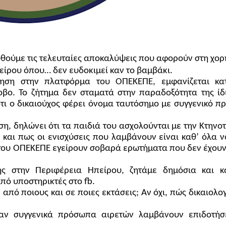
θούμε τις τελευταίες αποκαλύψεις που αφορούν στη χο
πείρου όπου… δεν ευδοκιμεί καν το βαμβάκι.
τηση στην πλατφόρμα του ΟΠΕΚΕΠΕ, εμφανίζεται κα
οβο. Το ζήτημα δεν σταματά στην παραδοξότητα της ίδ
ότι ο δικαιούχος φέρει όνομα ταυτόσημο με συγγενικό 
, δηλώνει ότι τα παιδιά του ασχολούνται με την Κτηνο
 και πως οι ενισχύσεις που λαμβάνουν είναι καθ’ όλα ν
 του ΟΠΕΚΕΠΕ εγείρουν σοβαρά ερωτήματα που δεν έχου
ης στην Περιφέρεια Ηπείρου, ζητάμε δημόσια και κ
 από υποστηρικτές στο fb.
 από ποιους και σε ποιες εκτάσεις; Αν όχι, πώς δικαιολο
αν συγγενικά πρόσωπα αιρετών λαμβάνουν επιδοτήσε