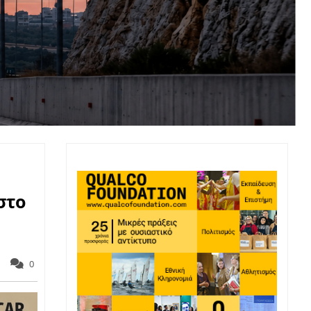
στο
0