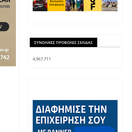
ΣΥΝΟΛΙΚΈΣ ΠΡΟΒΟΛΈΣ ΣΕΛΊΔΑΣ
4,967,711