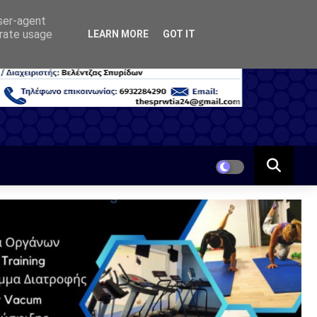
user-agent
erate usage
LEARN MORE
GOT IT