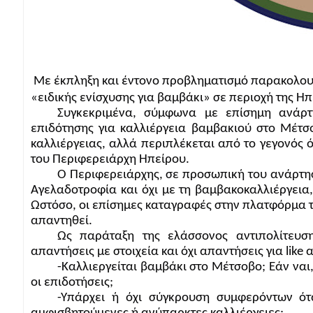
Με έκπληξη και έντονο προβληματισμό παρακολου
«ειδικής ενίσχυσης για βαμβάκι» σε περιοχή της Η
Συγκεκριμένα, σύμφωνα με επίσημη ανάρ
επιδότησης για καλλιέργεια βαμβακιού στο Μέτσ
καλλιέργειας, αλλά περιπλέκεται από το γεγονός 
του Περιφερειάρχη Ηπείρου.
Ο Περιφερειάρχης, σε προσωπική του ανάρτηση
Αγελαδοτροφία και όχι με τη βαμβακοκαλλιέργεια,
Ωστόσο, οι επίσημες καταγραφές στην πλατφόρμα
απαντηθεί.
Ως παράταξη της ελάσσονος αντιπολίτευσ
απαντήσεις με στοιχεία και όχι απαντήσεις για like
-Καλλιεργείται βαμβάκι στο Μέτσοβο; Εάν ναι,
οι επιδοτήσεις;
-Υπάρχει ή όχι σύγκρουση συμφερόντων ότ