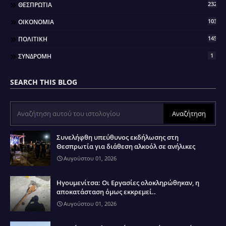
2323
ΘΕΣΠΡΩΤΙΑ
103
ΟΙΚΟΝΟΜΙΑ
145
ΠΟΛΙΤΙΚΗ
1
ΣΥΝΔΡΟΜΗ
SEARCH THIS BLOG
Συνελήφθη υπεύθυνος εκδήλωσης στη
Θεσπρωτία για διάθεση αλκοόλ σε ανήλικες
Αυγούστου 01, 2026
Ηγουμενίτσα: Οι Εργασίες ολοκληρώθηκαν, η
αποκατάσταση όμως εκκρεμεί..
Αυγούστου 01, 2026