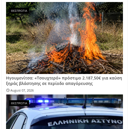
ΘΕΣΠΡΩΤΙΑ
Ηγουμενίτσα: «Τσουχτερό» πρόστιμο 2.187,50€ για καύση
ξηράς βλάστησης σε περίοδο απαγόρευσης
August 07, 2026
ΘΕΣΠΡΩΤΙΑ