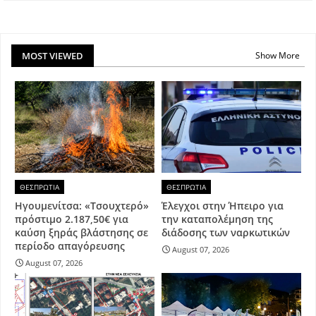
MOST VIEWED
Show More
ΘΕΣΠΡΩΤΙΑ
ΘΕΣΠΡΩΤΙΑ
Ηγουμενίτσα: «Τσουχτερό»
Έλεγχοι στην Ήπειρο για
πρόστιμο 2.187,50€ για
την καταπολέμηση της
καύση ξηράς βλάστησης σε
διάδοσης των ναρκωτικών
περίοδο απαγόρευσης
August 07, 2026
August 07, 2026