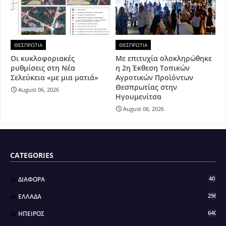
ΘΕΣΠΡΩΤΙΑ
ΘΕΣΠΡΩΤΙΑ
Οι κυκλοφοριακές
Με επιτυχία ολοκληρώθηκε
ρυθμίσεις στη Νέα
η 2η Έκθεση Τοπικών
Σελεύκεια «με μια ματιά»
Αγροτικών Προϊόντων
Θεσπρωτίας στην
August 06, 2026
Ηγουμενίτσα
August 06, 2026
CATEGORIES
40
ΔΙΑΦΟΡΑ
296
ΕΛΛΑΔΑ
640
ΗΠΕΙΡΟΣ