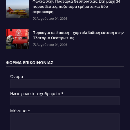
Φωτιά στην Πλαταριά Θεσπρωτίας: Στη μάχη 34
πυροσβέστες, πεζοπόρα τμήματα και δύο
αεροσκάφη
Αυγούστου 04, 2026
Πυρκαγιά σε δασική – χορτολιβαδική έκταση στην
Πλαταριά Θεσπρωτίας
Αυγούστου 04, 2026
ΦΌΡΜΑ ΕΠΙΚΟΙΝΩΝΊΑΣ
Όνομα
Ηλεκτρονικό ταχυδρομείο
*
Μήνυμα
*