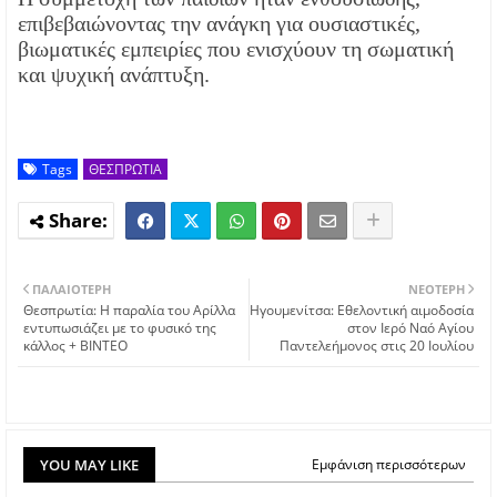
επιβεβαιώνοντας την ανάγκη για ουσιαστικές,
βιωματικές εμπειρίες που ενισχύουν τη σωματική
και ψυχική ανάπτυξη.
Tags
ΘΕΣΠΡΩΤΙΑ
ΠΑΛΑΙΌΤΕΡΗ
ΝΕΌΤΕΡΗ
Θεσπρωτία: Η παραλία του Αρίλλα
Ηγουμενίτσα: Εθελοντική αιμοδοσία
εντυπωσιάζει με το φυσικό της
στον Ιερό Ναό Αγίου
κάλλος + ΒΙΝΤΕΟ
Παντελεήμονος στις 20 Ιουλίου
YOU MAY LIKE
Εμφάνιση περισσότερων