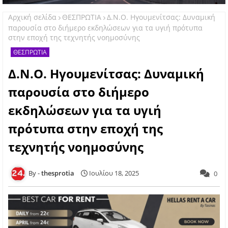
Αρχική σελίδα
ΘΕΣΠΡΩΤΙΑ
Δ.Ν.Ο. Ηγουμενίτσας: Δυναμική
παρουσία στο διήμερο εκδηλώσεων για τα υγιή πρότυπα
στην εποχή της τεχνητής νοημοσύνης
ΘΕΣΠΡΩΤΙΑ
Δ.Ν.Ο. Ηγουμενίτσας: Δυναμική
παρουσία στο διήμερο
εκδηλώσεων για τα υγιή
πρότυπα στην εποχή της
τεχνητής νοημοσύνης
thesprotia
Ιουλίου 18, 2025
0