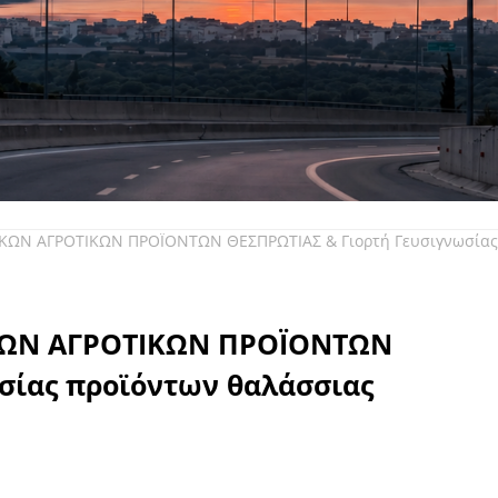
ΙΚΩΝ ΑΓΡΟΤΙΚΩΝ ΠΡΟΪΟΝΤΩΝ ΘΕΣΠΡΩΤΙΑΣ & Γιορτή Γευσιγνωσίας
ΙΚΩΝ ΑΓΡΟΤΙΚΩΝ ΠΡΟΪΟΝΤΩΝ
σίας προϊόντων θαλάσσιας