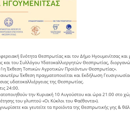
ιφερειακή Ενότητα Θεσπρωτίας και τον Δήμο Ηγουμενίτσας και 
ας και του Συλλόγου Υδατοκαλλιεργητών Θεσπρωτίας, διοργαν
 «1η Έκθεση Τοπικών Αγροτικών Προϊόντων Θεσπρωτίας».
 ανωτέρω Έκθεση πραγματοποιείται και Εκδήλωση Γευσιγνωσία
σιας υδατοκαλλιέργειας της Θεσπρωτίας.
τις 24:00.
ματοποιηθούν την Κυριακή 10 Αυγούστου και ώρα 21:00 στο χ
τησης του γλυπτού «Οι Κύκλοι του Φαέθοντα»).
 γνωρίσετε και γευτείτε τα προϊόντα της Θεσπρωτικής γης & θά