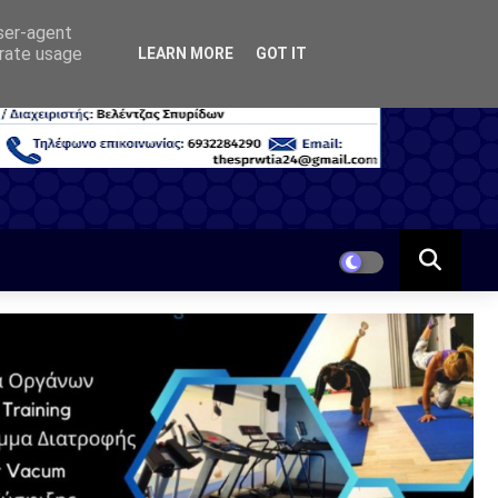
user-agent
erate usage
LEARN MORE
GOT IT