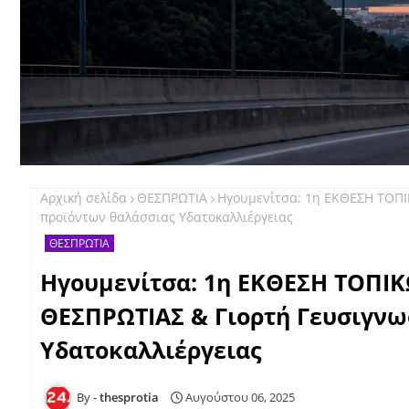
Αρχική σελίδα
ΘΕΣΠΡΩΤΙΑ
Ηγουμενίτσα: 1η ΕΚΘΕΣΗ ΤΟΠ
προϊόντων θαλάσσιας Υδατοκαλλιέργειας
ΘΕΣΠΡΩΤΙΑ
Ηγουμενίτσα: 1η ΕΚΘΕΣΗ ΤΟΠ
ΘΕΣΠΡΩΤΙΑΣ & Γιορτή Γευσιγνω
Υδατοκαλλιέργειας
thesprotia
Αυγούστου 06, 2025