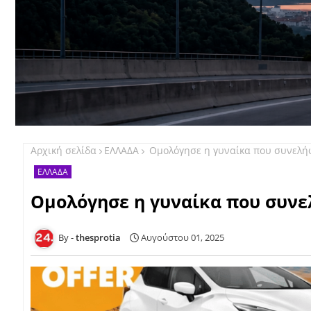
Αρχική σελίδα
ΕΛΛΑΔΑ
Ομολόγησε η γυναίκα που συνελήφ
ΕΛΛΑΔΑ
Ομολόγησε η γυναίκα που συνελ
thesprotia
Αυγούστου 01, 2025