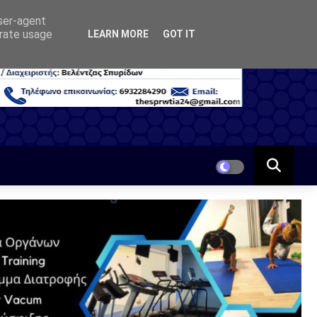
user-agent
erate usage
LEARN MORE
GOT IT