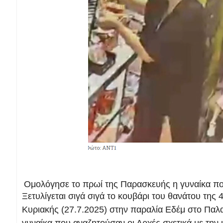
Ομολόγησε το πρωί της Παρασκευής η γυναίκα πο
Ξετυλίγεται σιγά σιγά το κουβάρι του θανάτου της
Κυριακής (27.7.2025) στην παραλία Εδέμ στο Πα
γυναίκα που αναζητούσαν οι Αρχές σχετικά με την