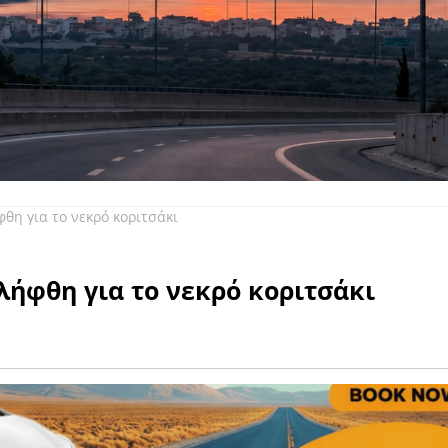
θη για το νεκρό κοριτσάκι
ήφθη για το νεκρό κοριτσάκι