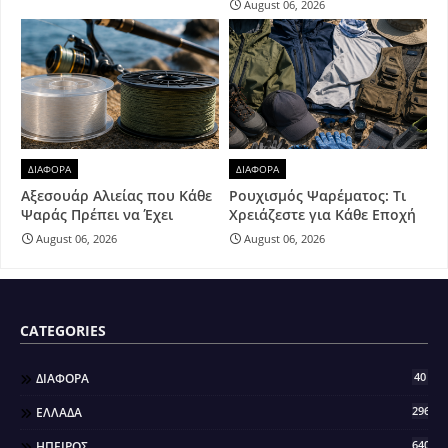
August 06, 2026
ΔΙΑΦΟΡΑ
ΔΙΑΦΟΡΑ
Αξεσουάρ Αλιείας που Κάθε
Ρουχισμός Ψαρέματος: Τι
Ψαράς Πρέπει να Έχει
Χρειάζεστε για Κάθε Εποχή
August 06, 2026
August 06, 2026
CATEGORIES
40
ΔΙΑΦΟΡΑ
296
ΕΛΛΑΔΑ
640
ΗΠΕΙΡΟΣ