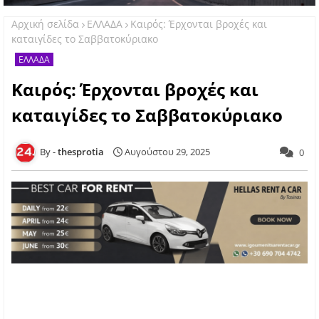
Αρχική σελίδα
ΕΛΛΑΔΑ
Καιρός: Έρχονται βροχές και
καταιγίδες το Σαββατοκύριακο
ΕΛΛΑΔΑ
Καιρός: Έρχονται βροχές και
καταιγίδες το Σαββατοκύριακο
thesprotia
Αυγούστου 29, 2025
0