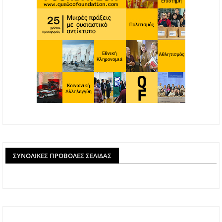
ΣΥΝΟΛΙΚΈΣ ΠΡΟΒΟΛΈΣ ΣΕΛΊΔΑΣ