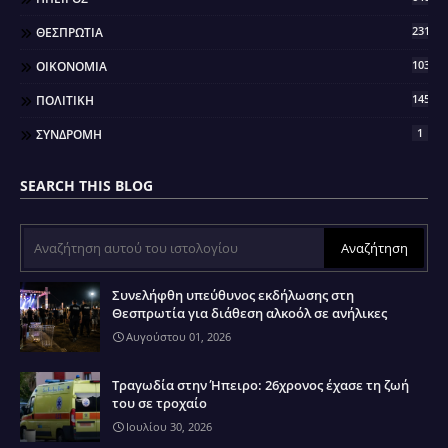
2317
ΘΕΣΠΡΩΤΙΑ
103
ΟΙΚΟΝΟΜΙΑ
145
ΠΟΛΙΤΙΚΗ
1
ΣΥΝΔΡΟΜΗ
SEARCH THIS BLOG
Συνελήφθη υπεύθυνος εκδήλωσης στη
Θεσπρωτία για διάθεση αλκοόλ σε ανήλικες
Αυγούστου 01, 2026
Τραγωδία στην Ήπειρο: 26χρονος έχασε τη ζωή
του σε τροχαίο
Ιουλίου 30, 2026