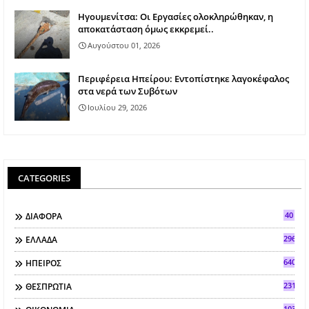
Ηγουμενίτσα: Οι Εργασίες ολοκληρώθηκαν, η
αποκατάσταση όμως εκκρεμεί..
Αυγούστου 01, 2026
Περιφέρεια Ηπείρου: Εντοπίστηκε λαγοκέφαλος
στα νερά των Συβότων
Ιουλίου 29, 2026
CATEGORIES
40
ΔΙΑΦΟΡΑ
296
ΕΛΛΑΔΑ
640
ΗΠΕΙΡΟΣ
2317
ΘΕΣΠΡΩΤΙΑ
103