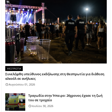
ΘΕΣΠΡΩΤΙΑ
Συνελήφθη υπεύθυνος εκδήλωσης στη Θεσπρωτία για διάθεση
αλκοόλ σε ανήλικες
Αυγούστου 01, 2026
Τραγωδία στην Ήπειρο: 26χρονος έχασε τη ζωή
του σε τροχαίο
Ιουλίου 30, 2026