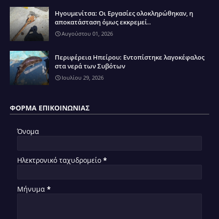
Ηγουμενίτσα: Οι Εργασίες ολοκληρώθηκαν, η
αποκατάσταση όμως εκκρεμεί..
Αυγούστου 01, 2026
Περιφέρεια Ηπείρου: Εντοπίστηκε λαγοκέφαλος
στα νερά των Συβότων
Ιουλίου 29, 2026
ΦΌΡΜΑ ΕΠΙΚΟΙΝΩΝΊΑΣ
Όνομα
Ηλεκτρονικό ταχυδρομείο
*
Μήνυμα
*