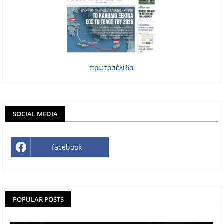
πρωτοσέλιδα
SOCIAL MEDIA
facebook
POPULAR POSTS