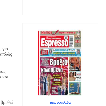
 για
ν απλώς
τας
 και
 βρεθεί
πρωτοσέλιδα