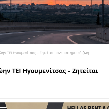
ώην ΤΕΙ Ηγουμενίτσας – Ζητείται πανεπιστημιακή ζωή
ην ΤΕΙ Ηγουμενίτσας – Ζητείται