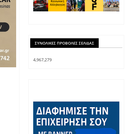
ΣΥΝΟΛΙΚΈΣ ΠΡΟΒΟΛΈΣ ΣΕΛΊΔΑΣ
4,967,279