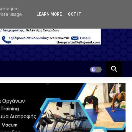
user-agent
erate usage
LEARN MORE
GOT IT