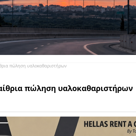
ίθρια πώληση υαλοκαθαριστήρων
παίθρια πώληση υαλοκαθαριστήρων