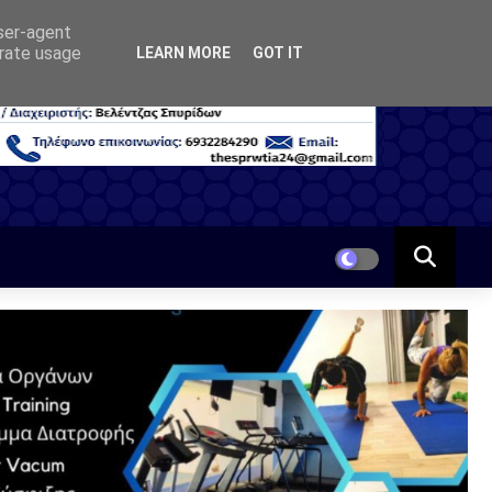
user-agent
erate usage
LEARN MORE
GOT IT