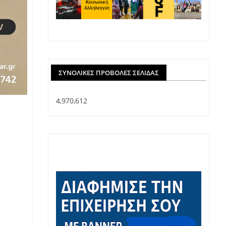
ΣΥΝΟΛΙΚΈΣ ΠΡΟΒΟΛΈΣ ΣΕΛΊΔΑΣ
4,970,612