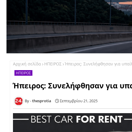
Αρχική σελίδα
ΗΠΕΙΡΟΣ
Ήπειρος: Συνελήφθησαν για υπα
ΗΠΕΙΡΟΣ
Ήπειρος: Συνελήφθησαν για υ
thesprotia
Σεπτεμβρίου 21, 2025