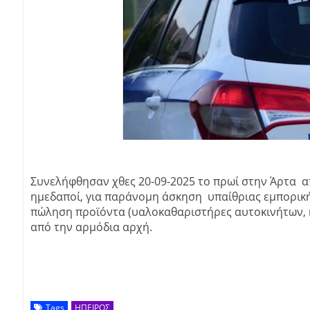
Συνελήφθησαν χθες 20-09-2025 το πρωί στην Άρτα 
ημεδαποί, για παράνομη άσκηση υπαίθριας εμπορική
πώληση προϊόντα (υαλοκαθαριστήρες αυτοκινήτων, κ
από την αρμόδια αρχή.
Tags
ΗΠΕΙΡΟΣ