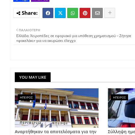
ΠΑΛΑΙΌΤΕΡΗ
Ελλάδα: Χειροπέδες σε εφοριακό για υπόθεση χρηματισμού – Ζήτησε
«φακελάκι» για να ακυρώσει έλεγχο
YOU MAY LIKE
ΗΠΕΙΡΟΣ
ΗΠΕΙΡΟΣ
Αναρτήθηκαν τα αποτελέσματα για την
Σύλληψη ημε