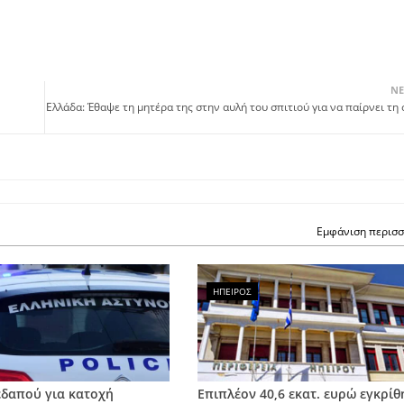
ΝΕ
Ελλάδα: Έθαψε τη μητέρα της στην αυλή του σπιτιού για να παίρνει τη
Εμφάνιση περισ
ΗΠΕΙΡΟΣ
δαπού για κατοχή
Επιπλέον 40,6 εκατ. ευρώ εγκρί