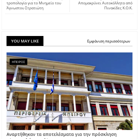
τροπολογία για το Μνημείο του
Απομακρύνει Αυτοκόλλητα από
Άγνωστου Στρατιώτη
Πινακίδες Κ.Ο.Κ.
YOU MAY LIKE
Εμφάνιση περισσότερων
ΗΠΕΙΡΟΣ
Αναρτήθηκαν τα αποτελέσματα για την πρόσκληση