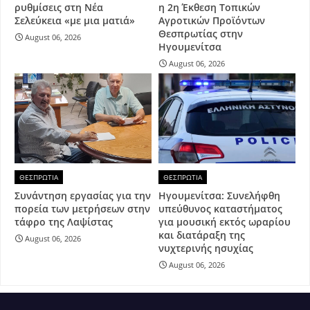
ρυθμίσεις στη Νέα
η 2η Έκθεση Τοπικών
Σελεύκεια «με μια ματιά»
Αγροτικών Προϊόντων
Θεσπρωτίας στην
August 06, 2026
Ηγουμενίτσα
August 06, 2026
ΘΕΣΠΡΩΤΙΑ
ΘΕΣΠΡΩΤΙΑ
Συνάντηση εργασίας για την
Ηγουμενίτσα: Συνελήφθη
πορεία των μετρήσεων στην
υπεύθυνος καταστήματος
τάφρο της Λαψίστας
για μουσική εκτός ωραρίου
και διατάραξη της
August 06, 2026
νυχτερινής ησυχίας
August 06, 2026