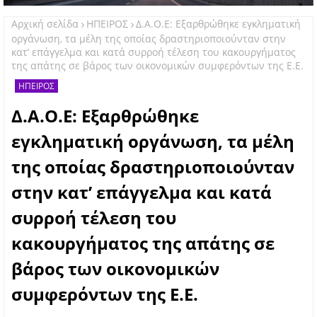
Αρχική σελίδα
ΗΠΕΙΡΟΣ
Δ.Α.Ο.Ε: Εξαρθρώθηκε εγκληματική
οργάνωση, τα μέλη της οποίας δραστηριοποιούνταν στην
κατ’ επάγγελμα και κατά συρροή τέλεση του κακουργήματος
της απάτης σε βάρος των οικονομικών συμφερόντων της Ε.Ε.
ΗΠΕΙΡΟΣ
Δ.Α.Ο.Ε: Εξαρθρώθηκε
εγκληματική οργάνωση, τα μέλη
της οποίας δραστηριοποιούνταν
στην κατ’ επάγγελμα και κατά
συρροή τέλεση του
κακουργήματος της απάτης σε
βάρος των οικονομικών
συμφερόντων της Ε.Ε.