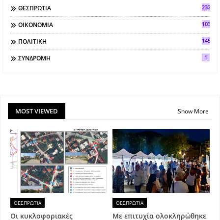
2321
ΘΕΣΠΡΩΤΙΑ
103
ΟΙΚΟΝΟΜΙΑ
145
ΠΟΛΙΤΙΚΗ
1
ΣΥΝΔΡΟΜΗ
MOST VIEWED
Show More
ΘΕΣΠΡΩΤΙΑ
ΘΕΣΠΡΩΤΙΑ
Οι κυκλοφοριακές
Με επιτυχία ολοκληρώθηκε