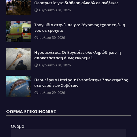
Θεσπρωτία για διάθεση αλκοόλ σε ανήλικες
Αυγούστου 01, 2026
Τραγωδία στην Ήπειρο: 26χρονος έχασε τη ζωή
του σε τροχαίο
Ιουλίου 30, 2026
Ηγουμενίτσα: Οι Εργασίες ολοκληρώθηκαν, η
αποκατάσταση όμως εκκρεμεί..
Αυγούστου 01, 2026
Περιφέρεια Ηπείρου: Εντοπίστηκε λαγοκέφαλος
στα νερά των Συβότων
Ιουλίου 29, 2026
ΦΌΡΜΑ ΕΠΙΚΟΙΝΩΝΊΑΣ
Όνομα