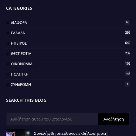
CATEGORIES
40
ΔΙΑΦΟΡΑ
296
ΕΛΛΑΔΑ
640
ΗΠΕΙΡΟΣ
2321
ΘΕΣΠΡΩΤΙΑ
103
ΟΙΚΟΝΟΜΙΑ
145
ΠΟΛΙΤΙΚΗ
1
ΣΥΝΔΡΟΜΗ
SEARCH THIS BLOG
Συνελήφθη υπεύθυνος εκδήλωσης στη