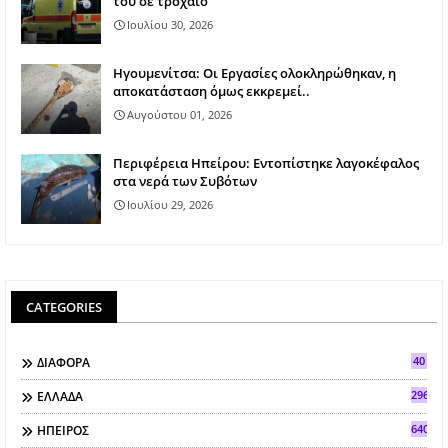
του σε τροχαίο
Ιουλίου 30, 2026
Ηγουμενίτσα: Οι Εργασίες ολοκληρώθηκαν, η
αποκατάσταση όμως εκκρεμεί..
Αυγούστου 01, 2026
Περιφέρεια Ηπείρου: Εντοπίστηκε λαγοκέφαλος
στα νερά των Συβότων
Ιουλίου 29, 2026
CATEGORIES
40
ΔΙΑΦΟΡΑ
296
ΕΛΛΑΔΑ
640
ΗΠΕΙΡΟΣ