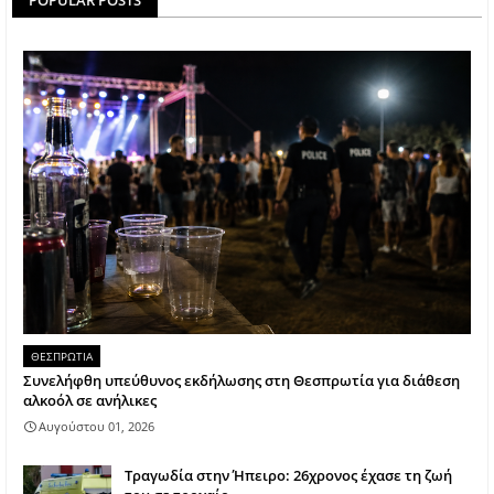
ΘΕΣΠΡΩΤΙΑ
Συνελήφθη υπεύθυνος εκδήλωσης στη Θεσπρωτία για διάθεση
αλκοόλ σε ανήλικες
Αυγούστου 01, 2026
Τραγωδία στην Ήπειρο: 26χρονος έχασε τη ζωή