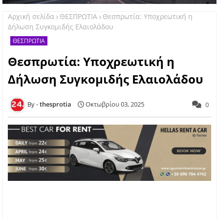
Αρχική σελίδα
ΘΕΣΠΡΩΤΙΑ
Θεσπρωτία: Υποχρεωτική η
Δήλωση Συγκομιδής Ελαιολάδου
ΘΕΣΠΡΩΤΙΑ
Θεσπρωτία: Υποχρεωτική η
Δήλωση Συγκομιδής Ελαιολάδου
thesprotia
Οκτωβρίου 03, 2025
0