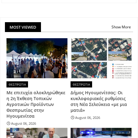
MOST VIEWED
Show More
ΘΕΣΠΡΩΤΙΑ
ΘΕΣΠΡΩΤΙΑ
Με επιτυχία ολοκληρώθηκε
Δήμος Ηγουμενίτσας: Οι
η 2η Έκθεση Τοπικών
κυκλοφοριακές ρυθμίσεις
Αγροτικών Προϊόντων
στη Νέα Σελεύκεια «με μια
Θεσπρωτίας στην
ματιά»
Ηγουμενίτσα
August 06, 2026
August 06, 2026