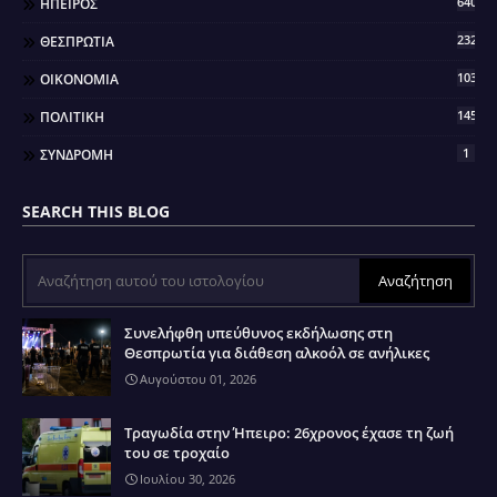
640
ΗΠΕΙΡΟΣ
2321
ΘΕΣΠΡΩΤΙΑ
103
ΟΙΚΟΝΟΜΙΑ
145
ΠΟΛΙΤΙΚΗ
1
ΣΥΝΔΡΟΜΗ
SEARCH THIS BLOG
Συνελήφθη υπεύθυνος εκδήλωσης στη
Θεσπρωτία για διάθεση αλκοόλ σε ανήλικες
Αυγούστου 01, 2026
Τραγωδία στην Ήπειρο: 26χρονος έχασε τη ζωή
του σε τροχαίο
Ιουλίου 30, 2026