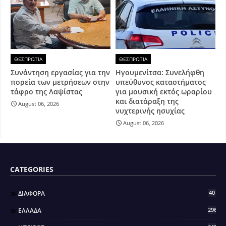
ΘΕΣΠΡΩΤΙΑ
ΘΕΣΠΡΩΤΙΑ
Συνάντηση εργασίας για την
Ηγουμενίτσα: Συνελήφθη
πορεία των μετρήσεων στην
υπεύθυνος καταστήματος
τάφρο της Λαψίστας
για μουσική εκτός ωραρίου
και διατάραξη της
August 06, 2026
νυχτερινής ησυχίας
August 06, 2026
CATEGORIES
40
ΔΙΑΦΟΡΑ
296
ΕΛΛΑΔΑ