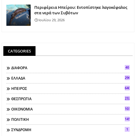
Περιφέρεια Ηπείρου: Εντοπίστηκε λαγοκέφαλος
στα νερά των Συβότων
Ιουλίου 29, 2026
CATEGORIES
40
ΔΙΑΦΟΡΑ
296
ΕΛΛΑΔΑ
640
ΗΠΕΙΡΟΣ
2321
ΘΕΣΠΡΩΤΙΑ
103
ΟΙΚΟΝΟΜΙΑ
145
ΠΟΛΙΤΙΚΗ
1
ΣΥΝΔΡΟΜΗ