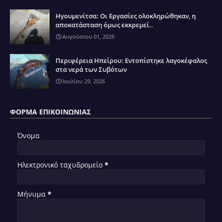
Ηγουμενίτσα: Οι Εργασίες ολοκληρώθηκαν, η
αποκατάσταση όμως εκκρεμεί..
Αυγούστου 01, 2026
Περιφέρεια Ηπείρου: Εντοπίστηκε λαγοκέφαλος
στα νερά των Συβότων
Ιουλίου 29, 2026
ΦΌΡΜΑ ΕΠΙΚΟΙΝΩΝΊΑΣ
Όνομα
Ηλεκτρονικό ταχυδρομείο
*
Μήνυμα
*