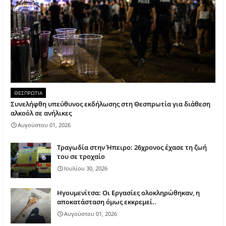
ΘΕΣΠΡΩΤΙΑ
Συνελήφθη υπεύθυνος εκδήλωσης στη Θεσπρωτία για διάθεση
αλκοόλ σε ανήλικες
Αυγούστου 01, 2026
Τραγωδία στην Ήπειρο: 26χρονος έχασε τη ζωή
του σε τροχαίο
Ιουλίου 30, 2026
Ηγουμενίτσα: Οι Εργασίες ολοκληρώθηκαν, η
αποκατάσταση όμως εκκρεμεί..
Αυγούστου 01, 2026