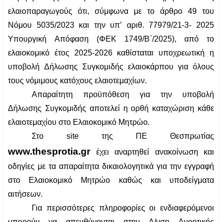
ελαιοπαραγωγούς ότι, σύμφωνα με το άρθρο 49 του 
Νόμου 5035/2023 και την υπ’ αριθ. 77979/21-3- 2025 
Υπουργική Απόφαση (ΦΕΚ 1749/Β΄/2025), από το 
ελαιοκομικό έτος 2025-2026 καθίσταται υποχρεωτική η 
υποβολή Δήλωσης Συγκομιδής ελαιοκάρπου για όλους 
τους νόμιμους κατόχους ελαιοτεμαχίων.
Απαραίτητη προϋπόθεση για την υποβολή 
Δήλωσης Συγκομιδής αποτελεί η ορθή καταχώριση κάθε 
ελαιοτεμαχίου στο Ελαιοκομικό Μητρώο.
www.thesprotia.gr
 έχει αναρτηθεί ανακοίνωση και 
οδηγίες με τα απαραίτητα δικαιολογητικά για την εγγραφή 
στο Ελαιοκομικό Μητρώο καθώς και υποδείγματα 
αιτήσεων.
Για περισσότερες πληροφορίες οι ενδιαφερόμενοι 
μπορούν να απευθύνονται στην Δ/νση Αγροτικής 