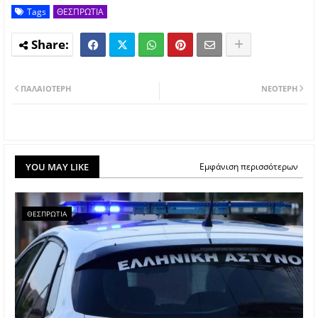
Tags
ΘΕΣΠΡΩΤΙΑ
ΠΑΛΑΙΌΤΕΡΗ
ΝΕΌΤΕΡΗ
YOU MAY LIKE
Εμφάνιση περισσότερων
ΘΕΣΠΡΩΤΙΑ