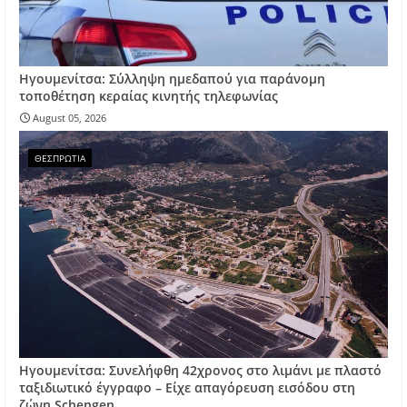
Ηγουμενίτσα: Σύλληψη ημεδαπού για παράνομη
τοποθέτηση κεραίας κινητής τηλεφωνίας
August 05, 2026
ΘΕΣΠΡΩΤΙΑ
Ηγουμενίτσα: Συνελήφθη 42χρονος στο λιμάνι με πλαστό
ταξιδιωτικό έγγραφο – Είχε απαγόρευση εισόδου στη
ζώνη Schengen