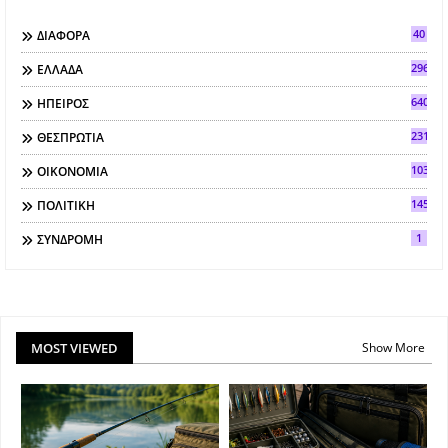
40
ΔΙΑΦΟΡΑ
296
ΕΛΛΑΔΑ
640
ΗΠΕΙΡΟΣ
2317
ΘΕΣΠΡΩΤΙΑ
103
ΟΙΚΟΝΟΜΙΑ
145
ΠΟΛΙΤΙΚΗ
1
ΣΥΝΔΡΟΜΗ
MOST VIEWED
Show More