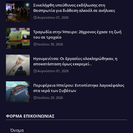
Συνελήφθη υπεύθυνος εκδήλωσης στη
Θεσπρωτία για διάθεση αλκοόλ σε ανήλικες
Αυγούστου 01, 2026
Τραγωδία στην Ήπειρο: 26χρονος έχασε τη ζωή
του σε τροχαίο
Ιουλίου 30, 2026
Ηγουμενίτσα: Οι Εργασίες ολοκληρώθηκαν, η
αποκατάσταση όμως εκκρεμεί..
Αυγούστου 01, 2026
Περιφέρεια Ηπείρου: Εντοπίστηκε λαγοκέφαλος
στα νερά των Συβότων
Ιουλίου 29, 2026
ΦΌΡΜΑ ΕΠΙΚΟΙΝΩΝΊΑΣ
Όνομα