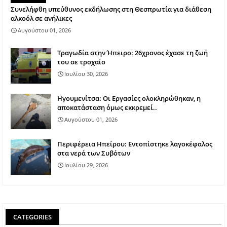
Συνελήφθη υπεύθυνος εκδήλωσης στη Θεσπρωτία για διάθεση
αλκοόλ σε ανήλικες
Αυγούστου 01, 2026
Τραγωδία στην Ήπειρο: 26χρονος έχασε τη ζωή
του σε τροχαίο
Ιουλίου 30, 2026
Ηγουμενίτσα: Οι Εργασίες ολοκληρώθηκαν, η
αποκατάσταση όμως εκκρεμεί..
Αυγούστου 01, 2026
Περιφέρεια Ηπείρου: Εντοπίστηκε λαγοκέφαλος
στα νερά των Συβότων
Ιουλίου 29, 2026
CATEGORIES