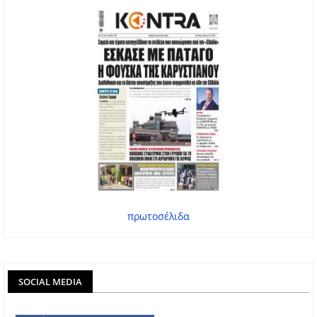
πρωτοσέλιδα
SOCIAL MEDIA