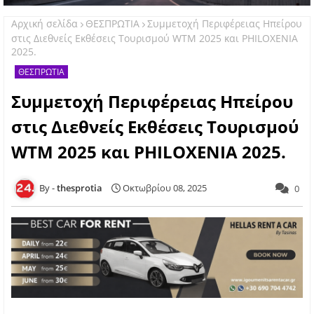
Αρχική σελίδα
ΘΕΣΠΡΩΤΙΑ
Συμμετοχή Περιφέρειας Ηπείρου
στις Διεθνείς Εκθέσεις Τουρισμού WTM 2025 και PHILOXENIA
2025.
ΘΕΣΠΡΩΤΙΑ
Συμμετοχή Περιφέρειας Ηπείρου
στις Διεθνείς Εκθέσεις Τουρισμού
WTM 2025 και PHILOXENIA 2025.
thesprotia
Οκτωβρίου 08, 2025
0