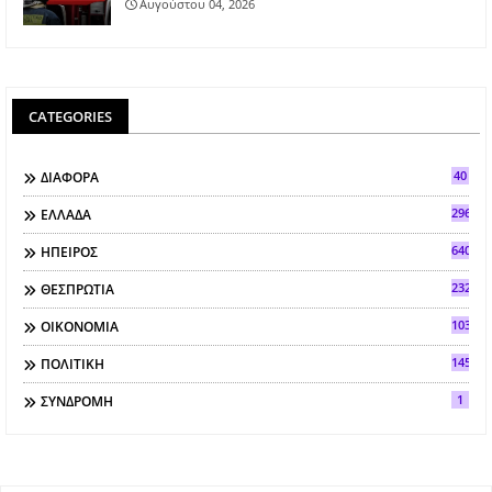
Αυγούστου 04, 2026
CATEGORIES
40
ΔΙΑΦΟΡΑ
296
ΕΛΛΑΔΑ
640
ΗΠΕΙΡΟΣ
2321
ΘΕΣΠΡΩΤΙΑ
103
ΟΙΚΟΝΟΜΙΑ
145
ΠΟΛΙΤΙΚΗ
1
ΣΥΝΔΡΟΜΗ