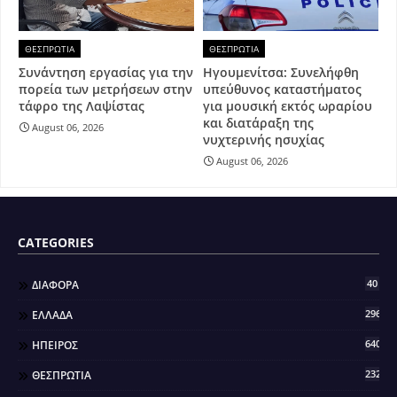
ΘΕΣΠΡΩΤΙΑ
ΘΕΣΠΡΩΤΙΑ
Συνάντηση εργασίας για την
Ηγουμενίτσα: Συνελήφθη
πορεία των μετρήσεων στην
υπεύθυνος καταστήματος
τάφρο της Λαψίστας
για μουσική εκτός ωραρίου
και διατάραξη της
August 06, 2026
νυχτερινής ησυχίας
August 06, 2026
CATEGORIES
40
ΔΙΑΦΟΡΑ
296
ΕΛΛΑΔΑ
640
ΗΠΕΙΡΟΣ
2321
ΘΕΣΠΡΩΤΙΑ