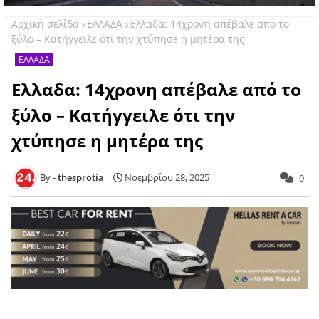
Αρχική σελίδα
ΕΛΛΑΔΑ
Ελλαδα: 14χρονη απέβαλε από το
ξύλο – Κατήγγειλε ότι την χτύπησε η μητέρα της
ΕΛΛΑΔΑ
Ελλαδα: 14χρονη απέβαλε από το
ξύλο – Κατήγγειλε ότι την
χτύπησε η μητέρα της
thesprotia
Νοεμβρίου 28, 2025
0