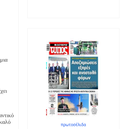
μια
χει
αντικό
 καλό
πρωτοσέλιδα