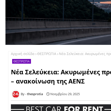
Αρχική σελίδα
ΘΕΣΠΡΩΤΙΑ
Νέα Σελεύκεια: Ακυρωμένες π
ΘΕΣΠΡΩΤΙΑ
Νέα Σελεύκεια: Ακυρωμένες πρ
– ανακοίνωση της ΑΕΝΣ
thesprotia
Νοεμβρίου 29, 2025