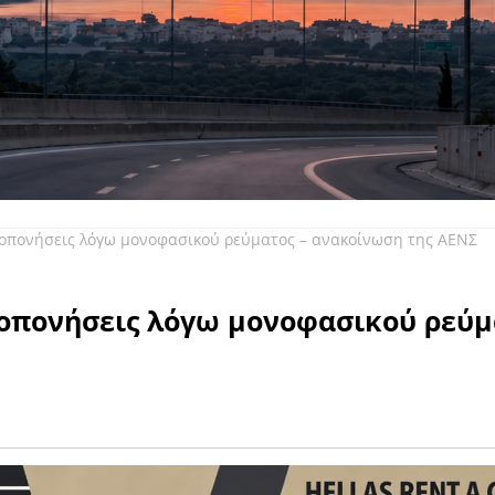
ροπονήσεις λόγω μονοφασικού ρεύματος – ανακοίνωση της ΑΕΝΣ
οπονήσεις λόγω μονοφασικού ρεύμ