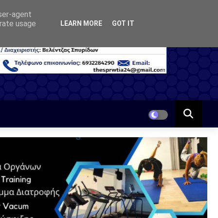
user-agent
erate usage
LEARN MORE
GOT IT