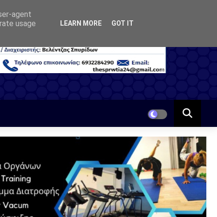
user-agent
erate usage
LEARN MORE
GOT IT