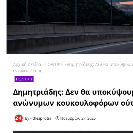
Αρχική σελίδα
ΠΟΛΙΤΙΚΗ
Δημητριάδης: Δεν θα υποκύψουμ
εντολέων τους
ΠΟΛΙΤΙΚΗ
Δημητριάδης: Δεν θα υποκύψουμ
ανώνυμων κουκουλοφόρων ούτε
thesprotia
Νοεμβρίου 27, 2025