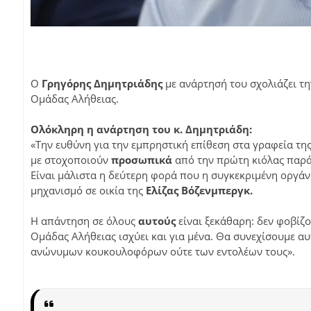
Ο
Γρηγόρης Δημητριάδης
με ανάρτησή του σχολιάζει τ
Ομάδας Αλήθειας.
Ολόκληρη η ανάρτηση του κ. Δημητριάδη:
«Την ευθύνη για την εμπρηστική επίθεση στα γραφεία της
με στοχοποιούν
προσωπικά
από την πρώτη κιόλας παρ
Είναι μάλιστα η δεύτερη φορά που η συγκεκριμένη οργάν
μηχανισμό σε οικία της
Ελίζας Βόζενμπεργκ.
Η απάντηση σε όλους
αυτούς
είναι ξεκάθαρη: δεν φοβίζο
Ομάδας Αλήθειας ισχύει και για μένα. Θα συνεχίσουμε α
ανώνυμων κουκουλοφόρων ούτε των εντολέων τους».