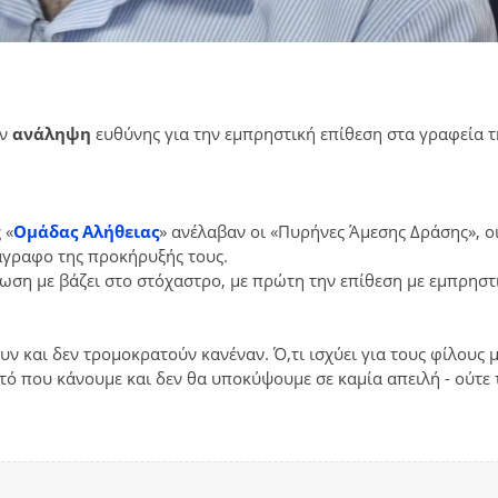
ην
ανάληψη
ευθύνης για την εμπρηστική επίθεση στα γραφεία τ
 «
Ομάδας Αλήθειας
» ανέλαβαν οι «Πυρήνες Άμεσης Δράσης», ο
άγραφο της προκήρυξής τους.
ωση με βάζει στο στόχαστρο, με πρώτη την επίθεση με εμπρηστ
υν και δεν τρομοκρατούν κανέναν. Ό,τι ισχύει για τους φίλους 
υτό που κάνουμε και δεν θα υποκύψουμε σε καμία απειλή - ούτε