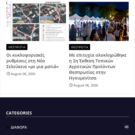
ΘΕΣΠΡΩΤΙΑ
ΘΕΣΠΡΩΤΙΑ
Οι κυκλοφοριακές
Με επιτυχία ολοκληρώθηκε
ρυθμίσεις στη Νέα
η 2η Έκθεση Τοπικών
Σελεύκεια «με μια ματιά»
Αγροτικών Προϊόντων
Θεσπρωτίας στην
August 06, 2026
Ηγουμενίτσα
August 06, 2026
CATEGORIES
40
ΔΙΑΦΟΡΑ