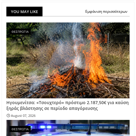
YOU MAY LIKE
Εμφάνιση περισσότερων
ΘΕΣΠΡΩΤΙΑ
Ηγουμενίτσα: «Τσουχτερό» πρόστιμο 2.187,50€ για καύση
ξηράς βλάστησης σε περίοδο απαγόρευσης
August 07, 2026
ΘΕΣΠΡΩΤΙΑ