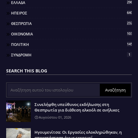
296
ΕΛΛΑΔΑ
640
ΗΠΕΙΡΟΣ
2323
ΘΕΣΠΡΩΤΙΑ
103
ΟΙΚΟΝΟΜΙΑ
145
ΠΟΛΙΤΙΚΗ
1
ΣΥΝΔΡΟΜΗ
SEARCH THIS BLOG
Συνελήφθη υπεύθυνος εκδήλωσης στη
Θεσπρωτία για διάθεση αλκοόλ σε ανήλικες
Αυγούστου 01, 2026
Ηγουμενίτσα: Οι Εργασίες ολοκληρώθηκαν, η
αποκατάσταση όμως εκκρεμεί..