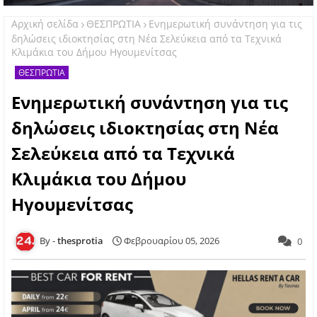
Αρχική σελίδα
ΘΕΣΠΡΩΤΙΑ
Ενημερωτική συνάντηση για τις
δηλώσεις ιδιοκτησίας στη Νέα Σελεύκεια από τα Τεχνικά
Κλιμάκια του Δήμου Ηγουμενίτσας ​
ΘΕΣΠΡΩΤΙΑ
Ενημερωτική συνάντηση για τις
δηλώσεις ιδιοκτησίας στη Νέα
Σελεύκεια από τα Τεχνικά
Κλιμάκια του Δήμου
Ηγουμενίτσας ​
thesprotia
Φεβρουαρίου 05, 2026
0