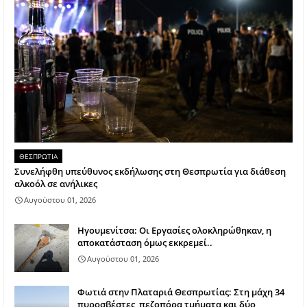
ΘΕΣΠΡΩΤΙΑ
Συνελήφθη υπεύθυνος εκδήλωσης στη Θεσπρωτία για διάθεση
αλκοόλ σε ανήλικες
Αυγούστου 01, 2026
Ηγουμενίτσα: Οι Εργασίες ολοκληρώθηκαν, η
αποκατάσταση όμως εκκρεμεί..
Αυγούστου 01, 2026
Φωτιά στην Πλαταριά Θεσπρωτίας: Στη μάχη 34
πυροσβέστες, πεζοπόρα τμήματα και δύο