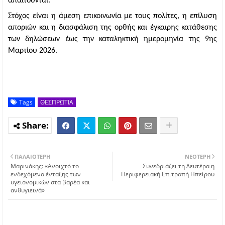
απαιτούνται.
Στόχος είναι η άμεση επικοινωνία με τους πολίτες, η επίλυση 
αποριών και η διασφάλιση της ορθής και έγκαιρης κατάθεσης 
των δηλώσεων έως την καταληκτική ημερομηνία της 9ης 
Μαρτίου 2026. 
Tags
ΘΕΣΠΡΩΤΙΑ
ΠΑΛΑΙΌΤΕΡΗ
ΝΕΌΤΕΡΗ
Μαρινάκης: «Ανοιχτό το
Συνεδριάζει τη Δευτέρα η
ενδεχόμενο ένταξης των
Περιφερειακή Επιτροπή Ηπείρου
υγειονομικών στα βαρέα και
ανθυγιεινά»