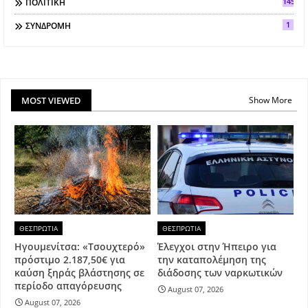
145
ΠΟΛΙΤΙΚΗ
1
ΣΥΝΔΡΟΜΗ
MOST VIEWED
Show More
ΘΕΣΠΡΩΤΙΑ
ΘΕΣΠΡΩΤΙΑ
Ηγουμενίτσα: «Τσουχτερό»
Έλεγχοι στην Ήπειρο για
πρόστιμο 2.187,50€ για
την καταπολέμηση της
καύση ξηράς βλάστησης σε
διάδοσης των ναρκωτικών
περίοδο απαγόρευσης
August 07, 2026
August 07, 2026