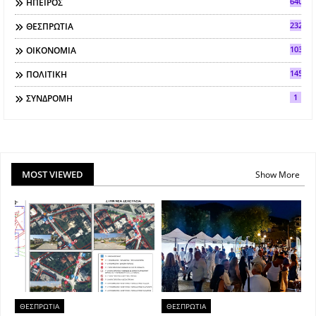
640
ΗΠΕΙΡΟΣ
2321
ΘΕΣΠΡΩΤΙΑ
103
ΟΙΚΟΝΟΜΙΑ
145
ΠΟΛΙΤΙΚΗ
1
ΣΥΝΔΡΟΜΗ
MOST VIEWED
Show More
ΘΕΣΠΡΩΤΙΑ
ΘΕΣΠΡΩΤΙΑ