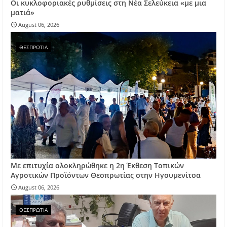
Οι κυκλοφοριακές ρυθμίσεις στη Νέα Σελεύκεια «με μια
ματιά»
August 06, 2026
ΘΕΣΠΡΩΤΙΑ
Με επιτυχία ολοκληρώθηκε η 2η Έκθεση Τοπικών
Αγροτικών Προϊόντων Θεσπρωτίας στην Ηγουμενίτσα
August 06, 2026
ΘΕΣΠΡΩΤΙΑ