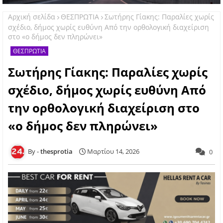
Αρχική σελίδα
ΘΕΣΠΡΩΤΙΑ
Σωτήρης Γίακης: Παραλίες χωρίς
σχέδιο, δήμος χωρίς ευθύνη Από την ορθολογική διαχείριση
στο «ο δήμος δεν πληρώνει»
ΘΕΣΠΡΩΤΙΑ
Σωτήρης Γίακης: Παραλίες χωρίς
σχέδιο, δήμος χωρίς ευθύνη Από
την ορθολογική διαχείριση στο
«ο δήμος δεν πληρώνει»
thesprotia
Μαρτίου 14, 2026
0