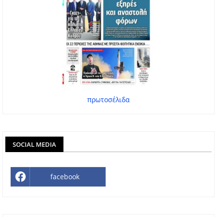
πρωτοσέλιδα
SOCIAL MEDIA
facebook