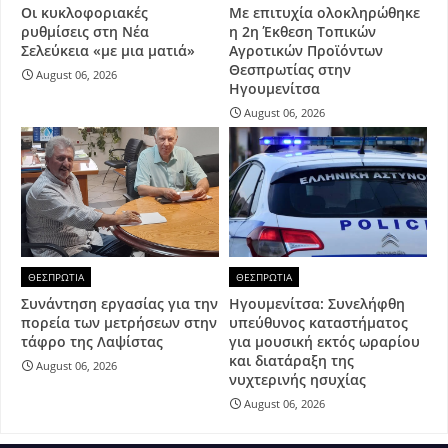
Οι κυκλοφοριακές
Με επιτυχία ολοκληρώθηκε
ρυθμίσεις στη Νέα
η 2η Έκθεση Τοπικών
Σελεύκεια «με μια ματιά»
Αγροτικών Προϊόντων
Θεσπρωτίας στην
August 06, 2026
Ηγουμενίτσα
August 06, 2026
ΘΕΣΠΡΩΤΙΑ
ΘΕΣΠΡΩΤΙΑ
Συνάντηση εργασίας για την
Ηγουμενίτσα: Συνελήφθη
πορεία των μετρήσεων στην
υπεύθυνος καταστήματος
τάφρο της Λαψίστας
για μουσική εκτός ωραρίου
και διατάραξη της
August 06, 2026
νυχτερινής ησυχίας
August 06, 2026