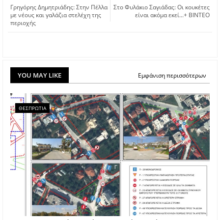
Γρηγόρης Δημητριάδης: Στην Πέλλα
Στο Φυλάκιο Σαγιάδας: Οι κουκέτες
με νέους και γαλάζια στελέχη της
είναι ακόμα εκεί...+ ΒΙΝΤΕΟ
περιοχής
YOU MAY LIKE
Εμφάνιση περισσότερων
ΘΕΣΠΡΩΤΙΑ