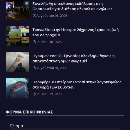
Συνελήφθη υπεύθυνος εκδήλωσης στη
Θεσπρωτία για διάθεση αλκοόλ σε ανήλικες
Αυγούστου 01, 2026
Τραγωδία στην Ήπειρο: 26χρονος έχασε τη ζωή
του σε τροχαίο
Ιουλίου 30, 2026
Ηγουμενίτσα: Οι Εργασίες ολοκληρώθηκαν, η
αποκατάσταση όμως εκκρεμεί..
Αυγούστου 01, 2026
Περιφέρεια Ηπείρου: Εντοπίστηκε λαγοκέφαλος
στα νερά των Συβότων
Ιουλίου 29, 2026
ΦΌΡΜΑ ΕΠΙΚΟΙΝΩΝΊΑΣ
Όνομα