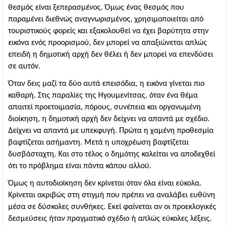
θεσμός είναι ξεπερασμένος. Όμως ένας θεσμός που 
παραμένει διεθνώς αναγνωρισμένος, χρησιμοποιείται από 
τουριστικούς φορείς και εξακολουθεί να έχει βαρύτητα στην 
εικόνα ενός προορισμού, δεν μπορεί να απαξιώνεται απλώς 
επειδή η δημοτική αρχή δεν θέλει ή δεν μπορεί να επενδύσει 
σε αυτόν.
Όταν δεις μαζί τα δύο αυτά επεισόδια, η εικόνα γίνεται πιο 
καθαρή. Στις παραλίες της Ηγουμενίτσας, όταν ένα θέμα 
απαιτεί προετοιμασία, πόρους, συνέπεια και οργανωμένη 
διοίκηση, η δημοτική αρχή δεν δείχνει να απαντά με σχέδιο. 
Δείχνει να απαντά με υπεκφυγή. Πρώτα η χαμένη προθεσμία 
βαφτίζεται ασήμαντη. Μετά η υποχρέωση βαφτίζεται 
δυσβάσταχτη. Και στο τέλος ο δημότης καλείται να αποδεχθεί 
ότι το πρόβλημα είναι πάντα κάπου αλλού.
Όμως η αυτοδιοίκηση δεν κρίνεται όταν όλα είναι εύκολα. 
Κρίνεται ακριβώς στη στιγμή που πρέπει να αναλάβει ευθύνη 
μέσα σε δύσκολες συνθήκες. Εκεί φαίνεται αν οι προεκλογικές 
δεσμεύσεις ήταν πραγματικό σχέδιο ή απλώς εύκολες λέξεις.