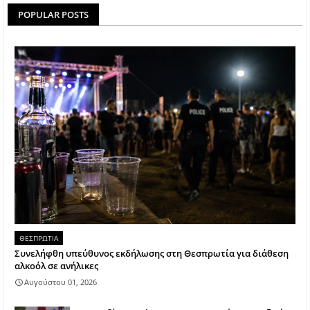
POPULAR POSTS
ΘΕΣΠΡΩΤΙΑ
Συνελήφθη υπεύθυνος εκδήλωσης στη Θεσπρωτία για διάθεση
αλκοόλ σε ανήλικες
Αυγούστου 01, 2026