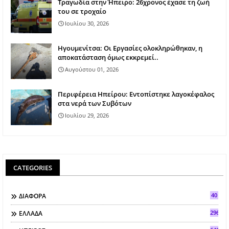
Τραγωδία στην Ήπειρο: 26χρονος έχασε τη ζωή
του σε τροχαίο
Ιουλίου 30, 2026
Ηγουμενίτσα: Οι Εργασίες ολοκληρώθηκαν, η
αποκατάσταση όμως εκκρεμεί..
Αυγούστου 01, 2026
Περιφέρεια Ηπείρου: Εντοπίστηκε λαγοκέφαλος
στα νερά των Συβότων
Ιουλίου 29, 2026
CATEGORIES
40
ΔΙΑΦΟΡΑ
296
ΕΛΛΑΔΑ