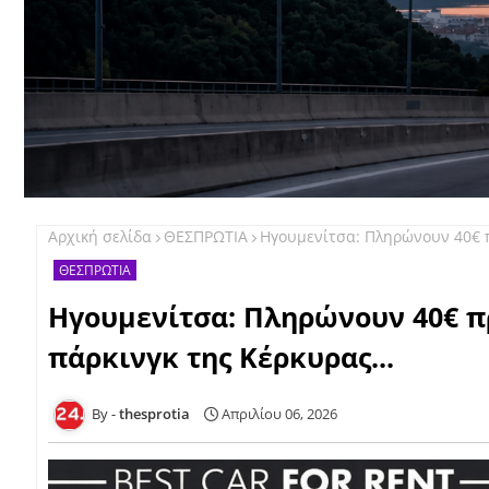
Αρχική σελίδα
ΘΕΣΠΡΩΤΙΑ
Ηγουμενίτσα: Πληρώνουν 40€ πρ
ΘΕΣΠΡΩΤΙΑ
Ηγουμενίτσα: Πληρώνουν 40€ π
πάρκινγκ της Κέρκυρας...
thesprotia
Απριλίου 06, 2026