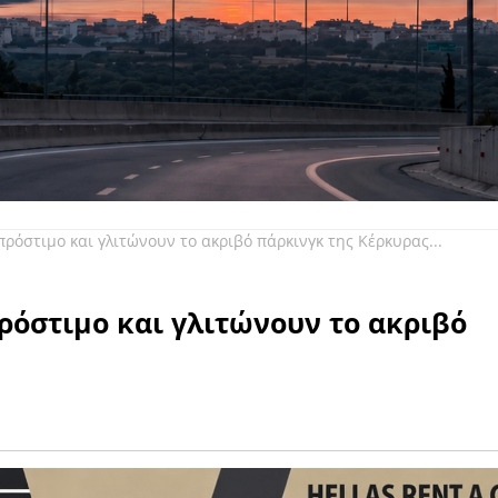
όστιμο και γλιτώνουν το ακριβό πάρκινγκ της Κέρκυρας...
ρόστιμο και γλιτώνουν το ακριβό