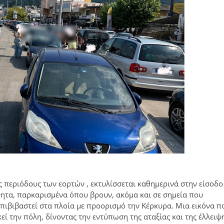
ς περιόδους των εορτών , εκτυλίσσεται καθημερινά στην είσοδο
ητα, παρκαρισμένα όπου βρουν, ακόμα και σε σημεία που 
πιβιβαστεί στα πλοία με προορισμό την Κέρκυρα. Μια εικόνα πο
ί την πόλη, δίνοντας την εντύπωση της αταξίας και της έλλειψ