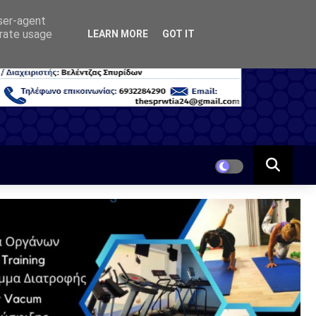
user-agent
erate usage
LEARN MORE
GOT IT