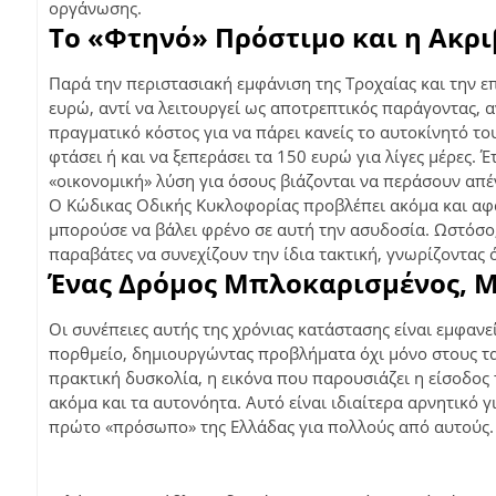
οργάνωσης.
Το «Φτηνό» Πρόστιμο και η Ακρ
Παρά την περιστασιακή εμφάνιση της Τροχαίας και την ε
ευρώ, αντί να λειτουργεί ως αποτρεπτικός παράγοντας, α
πραγματικό κόστος για να πάρει κανείς το αυτοκίνητό του
φτάσει ή και να ξεπεράσει τα 150 ευρώ για λίγες μέρες. 
«οικονομική» λύση για όσους βιάζονται να περάσουν απέν
Ο Κώδικας Οδικής Κυκλοφορίας προβλέπει ακόμα και αφα
μπορούσε να βάλει φρένο σε αυτή την ασυδοσία. Ωστόσο,
παραβάτες να συνεχίζουν την ίδια τακτική, γνωρίζοντας 
Ένας Δρόμος Μπλοκαρισμένος, Μ
Οι συνέπειες αυτής της χρόνιας κατάστασης είναι εμφα
πορθμείο, δημιουργώντας προβλήματα όχι μόνο στους ταξ
πρακτική δυσκολία, η εικόνα που παρουσιάζει η είσοδος τ
ακόμα και τα αυτονόητα. Αυτό είναι ιδιαίτερα αρνητικό γ
πρώτο «πρόσωπο» της Ελλάδας για πολλούς από αυτούς.