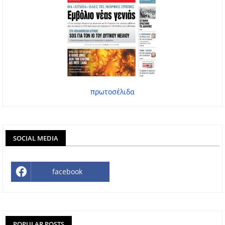
πρωτοσέλιδα
SOCIAL MEDIA
facebook
POPULAR POSTS