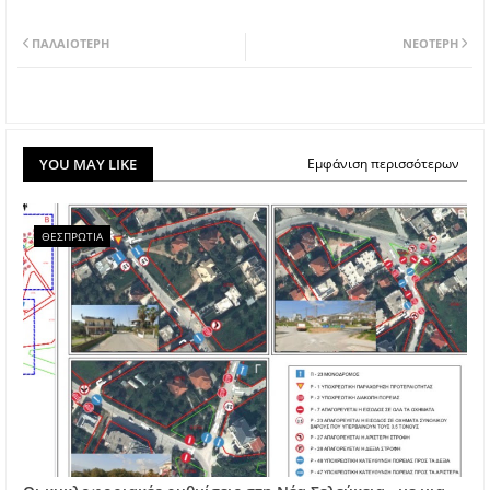
ΠΑΛΑΙΌΤΕΡΗ
ΝΕΌΤΕΡΗ
YOU MAY LIKE
Εμφάνιση περισσότερων
ΘΕΣΠΡΩΤΙΑ