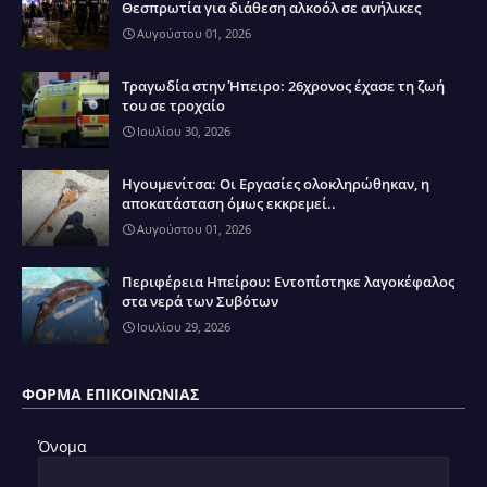
Θεσπρωτία για διάθεση αλκοόλ σε ανήλικες
Αυγούστου 01, 2026
Τραγωδία στην Ήπειρο: 26χρονος έχασε τη ζωή
του σε τροχαίο
Ιουλίου 30, 2026
Ηγουμενίτσα: Οι Εργασίες ολοκληρώθηκαν, η
αποκατάσταση όμως εκκρεμεί..
Αυγούστου 01, 2026
Περιφέρεια Ηπείρου: Εντοπίστηκε λαγοκέφαλος
στα νερά των Συβότων
Ιουλίου 29, 2026
ΦΌΡΜΑ ΕΠΙΚΟΙΝΩΝΊΑΣ
Όνομα