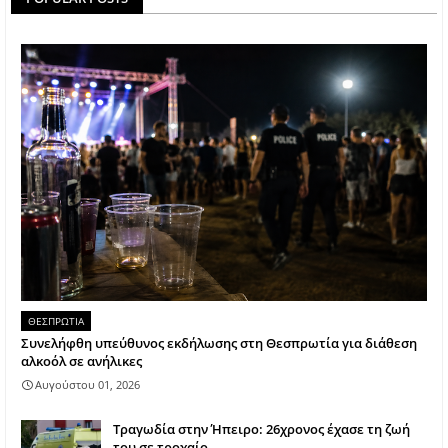
ΘΕΣΠΡΩΤΙΑ
Συνελήφθη υπεύθυνος εκδήλωσης στη Θεσπρωτία για διάθεση
αλκοόλ σε ανήλικες
Αυγούστου 01, 2026
Τραγωδία στην Ήπειρο: 26χρονος έχασε τη ζωή
του σε τροχαίο