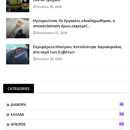
Ιουλίου 30, 2026
Ηγουμενίτσα: Οι Εργασίες ολοκληρώθηκαν, η
αποκατάσταση όμως εκκρεμεί..
Αυγούστου 01, 2026
Περιφέρεια Ηπείρου: Εντοπίστηκε λαγοκέφαλος
στα νερά των Συβότων
Ιουλίου 29, 2026
CATEGORIES
40
ΔΙΑΦΟΡΑ
296
ΕΛΛΑΔΑ
640
ΗΠΕΙΡΟΣ