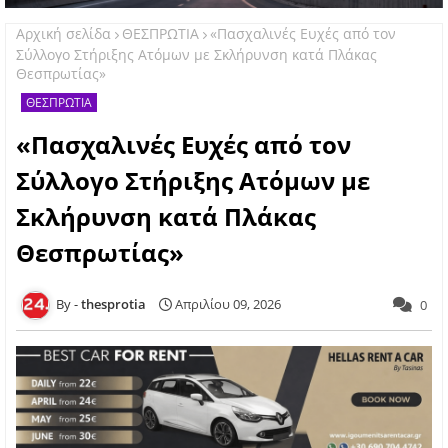
Αρχική σελίδα
ΘΕΣΠΡΩΤΙΑ
«Πασχαλινές Ευχές από τον
Σύλλογο Στήριξης Ατόμων με Σκλήρυνση κατά Πλάκας
Θεσπρωτίας»
ΘΕΣΠΡΩΤΙΑ
«Πασχαλινές Ευχές από τον
Σύλλογο Στήριξης Ατόμων με
Σκλήρυνση κατά Πλάκας
Θεσπρωτίας»
thesprotia
Απριλίου 09, 2026
0