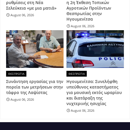
ρυθμίσεις στη Νέα
η 2η Έκθεση Τοπικών
Σελεύκεια «με μια ματιά»
Αγροτικών Προϊόντων
Θεσπρωτίας στην
August 06, 2026
Ηγουμενίτσα
August 06, 2026
ΘΕΣΠΡΩΤΙΑ
ΘΕΣΠΡΩΤΙΑ
Συνάντηση εργασίας για την
Ηγουμενίτσα: Συνελήφθη
πορεία των μετρήσεων στην
υπεύθυνος καταστήματος
τάφρο της Λαψίστας
για μουσική εκτός ωραρίου
και διατάραξη της
August 06, 2026
νυχτερινής ησυχίας
August 06, 2026