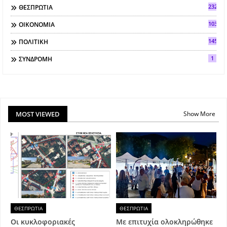
2321
ΘΕΣΠΡΩΤΙΑ
103
ΟΙΚΟΝΟΜΙΑ
145
ΠΟΛΙΤΙΚΗ
1
ΣΥΝΔΡΟΜΗ
MOST VIEWED
Show More
ΘΕΣΠΡΩΤΙΑ
ΘΕΣΠΡΩΤΙΑ
Οι κυκλοφοριακές
Με επιτυχία ολοκληρώθηκε