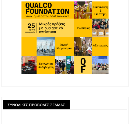
ΣΥΝΟΛΙΚΈΣ ΠΡΟΒΟΛΈΣ ΣΕΛΊΔΑΣ