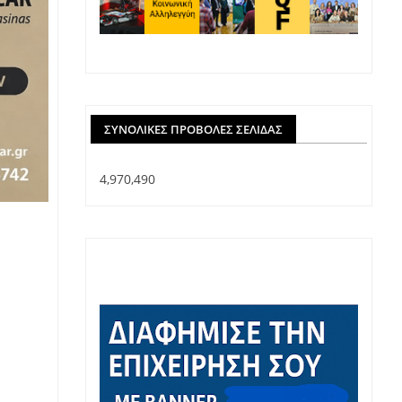
ΣΥΝΟΛΙΚΈΣ ΠΡΟΒΟΛΈΣ ΣΕΛΊΔΑΣ
4,970,490