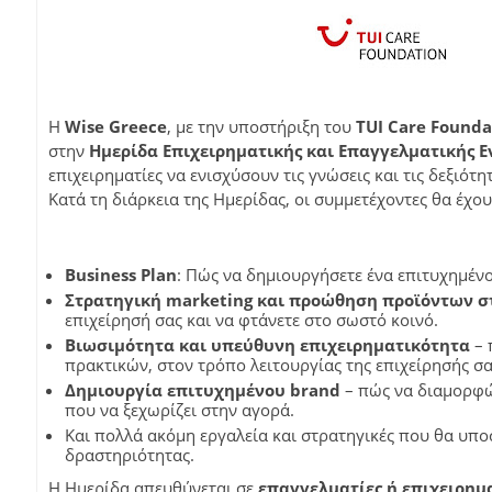
Η
Wise Greece
, με την υποστήριξη του
TUI Care Founda
στην
Ημερίδα Επιχειρηματικής και Επαγγελματικής 
επιχειρηματίες να ενισχύσουν τις γνώσεις και τις δεξιότη
Κατά τη διάρκεια της Ημερίδας, οι συμμετέχοντες θα έχ
Business Plan
: Πώς να δημιουργήσετε ένα επιτυχημέν
Στρατηγική marketing και προώθηση προϊόντων στ
επιχείρησή σας και να φτάνετε στο σωστό κοινό.
Βιωσιμότητα και υπεύθυνη επιχειρηματικότητα
– 
πρακτικών, στον τρόπο λειτουργίας της επιχείρησής σα
Δημιουργία επιτυχημένου brand
– πώς να διαμορφώσ
που να ξεχωρίζει στην αγορά.
Και πολλά ακόμη εργαλεία και στρατηγικές που θα υπο
δραστηριότητας.
Η Ημερίδα απευθύνεται σε
επαγγελματίες ή επιχειρημα