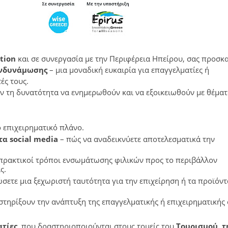
tion
και σε συνεργασία με την Περιφέρεια Ηπείρου, σας προσκα
Ενδυνάμωσης
– μια μοναδική ευκαιρία για επαγγελματίες ή
τές τους.
ουν τη δυνατότητα να ενημερωθούν και να εξοικειωθούν με θέμα
ο επιχειρηματικό πλάνο.
α social media
– πώς να αναδεικνύετε αποτελεσματικά την
πρακτικοί τρόποι ενσωμάτωσης φιλικών προς το περιβάλλον
ς.
ετε μια ξεχωριστή ταυτότητα για την επιχείρηση ή τα προϊόντ
στηρίξουν την ανάπτυξη της επαγγελματικής ή επιχειρηματικής
τίες,
που δραστηριοποιούνται στους τομείς του
Τουρισμού, τ