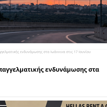
γγελματικής ενδυνάμωσης στα Ιωάννινα στις 17 Ιουνίου
Επαγγελματικής ενδυνάμωσης στα