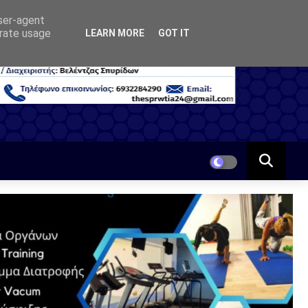
user-agent
erate usage
LEARN MORE
GOT IT