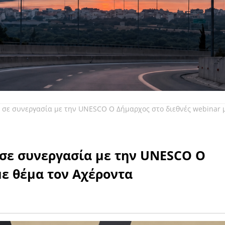
 σε συνεργασία με την UNESCO Ο Δήμαρχος στο διεθνές webinar 
 σε συνεργασία με την UNESCO Ο
με θέμα τον Αχέροντα