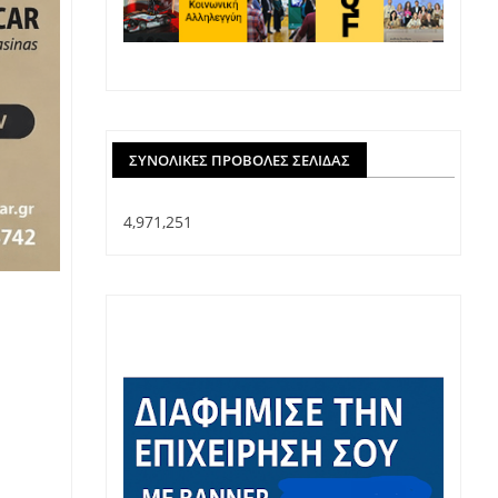
ΣΥΝΟΛΙΚΈΣ ΠΡΟΒΟΛΈΣ ΣΕΛΊΔΑΣ
4,971,251