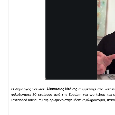
Ο Δήμαρχος Σουλίου 
Αθανάσιος Ντάνης
 συμμετείχε στο webin
φιλοξενήσει 30 εταίρους από την Ευρώπη για workshop και ε
(extended museum) αφιερωμένο στην υδάτινη κληρονομιά, ικανό