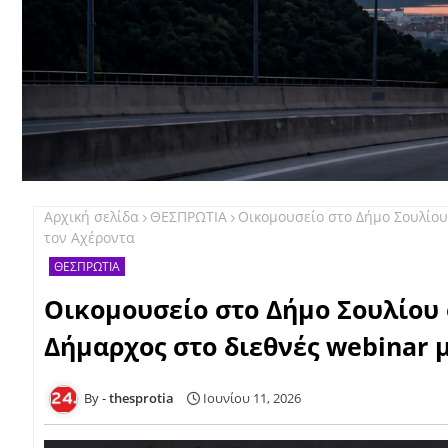
Αρχική σελίδα
ΘΕΣΠΡΩΤΙΑ
Οικομουσείο στο Δήμο Σουλίου
τον Αχέροντα
ΘΕΣΠΡΩΤΙΑ
Οικομουσείο στο Δήμο Σουλίου
Δήμαρχος στο διεθνές webinar 
thesprotia
Ιουνίου 11, 2026