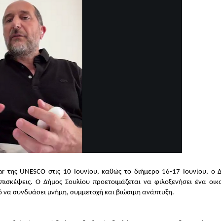
ar της UNESCO στις 10 Ιουνίου, καθώς το διήμερο 16-17 Ιουνίου, ο Δ
πισκέψεις. Ο Δήμος Σουλίου προετοιμάζεται να φιλοξενήσει ένα οικο
 να συνδυάσει μνήμη, συμμετοχή και βιώσιμη ανάπτυξη.