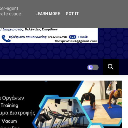
user-agent
erate usage
LEARN MORE
GOT IT