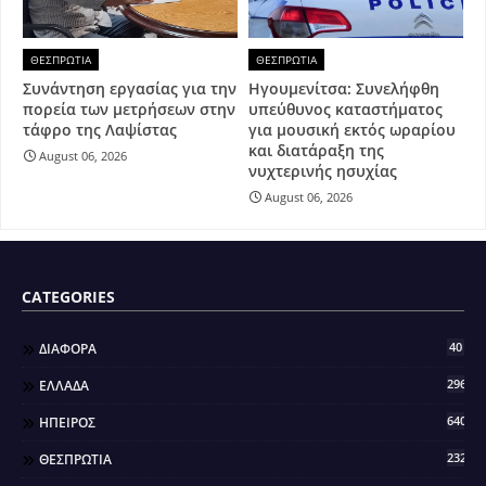
ΘΕΣΠΡΩΤΙΑ
ΘΕΣΠΡΩΤΙΑ
Συνάντηση εργασίας για την
Ηγουμενίτσα: Συνελήφθη
πορεία των μετρήσεων στην
υπεύθυνος καταστήματος
τάφρο της Λαψίστας
για μουσική εκτός ωραρίου
και διατάραξη της
August 06, 2026
νυχτερινής ησυχίας
August 06, 2026
CATEGORIES
40
ΔΙΑΦΟΡΑ
296
ΕΛΛΑΔΑ
640
ΗΠΕΙΡΟΣ
2321
ΘΕΣΠΡΩΤΙΑ