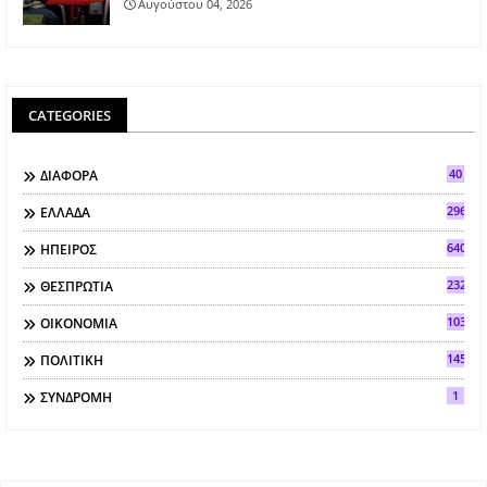
Αυγούστου 04, 2026
CATEGORIES
40
ΔΙΑΦΟΡΑ
296
ΕΛΛΑΔΑ
640
ΗΠΕΙΡΟΣ
2321
ΘΕΣΠΡΩΤΙΑ
103
ΟΙΚΟΝΟΜΙΑ
145
ΠΟΛΙΤΙΚΗ
1
ΣΥΝΔΡΟΜΗ