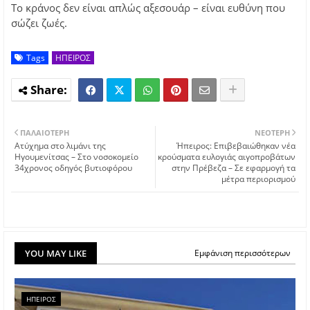
Το κράνος δεν είναι απλώς αξεσουάρ – είναι ευθύνη που
σώζει ζωές.
Tags
ΗΠΕΙΡΟΣ
ΠΑΛΑΙΌΤΕΡΗ
ΝΕΌΤΕΡΗ
Ατύχημα στο λιμάνι της
Ήπειρος: Επιβεβαιώθηκαν νέα
Ηγουμενίτσας – Στο νοσοκομείο
κρούσματα ευλογιάς αιγοπροβάτων
34χρονος οδηγός βυτιοφόρου
στην Πρέβεζα – Σε εφαρμογή τα
μέτρα περιορισμού
YOU MAY LIKE
Εμφάνιση περισσότερων
ΗΠΕΙΡΟΣ