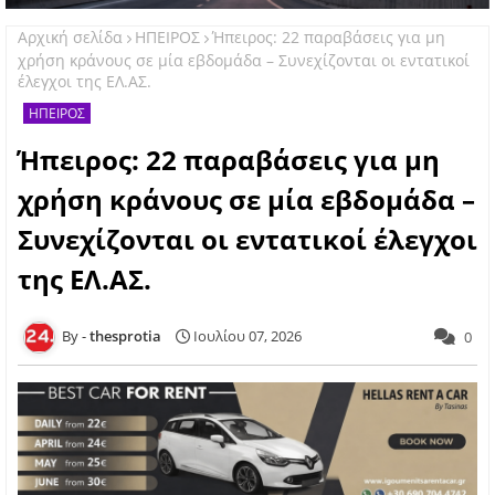
Αρχική σελίδα
ΗΠΕΙΡΟΣ
Ήπειρος: 22 παραβάσεις για μη
χρήση κράνους σε μία εβδομάδα – Συνεχίζονται οι εντατικοί
έλεγχοι της ΕΛ.ΑΣ.
ΗΠΕΙΡΟΣ
Ήπειρος: 22 παραβάσεις για μη
χρήση κράνους σε μία εβδομάδα –
Συνεχίζονται οι εντατικοί έλεγχοι
της ΕΛ.ΑΣ.
thesprotia
Ιουλίου 07, 2026
0