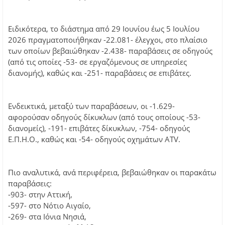
Ειδικότερα, το διάστημα από 29 Ιουνίου έως 5 Ιουλίου
2026 πραγματοποιήθηκαν -22.081- έλεγχοι, στο πλαίσιο
των οποίων βεβαιώθηκαν -2.438- παραβάσεις σε οδηγούς
(από τις οποίες -53- σε εργαζόμενους σε υπηρεσίες
διανομής), καθώς και -251- παραβάσεις σε επιβάτες.
Ενδεικτικά, μεταξύ των παραβάσεων, οι -1.629-
αφορούσαν οδηγούς δίκυκλων (από τους οποίους -53-
διανομείς), -191- επιβάτες δίκυκλων, -754- οδηγούς
Ε.Π.Η.Ο., καθώς και -54- οδηγούς οχημάτων ATV.
Πιο αναλυτικά, ανά περιφέρεια, βεβαιώθηκαν οι παρακάτω
παραβάσεις:
-903- στην Αττική,
-597- στο Νότιο Αιγαίο,
-269- στα Ιόνια Νησιά,