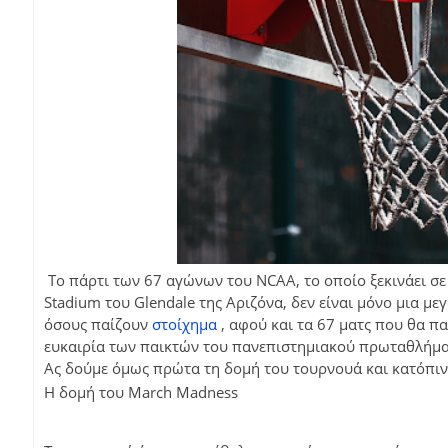
Το πάρτι των 67 αγώνων του NCAA, το οποίο ξεκινάει σε 
Stadium του Glendale της Αριζόνα, δεν είναι μόνο μια μεγ
όσους παίζουν
στοίχημα
, αφού και τα 67 ματς που θα π
ευκαιρία των παικτών του πανεπιστημιακού πρωταθλήμα
Ας δούμε όμως πρώτα τη δομή του τουρνουά και κατόπιν 
Η δομή του March Madness