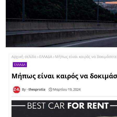
Αρχική σελίδα
ΕΛΛΑΔΑ
Μήπως είναι καιρός να δοκιμάσετ
ΕΛΛΑΔΑ
Μήπως είναι καιρός να δοκιμάσ
thesprotia
Μαρτίου 19, 2024