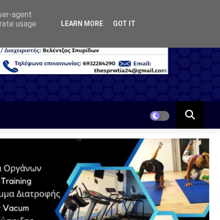
user-agent
erate usage
LEARN MORE
GOT IT