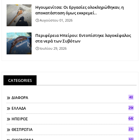
Ηγουμενίτσα: Οι Εργασίες ολοκληρώθηκαν, η
αποκατάσταση όμως εκκρεμεί..
Αυγούστου 01, 2026
Περιφέρεια Ηπείρου: Εντοπίστηκε λαγοκέφαλος
στα νερά των Συβότων
Ιουλίου 29, 2026
CATEGORIES
40
ΔΙΑΦΟΡΑ
296
ΕΛΛΑΔΑ
640
ΗΠΕΙΡΟΣ
2321
ΘΕΣΠΡΩΤΙΑ
103