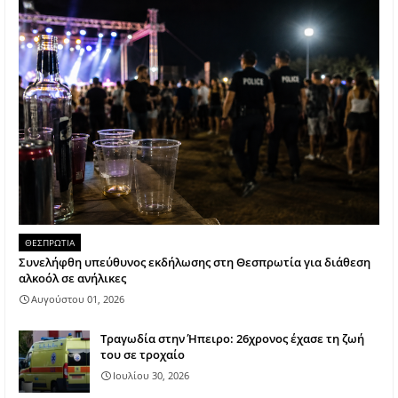
ΘΕΣΠΡΩΤΙΑ
Συνελήφθη υπεύθυνος εκδήλωσης στη Θεσπρωτία για διάθεση
αλκοόλ σε ανήλικες
Αυγούστου 01, 2026
Τραγωδία στην Ήπειρο: 26χρονος έχασε τη ζωή
του σε τροχαίο
Ιουλίου 30, 2026