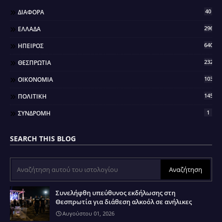
40
ΔΙΑΦΟΡΑ
296
ΕΛΛΑΔΑ
640
ΗΠΕΙΡΟΣ
2321
ΘΕΣΠΡΩΤΙΑ
103
ΟΙΚΟΝΟΜΙΑ
145
ΠΟΛΙΤΙΚΗ
1
ΣΥΝΔΡΟΜΗ
SEARCH THIS BLOG
Συνελήφθη υπεύθυνος εκδήλωσης στη
Θεσπρωτία για διάθεση αλκοόλ σε ανήλικες
Αυγούστου 01, 2026