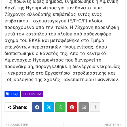
Τις πρωινές ώρες σήμερα, ενημερώθηκε η Λιμενική
Αρχή της Ηγουμενίτσας για τον θάνατο μιας
73χρονης αλλοδαπής επιβάτιδας εντός ενός
επιβατικού – οχηματαγωγού (Ε/Γ-Ο/Γ) πλοίου,
προερχόμενο από την Ιταλία. Η 73χρονη παρελήφθη
μετά τον κατάπλου του πλοίου από ασθενοφόρο
όχημα του ΕΚΑΒ και μεταφέρθηκε στο Τμήμα
επειγόντων περιστατικών Ηγουμενίτσας, όπου
διαπιστώθηκε ο θάνατός της. Από το Κεντρικό
Λιμεναρχείο Ηγουμενίτσας που διενεργεί τη
προανάκριση, παραγγέλθηκε η διενέργεια νεκροψίας
- νεκροτομής στο Εργαστήριο Ιατροδικαστικής και
Τοξικολογίας της Σχολής Πανεπιστημίου Ιωαννίνων.
Tags
ΘΕΣΠΡΩΤΙΑ
ΠΑΛΑΙΌΤΕΡΗ
ΝΕΌΤΕΡΗ