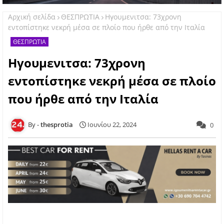
Αρχική σελίδα
ΘΕΣΠΡΩΤΙΑ
Ηγουμενιτσα: 73χρονη
εντοπίστηκε νεκρή μέσα σε πλοίο που ήρθε από την Ιταλία
ΘΕΣΠΡΩΤΙΑ
Ηγουμενιτσα: 73χρονη
εντοπίστηκε νεκρή μέσα σε πλοίο
που ήρθε από την Ιταλία
thesprotia
Ιουνίου 22, 2024
0