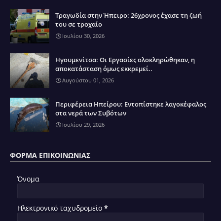
Τραγωδία στην Ήπειρο: 26χρονος έχασε τη ζωή
του σε τροχαίο
Ιουλίου 30, 2026
Ηγουμενίτσα: Οι Εργασίες ολοκληρώθηκαν, η
αποκατάσταση όμως εκκρεμεί..
Αυγούστου 01, 2026
Περιφέρεια Ηπείρου: Εντοπίστηκε λαγοκέφαλος
στα νερά των Συβότων
Ιουλίου 29, 2026
ΦΌΡΜΑ ΕΠΙΚΟΙΝΩΝΊΑΣ
Όνομα
Ηλεκτρονικό ταχυδρομείο
*