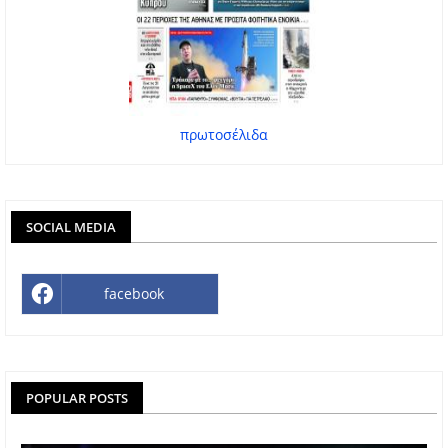
πρωτοσέλιδα
SOCIAL MEDIA
facebook
POPULAR POSTS