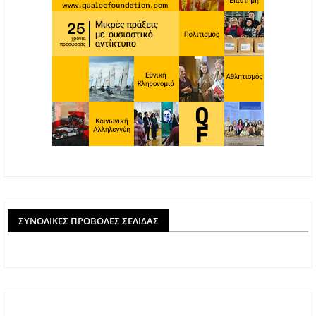
ΣΥΝΟΛΙΚΈΣ ΠΡΟΒΟΛΈΣ ΣΕΛΊΔΑΣ