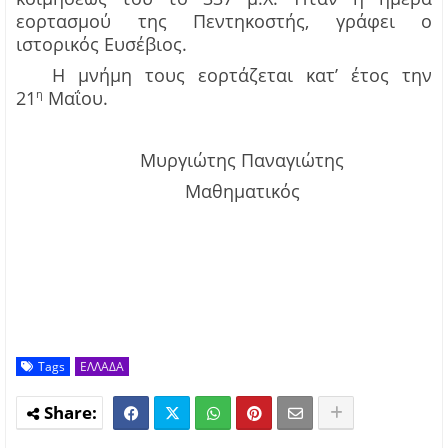
εορτασμού της Πεντηκοστής, γράφει ο
ιστορικός Ευσέβιος.
Η μνήμη τους εορτάζεται κατ
’
έτος την
21
Μαΐου
.
η
Μυργιώτης
Παναγιώτης
Μαθηματικός
Tags
ΕΛΛΑΔΑ