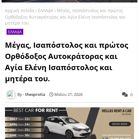
Αρχική σελίδα
ΕΛΛΑΔΑ
Μέγας, Ισαπόστολος και πρώτος
Ορθόδοξος Αυτοκράτορας και Αγία Ελένη Ισαπόστολος και
μητέρα του.
ΕΛΛΑΔΑ
Μέγας, Ισαπόστολος και πρώτος
Ορθόδοξος Αυτοκράτορας και
Αγία Ελένη Ισαπόστολος και
μητέρα του.
thesprotia
Μαΐου 21, 2026
0