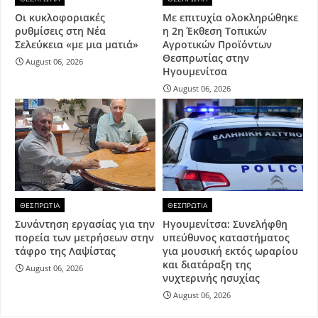
Οι κυκλοφοριακές
Με επιτυχία ολοκληρώθηκε
ρυθμίσεις στη Νέα
η 2η Έκθεση Τοπικών
Σελεύκεια «με μια ματιά»
Αγροτικών Προϊόντων
Θεσπρωτίας στην
August 06, 2026
Ηγουμενίτσα
August 06, 2026
ΘΕΣΠΡΩΤΙΑ
ΘΕΣΠΡΩΤΙΑ
Συνάντηση εργασίας για την
Ηγουμενίτσα: Συνελήφθη
πορεία των μετρήσεων στην
υπεύθυνος καταστήματος
τάφρο της Λαψίστας
για μουσική εκτός ωραρίου
και διατάραξη της
August 06, 2026
νυχτερινής ησυχίας
August 06, 2026