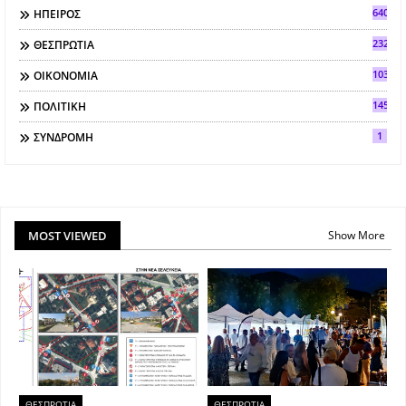
640
ΗΠΕΙΡΟΣ
2321
ΘΕΣΠΡΩΤΙΑ
103
ΟΙΚΟΝΟΜΙΑ
145
ΠΟΛΙΤΙΚΗ
1
ΣΥΝΔΡΟΜΗ
MOST VIEWED
Show More
ΘΕΣΠΡΩΤΙΑ
ΘΕΣΠΡΩΤΙΑ