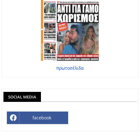
πρωτοσέλιδα
SOCIAL MEDIA
facebook