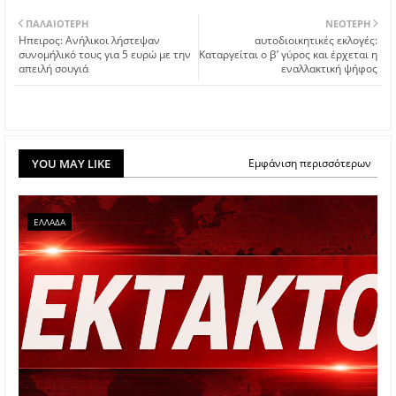
ΠΑΛΑΙΌΤΕΡΗ
ΝΕΌΤΕΡΗ
Ηπειρος: Ανήλικοι λήστεψαν
αυτοδιοικητικές εκλογές:
συνομήλικό τους για 5 ευρώ με την
Καταργείται ο β’ γύρος και έρχεται η
απειλή σουγιά
εναλλακτική ψήφος
YOU MAY LIKE
Εμφάνιση περισσότερων
ΕΛΛΑΔΑ