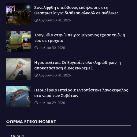
Συνελήφθη υπεύθυνος εκδήλωσης στη
Θεσπρωτία για διάθεση αλκοόλ σε ανήλικες
Αυγούστου 01, 2026
Τραγωδία στην Ήπειρο: 26χρονος έχασε τη ζωή
του σε τροχαίο
Ιουλίου 30, 2026
Ηγουμενίτσα: Οι Εργασίες ολοκληρώθηκαν, η
αποκατάσταση όμως εκκρεμεί..
Αυγούστου 01, 2026
Περιφέρεια Ηπείρου: Εντοπίστηκε λαγοκέφαλος
στα νερά των Συβότων
Ιουλίου 29, 2026
ΦΌΡΜΑ ΕΠΙΚΟΙΝΩΝΊΑΣ
Όνομα