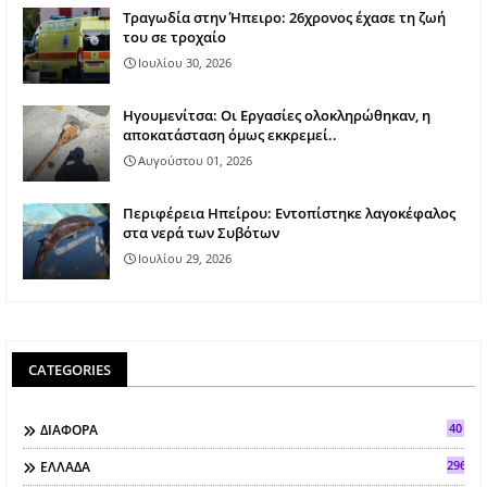
Τραγωδία στην Ήπειρο: 26χρονος έχασε τη ζωή
του σε τροχαίο
Ιουλίου 30, 2026
Ηγουμενίτσα: Οι Εργασίες ολοκληρώθηκαν, η
αποκατάσταση όμως εκκρεμεί..
Αυγούστου 01, 2026
Περιφέρεια Ηπείρου: Εντοπίστηκε λαγοκέφαλος
στα νερά των Συβότων
Ιουλίου 29, 2026
CATEGORIES
40
ΔΙΑΦΟΡΑ
296
ΕΛΛΑΔΑ