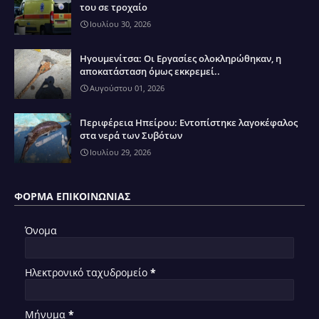
του σε τροχαίο
Ιουλίου 30, 2026
Ηγουμενίτσα: Οι Εργασίες ολοκληρώθηκαν, η
αποκατάσταση όμως εκκρεμεί..
Αυγούστου 01, 2026
Περιφέρεια Ηπείρου: Εντοπίστηκε λαγοκέφαλος
στα νερά των Συβότων
Ιουλίου 29, 2026
ΦΌΡΜΑ ΕΠΙΚΟΙΝΩΝΊΑΣ
Όνομα
Ηλεκτρονικό ταχυδρομείο
*
Μήνυμα
*