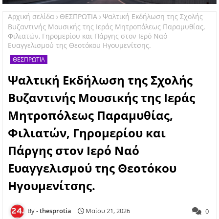
Αρχική σελίδα
ΘΕΣΠΡΩΤΙΑ
Ψαλτική Εκδήλωση της Σχολής
Βυζαντινής Μουσικής της Ιεράς Μητροπόλεως Παραμυθίας,
Φιλιατών, Γηρομερίου και Πάργης στον Ιερό Ναό
Ευαγγελισμού της Θεοτόκου Ηγουμενίτσης.
ΘΕΣΠΡΩΤΙΑ
Ψαλτική Εκδήλωση της Σχολής
Βυζαντινής Μουσικής της Ιεράς
Μητροπόλεως Παραμυθίας,
Φιλιατών, Γηρομερίου και
Πάργης στον Ιερό Ναό
Ευαγγελισμού της Θεοτόκου
Ηγουμενίτσης.
thesprotia
Μαΐου 21, 2026
0