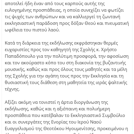
αποτελεί ήδη έναν από τους καρπούς αυτής της
ευλογημένης προσπάθειας, η οποία συνεχίζει να φωτίζει
τις ψυχές των ανθρώπων και να καλλιεργεί τη ζωντανή
εκκλησιαστική παράδοση προς δόξαν Θεού και πνευματική
ωφέλεια του πιστού λαού.
Κατά τη διάρκεια της εκδήλωσης εκφράστηκαν θερμές
ευχαριστίες προς τον καθηγητή της Σχολής κ. Χρήστο
Παπαδόπουλο για την πολύτιμη προσφορά, την αφοσίωση
και τον ακούραστο κόπο του στη διακονία της βυζαντινής
μουσικής, καθώς και προς όλους τους μαθητές και τα μέλη
της Σχολής για την αγάπη τους προς την Εκκλησία και τη
θυσιαστική τους διάθεση στη μαθητεία της ιεράς ψαλτικής
τέχνης.
Αξίζει ακόμη να τονιστεί η άρτια διοργάνωση της
εκδήλωσης, καθώς και η αξιέπαινη και πολυήμερη
προσπάθεια που κατέβαλαν το Εκκλησιαστικό Συμβούλιο
και οι συνεργάτες της Ενορίας του Ιερού Ναού
Ευαγγελισμού της Θεοτόκου Ηγουμενίτσης, προκειμένου η