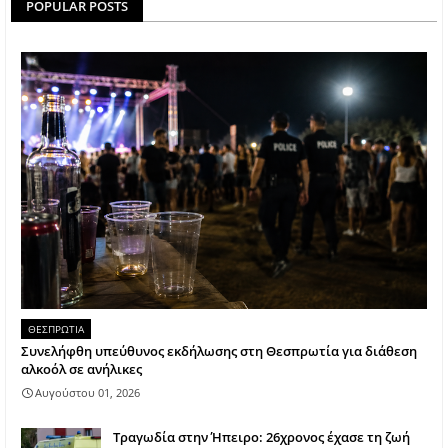
POPULAR POSTS
ΘΕΣΠΡΩΤΙΑ
Συνελήφθη υπεύθυνος εκδήλωσης στη Θεσπρωτία για διάθεση
αλκοόλ σε ανήλικες
Αυγούστου 01, 2026
Τραγωδία στην Ήπειρο: 26χρονος έχασε τη ζωή