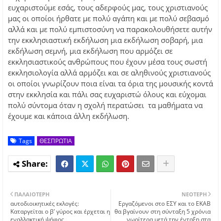
ευχαριστούμε εσάς, τους αδερφούς μας, τους χριστιανούς
μας οι οποίοι ήρθατε με πολύ αγάπη και με πολύ σεβασμό
αλλά και με πολύ εμπιστοσύνη να παρακολουθήσετε αυτήν
την εκκλησιαστική εκδήλωση μια εκδήλωση σοβαρή, μια
εκδήλωση σεμνή, μια εκδήλωση που αρμόζει σε
εκκλησιαστικούς ανθρώπους που έχουν μέσα τους σωστή
εκκλησιολογία αλλά αρμόζει και σε αληθινούς χριστιανούς
οι οποίοι γνωρίζουν ποια είναι τα όρια της μουσικής κοντά
στην εκκλησία και πάλι σας ευχαριστώ όλους και εύχομαι
πολύ σύντομα όταν η σχολή περατώσει τα μαθήματα να
έχουμε και κάποια άλλη εκδήλωση.
Tags
ΘΕΣΠΡΩΤΙΑ
ΠΑΛΑΙΌΤΕΡΗ
ΝΕΌΤΕΡΗ
αυτοδιοικητικές εκλογές:
Εργαζόμενοι στο ΕΣΥ και το ΕΚΑΒ
Καταργείται ο β’ γύρος και έρχεται η
θα βγαίνουν στη σύνταξη 5 χρόνια
εναλλακτική ψήφος
νωρίτερα μετά την ένταξη στα