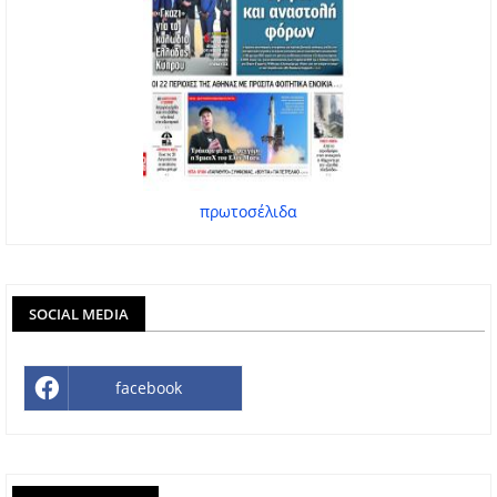
πρωτοσέλιδα
SOCIAL MEDIA
facebook