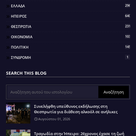
296
ΕΛΛΑΔΑ
640
ΗΠΕΙΡΟΣ
2317
ΘΕΣΠΡΩΤΙΑ
103
ΟΙΚΟΝΟΜΙΑ
145
ΠΟΛΙΤΙΚΗ
1
ΣΥΝΔΡΟΜΗ
SEARCH THIS BLOG
Συνελήφθη υπεύθυνος εκδήλωσης στη
Θεσπρωτία για διάθεση αλκοόλ σε ανήλικες
Αυγούστου 01, 2026
Τραγωδία στην Ήπειρο: 26χρονος έχασε τη ζωή