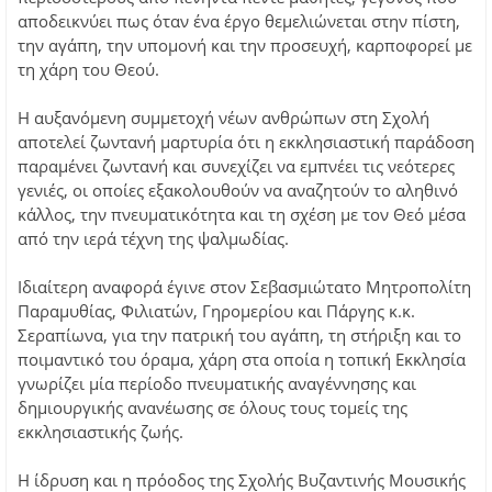
αποδεικνύει πως όταν ένα έργο θεμελιώνεται στην πίστη,
την αγάπη, την υπομονή και την προσευχή, καρποφορεί με
τη χάρη του Θεού.
Η αυξανόμενη συμμετοχή νέων ανθρώπων στη Σχολή
αποτελεί ζωντανή μαρτυρία ότι η εκκλησιαστική παράδοση
παραμένει ζωντανή και συνεχίζει να εμπνέει τις νεότερες
γενιές, οι οποίες εξακολουθούν να αναζητούν το αληθινό
κάλλος, την πνευματικότητα και τη σχέση με τον Θεό μέσα
από την ιερά τέχνη της ψαλμωδίας.
Ιδιαίτερη αναφορά έγινε στον Σεβασμιώτατο Μητροπολίτη
Παραμυθίας, Φιλιατών, Γηρομερίου και Πάργης κ.κ.
Σεραπίωνα, για την πατρική του αγάπη, τη στήριξη και το
ποιμαντικό του όραμα, χάρη στα οποία η τοπική Εκκλησία
γνωρίζει μία περίοδο πνευματικής αναγέννησης και
δημιουργικής ανανέωσης σε όλους τους τομείς της
εκκλησιαστικής ζωής.
Η ίδρυση και η πρόοδος της Σχολής Βυζαντινής Μουσικής