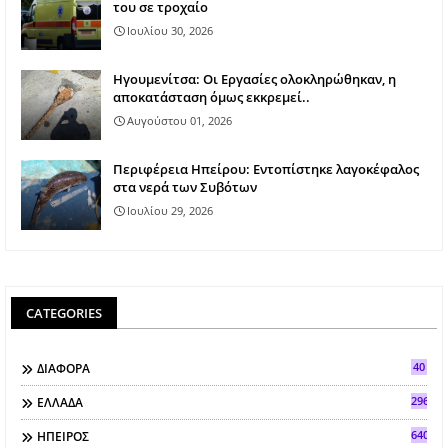
του σε τροχαίο
Ιουλίου 30, 2026
Ηγουμενίτσα: Οι Εργασίες ολοκληρώθηκαν, η
αποκατάσταση όμως εκκρεμεί..
Αυγούστου 01, 2026
Περιφέρεια Ηπείρου: Εντοπίστηκε λαγοκέφαλος
στα νερά των Συβότων
Ιουλίου 29, 2026
CATEGORIES
40
ΔΙΑΦΟΡΑ
296
ΕΛΛΑΔΑ
640
ΗΠΕΙΡΟΣ