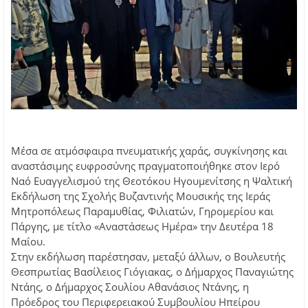
Μέσα σε ατμόσφαιρα πνευματικής χαράς, συγκίνησης και
αναστάσιμης ευφροσύνης πραγματοποιήθηκε στον Ιερό
Ναό Ευαγγελισμού της Θεοτόκου Ηγουμενίτσης η Ψαλτική
Εκδήλωση της Σχολής Βυζαντινής Μουσικής της Ιεράς
Μητροπόλεως Παραμυθίας, Φιλιατών, Γηρομερίου και
Πάργης, με τίτλο «Αναστάσεως Ημέρα» την Δευτέρα 18
Μαΐου.
Στην εκδήλωση παρέστησαν, μεταξύ άλλων, ο Βουλευτής
Θεσπρωτίας Βασίλειος Γιόγιακας, ο Δήμαρχος Παναγιώτης
Ντάης, ο Δήμαρχος Σουλίου Αθανάσιος Ντάνης, η
Πρόεδρος του Περιφερειακού Συμβουλίου Ηπείρου