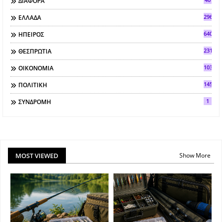
ΔΙΑΦΟΡΑ
296
ΕΛΛΑΔΑ
640
ΗΠΕΙΡΟΣ
2317
ΘΕΣΠΡΩΤΙΑ
103
ΟΙΚΟΝΟΜΙΑ
145
ΠΟΛΙΤΙΚΗ
1
ΣΥΝΔΡΟΜΗ
MOST VIEWED
Show More