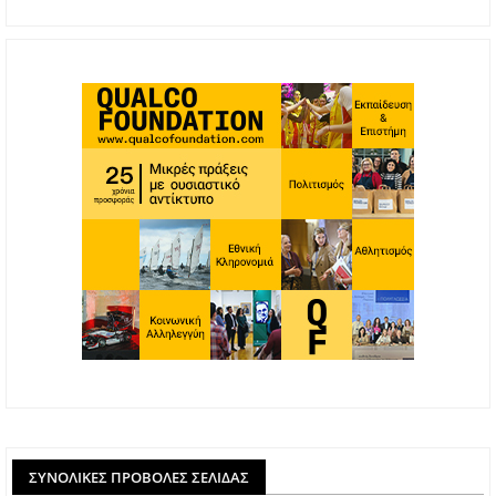
ΣΥΝΟΛΙΚΈΣ ΠΡΟΒΟΛΈΣ ΣΕΛΊΔΑΣ