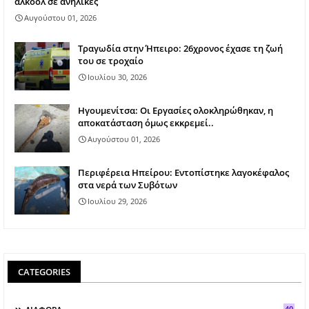
αλκοόλ σε ανήλικες
Αυγούστου 01, 2026
Τραγωδία στην Ήπειρο: 26χρονος έχασε τη ζωή
του σε τροχαίο
Ιουλίου 30, 2026
Ηγουμενίτσα: Οι Εργασίες ολοκληρώθηκαν, η
αποκατάσταση όμως εκκρεμεί..
Αυγούστου 01, 2026
Περιφέρεια Ηπείρου: Εντοπίστηκε λαγοκέφαλος
στα νερά των Συβότων
Ιουλίου 29, 2026
CATEGORIES
40