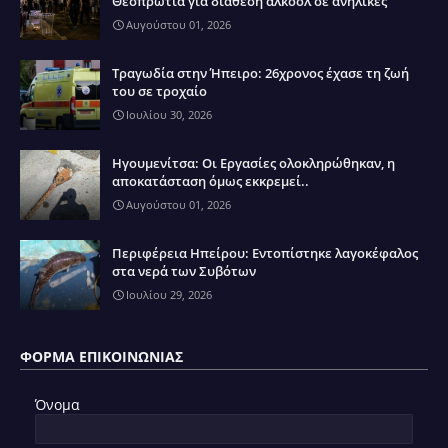
Θεσπρωτία για διάθεση αλκοόλ σε ανήλικες
Αυγούστου 01, 2026
Τραγωδία στην Ήπειρο: 26χρονος έχασε τη ζωή
του σε τροχαίο
Ιουλίου 30, 2026
Ηγουμενίτσα: Οι Εργασίες ολοκληρώθηκαν, η
αποκατάσταση όμως εκκρεμεί..
Αυγούστου 01, 2026
Περιφέρεια Ηπείρου: Εντοπίστηκε λαγοκέφαλος
στα νερά των Συβότων
Ιουλίου 29, 2026
ΦΌΡΜΑ ΕΠΙΚΟΙΝΩΝΊΑΣ
Όνομα