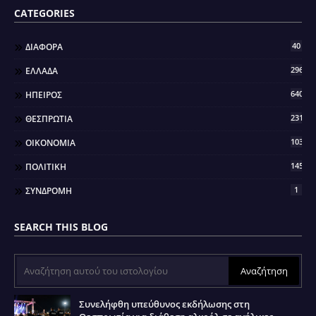
CATEGORIES
40
ΔΙΑΦΟΡΑ
296
ΕΛΛΑΔΑ
640
ΗΠΕΙΡΟΣ
2317
ΘΕΣΠΡΩΤΙΑ
103
ΟΙΚΟΝΟΜΙΑ
145
ΠΟΛΙΤΙΚΗ
1
ΣΥΝΔΡΟΜΗ
SEARCH THIS BLOG
Συνελήφθη υπεύθυνος εκδήλωσης στη